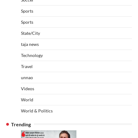
Sports
Sports
State/City
taja news
Technology
Travel
unnao
Videos
World
World & Politics
Trending