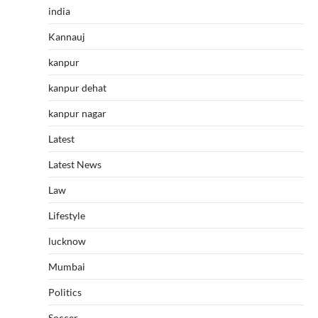
india
Kannauj
kanpur
kanpur dehat
kanpur nagar
Latest
Latest News
Law
Lifestyle
lucknow
Mumbai
Politics
Soccer