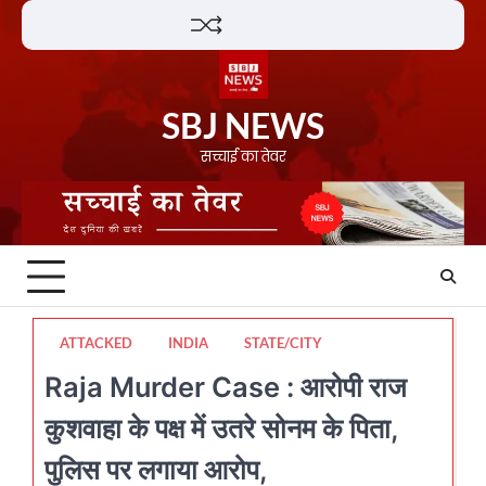
Skip
Lifestyle
About
Contact
to
content
SBJ NEWS
सच्चाई का तेवर
ATTACKED
INDIA
STATE/CITY
Raja Murder Case : आरोपी राज
कुशवाहा के पक्ष में उतरे सोनम के पिता,
पुलिस पर लगाया आरोप,