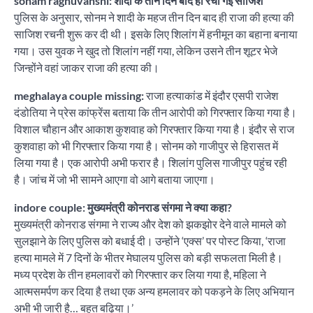
sonam raghuvanshi: शादी के तीन दिन बाद ही रची गई साजिश
पुलिस के अनुसार, सोनम ने शादी के महज तीन दिन बाद ही राजा की हत्या की
साजिश रचनी शुरू कर दी थी। इसके लिए शिलांग में हनीमून का बहाना बनाया
गया। उस युवक ने खुद तो शिलांग नहीं गया, लेकिन उसने तीन शूटर भेजे
जिन्होंने वहां जाकर राजा की हत्या की।
meghalaya couple missing:
राजा हत्याकांड में इंदौर एसपी राजेश
दंडोतिया ने प्रेस कांफ्रेंस बताया कि तीन आरोपी को गिरफ्तार किया गया है।
विशाल चौहान और आकाश कुशवाह को गिरफ्तार किया गया है। इंदौर से राज
कुशवाहा को भी गिरफ्तार किया गया है। सोनम को गाजीपुर से हिरासत में
लिया गया है। एक आरोपी अभी फरार है। शिलांग पुलिस गाजीपुर पहुंच रही
है। जांच में जो भी सामने आएगा वो आगे बताया जाएगा।
indore couple: मुख्यमंत्री कोनराड संगमा ने क्या कहा?
मुख्यमंत्री कोनराड संगमा ने राज्य और देश को झकझोर देने वाले मामले को
सुलझाने के लिए पुलिस को बधाई दी। उन्होंने ‘एक्स’ पर पोस्ट किया, ‘राजा
हत्या मामले में 7 दिनों के भीतर मेघालय पुलिस को बड़ी सफलता मिली है।
मध्य प्रदेश के तीन हमलावरों को गिरफ्तार कर लिया गया है, महिला ने
आत्मसमर्पण कर दिया है तथा एक अन्य हमलावर को पकड़ने के लिए अभियान
अभी भी जारी है… बहुत बढ़िया।’