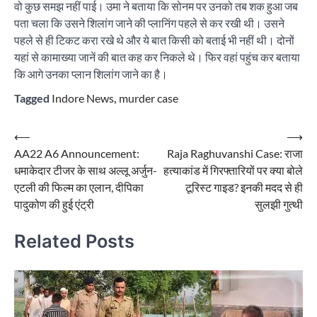
वो कुछ समझ नहीं पाई। उमा ने बताया कि सोनम पर उनको तब शक हुआ जब
पता चला कि उसने शिलांग जाने की प्लानिंग पहले से कर रखी थी। उसने
पहले से ही टिकट करा रखे थे और ये बात किसी को बताई भी नहीं थी। दोनों
यहां से कामाख्या जानें की बात कह कर निकले थे। फिर वहां पहुंच कर बताया
कि आगे उनका प्लान शिलांग जाने का है।
Tagged
Indore News
,
murder case
Post
⟵
⟶
AA22 A6 Announcement:
Raja Raghuvanshi Case: राजा
navigation
धमाकेदार टीजर के साथ अल्लू अर्जुन-
हत्याकांड में गिरफ्तारियों पर क्या बोले
एटली की फिल्म का एलान, दीपिका
टूरिस्ट गाइड? इनकी मदद से ही
पादुकोण की हुई एंट्री
सुलझी गुत्थी
Related Posts