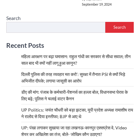
September 19, 2024
Search
Search
Recent Posts
महिला आरक्षण पर बढ़ा घमासान: राहुल गांधी का सरकार से सीधा सवाल; तीन
साल बाद भी क्यों नहीं लागू हुआ कानून?
दिल्ली पुलिस की तरह व्यवहार मत करो’: सुरक्षा में तैनात PSI से क्यों भिड़े
अभिजीत दीपके; लगाया जासूसी का आरोप
डीए की मांग: पंजाब के कर्मचारी-पेंशनर्स का हल्ला बोल, विधानसभा घेराव के
लिए बढ़े; पुलिस ने चलाई वाटर कैनन
UP Politics: जयंत चौधरी को बड़ा झटका, यूपी प्रदेश अध्यक्ष रामाशीष राय
ने रालोद से दिया इस्तीफा; BJP से आए थे
UP: पंखा लगाकर सुखाया जा रहा लखनऊ-कानपुर एक्सप्रेस वे, Video
शेयर कर अखिलेश का तंज; बोले- जोखिम कौन उठाएगा?