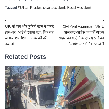
Tagged
#Uttar Pradesh
,
car accident
,
Road Accident
Post
⟵
⟶
UP: मां-बाप और फुफेरी बहन ने पकड़े
CM Yogi Azamgarh Visit:
navigation
हाथ-पैर…भाई ने दबाया गला, फिर यहां
‘आजमगढ़ आतंक का नहीं अदम्य
जलाया शव; शिवानी मर्डर की पूरी
साहस का गढ़’, लिंक एक्सप्रेसवे का
कहानी
लोकार्पण कर बोले CM योगी
Related Posts