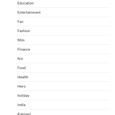
Education
Entertainment
Fan
Fashion
fillm
Finance
fire
Food
Health
Hero
holiday
india
Kannauj