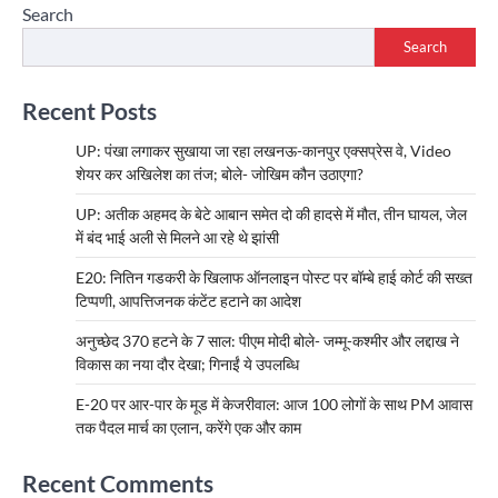
Search
Search
Recent Posts
UP: पंखा लगाकर सुखाया जा रहा लखनऊ-कानपुर एक्सप्रेस वे, Video
शेयर कर अखिलेश का तंज; बोले- जोखिम कौन उठाएगा?
UP: अतीक अहमद के बेटे आबान समेत दो की हादसे में मौत, तीन घायल, जेल
में बंद भाई अली से मिलने आ रहे थे झांसी
E20: नितिन गडकरी के खिलाफ ऑनलाइन पोस्ट पर बॉम्बे हाई कोर्ट की सख्त
टिप्पणी, आपत्तिजनक कंटेंट हटाने का आदेश
अनुच्छेद 370 हटने के 7 साल: पीएम मोदी बोले- जम्मू-कश्मीर और लद्दाख ने
विकास का नया दौर देखा; गिनाईं ये उपलब्धि
E-20 पर आर-पार के मूड में केजरीवाल: आज 100 लोगों के साथ PM आवास
तक पैदल मार्च का एलान, करेंगे एक और काम
Recent Comments