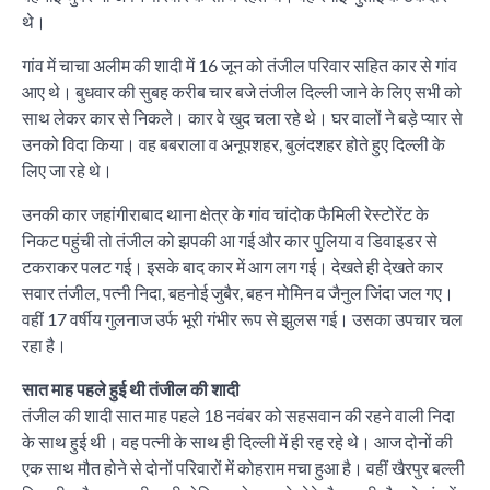
थे।
गांव में चाचा अलीम की शादी में 16 जून को तंजील परिवार सहित कार से गांव
आए थे। बुधवार की सुबह करीब चार बजे तंजील दिल्ली जाने के लिए सभी को
साथ लेकर कार से निकले। कार वे खुद चला रहे थे। घर वालों ने बड़े प्यार से
उनको विदा किया। वह बबराला व अनूपशहर, बुलंदशहर होते हुए दिल्ली के
लिए जा रहे थे।
उनकी कार जहांगीराबाद थाना क्षेत्र के गांव चांदोक फैमिली रेस्टोरेंट के
निकट पहुंची तो तंजील को झपकी आ गई और कार पुलिया व डिवाइडर से
टकराकर पलट गई। इसके बाद कार में आग लग गई। देखते ही देखते कार
सवार तंजील, पत्नी निदा, बहनोई जुबैर, बहन मोमिन व जैनुल जिंदा जल गए।
वहीं 17 वर्षीय गुलनाज उर्फ भूरी गंभीर रूप से झुलस गई। उसका उपचार चल
रहा है।
सात माह पहले हुई थी तंजील की शादी
तंजील की शादी सात माह पहले 18 नवंबर को सहसवान की रहने वाली निदा
के साथ हुई थी। वह पत्नी के साथ ही दिल्ली में ही रह रहे थे। आज दोनों की
एक साथ मौत होने से दोनों परिवारों में कोहराम मचा हुआ है। वहीं खैरपुर बल्ली