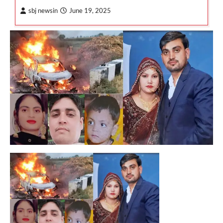
sbj newsin
June 19, 2025