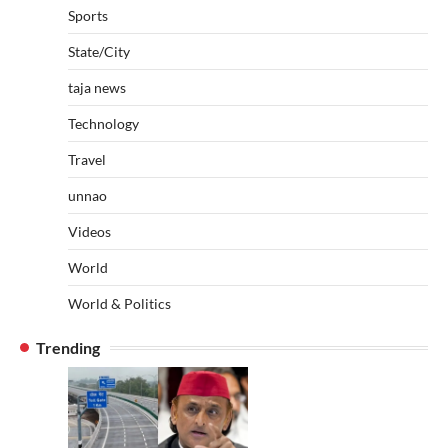
Sports
State/City
taja news
Technology
Travel
unnao
Videos
World
World & Politics
Trending