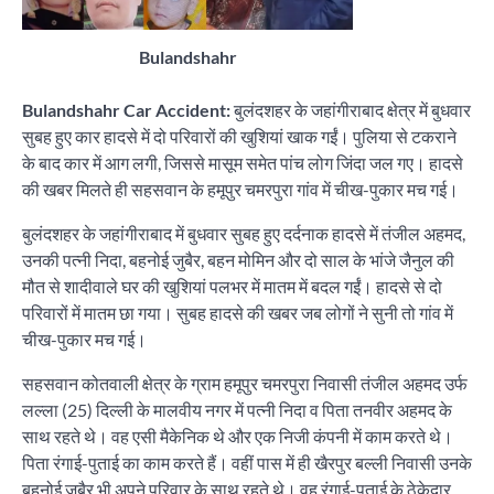
Bulandshahr
Bulandshahr Car Accident:
बुलंदशहर के जहांगीराबाद क्षेत्र में बुधवार
सुबह हुए कार हादसे में दो परिवारों की खुशियां खाक गईं। पुलिया से टकराने
के बाद कार में आग लगी, जिससे मासूम समेत पांच लोग जिंदा जल गए। हादसे
की खबर मिलते ही सहसवान के हमूपुर चमरपुरा गांव में चीख-पुकार मच गई।
बुलंदशहर के जहांगीराबाद में बुधवार सुबह हुए दर्दनाक हादसे में तंजील अहमद,
उनकी पत्नी निदा, बहनोई जुबैर, बहन मोमिन और दो साल के भांजे जैनुल की
मौत से शादीवाले घर की खुशियां पलभर में मातम में बदल गईं। हादसे से दो
परिवारों में मातम छा गया। सुबह हादसे की खबर जब लोगों ने सुनी तो गांव में
चीख-पुकार मच गई।
सहसवान कोतवाली क्षेत्र के ग्राम हमूपुर चमरपुरा निवासी तंजील अहमद उर्फ
लल्ला (25) दिल्ली के मालवीय नगर में पत्नी निदा व पिता तनवीर अहमद के
साथ रहते थे। वह एसी मैकेनिक थे और एक निजी कंपनी में काम करते थे।
पिता रंगाई-पुताई का काम करते हैं। वहीं पास में ही खैरपुर बल्ली निवासी उनके
बहनोई जुबैर भी अपने परिवार के साथ रहते थे। वह रंगाई-पुताई के ठेकेदार