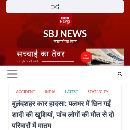
Skip
Lifestyle
About
Contact
to
content
SBJ NEWS
सच्चाई का तेवर
ACCIDENT
INDIA
LATEST
STATE/CITY
बुलंदशहर कार हादसा: पलभर में छिन गईं
शादी की खुशियां, पांच लोगों की मौत से दो
परिवारों में मातम