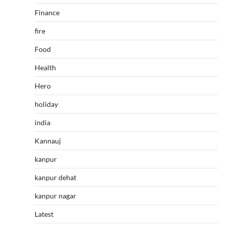
Finance
fire
Food
Health
Hero
holiday
india
Kannauj
kanpur
kanpur dehat
kanpur nagar
Latest