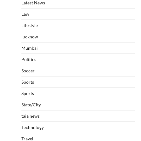
Latest News
Law
Lifestyle
lucknow
Mumbai
Politics
Soccer
Sports
Sports
State/City
taja news
Technology
Travel