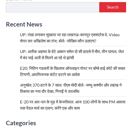
Search
Recent News
UP: पंखा लगाकर सुखाया जा रहा लखनऊ-कानपुर एक्सप्रेस वे, Video
शेयर कर अखिलेश का तंज; बोले- जोखिम कौन उठाएगा?
UP: अतीक अहमद के बेटे आबान समेत दो की हादसे में मौत, तीन घायल, जेल
में बंद भाई अली से मिलने आ रहे थे झांसी
E20: नितिन गडकरी के खिलाफ ऑनलाइन पोस्ट पर बॉम्बे हाई कोर्ट की सख्त
टिप्पणी, आपत्तिजनक कंटेंट हटाने का आदेश
अनुच्छेद 370 हटने के 7 साल: पीएम मोदी बोले- जम्मू-कश्मीर और लद्दाख ने
विकास का नया दौर देखा; गिनाईं ये उपलब्धि
E-20 पर आर-पार के मूड में केजरीवाल: आज 100 लोगों के साथ PM आवास
तक पैदल मार्च का एलान, करेंगे एक और काम
Categories