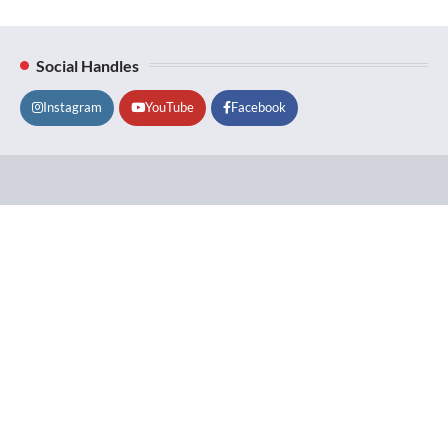
Social Handles
Instagram
YouTube
Facebook
Lifestyle
About
Contact