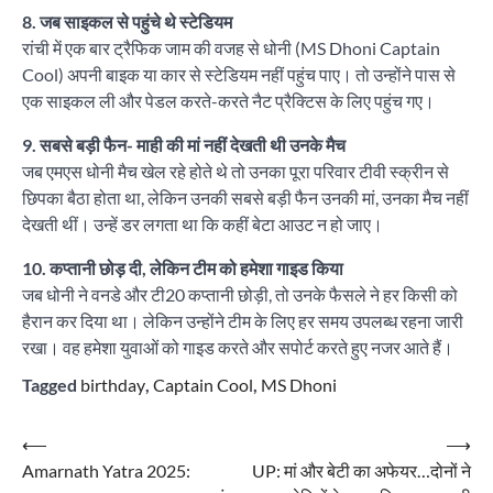
8. जब साइकल से पहुंचे थे स्टेडियम
रांची में एक बार ट्रैफिक जाम की वजह से धोनी (MS Dhoni Captain
Cool) अपनी बाइक या कार से स्टेडियम नहीं पहुंच पाए। तो उन्होंने पास से
एक साइकल ली और पेडल करते-करते नैट प्रैक्टिस के लिए पहुंच गए।
9. सबसे बड़ी फैन- माही की मां नहीं देखती थी उनके मैच
जब एमएस धोनी मैच खेल रहे होते थे तो उनका पूरा परिवार टीवी स्क्रीन से
छिपका बैठा होता था, लेकिन उनकी सबसे बड़ी फैन उनकी मां, उनका मैच नहीं
देखती थीं। उन्हें डर लगता था कि कहीं बेटा आउट न हो जाए।
10. कप्तानी छोड़ दी, लेकिन टीम को हमेशा गाइड किया
जब धोनी ने वनडे और टी20 कप्तानी छोड़ी, तो उनके फैसले ने हर किसी को
हैरान कर दिया था। लेकिन उन्होंने टीम के लिए हर समय उपलब्ध रहना जारी
रखा। वह हमेशा युवाओं को गाइड करते और सपोर्ट करते हुए नजर आते हैं।
Tagged
birthday
,
Captain Cool
,
MS Dhoni
Post
⟵
⟶
Amarnath Yatra 2025:
UP: मां और बेटी का अफेयर…दोनों ने
navigation