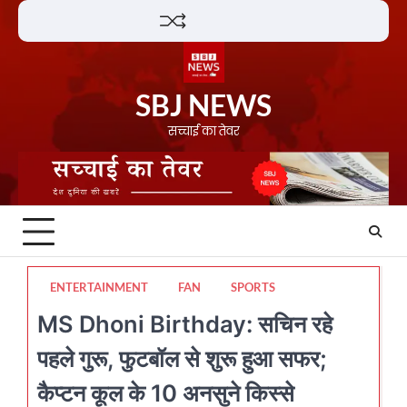
Skip
Lifestyle
About
Contact
to
content
SBJ NEWS
सच्चाई का तेवर
ENTERTAINMENT
FAN
SPORTS
MS Dhoni Birthday: सचिन रहे
पहले गुरू, फुटबॉल से शुरू हुआ सफर;
कैप्टन कूल के 10 अनसुने किस्से