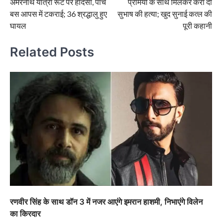
अमरनाथ यात्रा रूट पर हादसा, पांच
प्रेमियों के साथ मिलकर करा दी
बस आपस में टकराई; 36 श्रद्धालु हुए
सुभाष की हत्या; खुद सुनाई कत्ल की
घायल
पूरी कहानी
Related Posts
रणवीर सिंह के साथ डॉन 3 में नजर आएंगे इमरान हाशमी, निभाएंगे विलेन
का किरदार