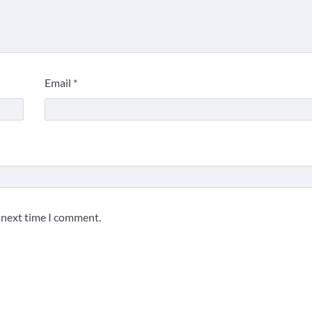
Email
*
e next time I comment.