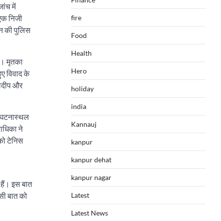
ंच में
fire
 एक निजी
िन की पुलिस
Food
Health
ी। मृतका
Hero
ए विवाद के
ुलदीप और
holiday
india
ें घटनास्थल
Kannauj
राधिका ने
 को टेनिस
kanpur
kanpur dehat
kanpur nagar
 हैं। इस बात
Latest
िसी बात को
Latest News