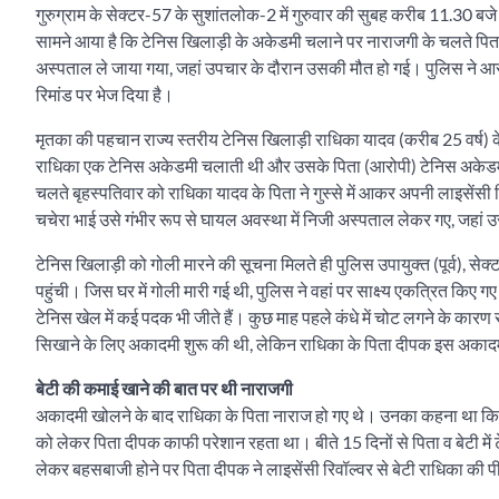
गुरुग्राम के सेक्टर-57 के सुशांतलोक-2 में गुरुवार की सुबह करीब 11.30 बज
सामने आया है कि टेनिस खिलाड़ी के अकेडमी चलाने पर नाराजगी के चलते पिता न
अस्पताल ले जाया गया, जहां उपचार के दौरान उसकी मौत हो गई। पुलिस ने आरोप
रिमांड पर भेज दिया है।
मृतका की पहचान राज्य स्तरीय टेनिस खिलाड़ी राधिका यादव (करीब 25 वर्ष) क
राधिका एक टेनिस अकेडमी चलाती थी और उसके पिता (आरोपी) टेनिस अकेडमी च
चलते बृहस्पतिवार को राधिका यादव के पिता ने गुस्से में आकर अपनी लाइसेंस
चचेरा भाई उसे गंभीर रूप से घायल अवस्था में निजी अस्पताल लेकर गए, जहां
टेनिस खिलाड़ी को गोली मारने की सूचना मिलते ही पुलिस उपायुक्त (पूर्व), 
पहुंची। जिस घर में गोली मारी गई थी, पुलिस ने वहां पर साक्ष्य एकत्रित किए ग
टेनिस खेल में कई पदक भी जीते हैं। कुछ माह पहले कंधे में चोट लगने के कारण 
सिखाने के लिए अकादमी शुरू की थी, लेकिन राधिका के पिता दीपक इस अका
बेटी की कमाई खाने की बात पर थी नाराजगी
अकादमी खोलने के बाद राधिका के पिता नाराज हो गए थे। उनका कहना था कि गांव
को लेकर पिता दीपक काफी परेशान रहता था। बीते 15 दिनों से पिता व बेटी म
लेकर बहसबाजी होने पर पिता दीपक ने लाइसेंसी रिवॉल्वर से बेटी राधिका की पी