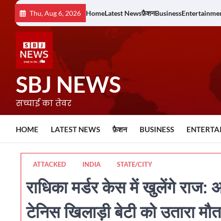
Skip
Thu, Aug 6, 2026
Home
Latest News
फ़ैशन
Business
Entertainme
to
content
SBJ NEWS
सच्चाई का तेवर
HOME
LATEST NEWS
फ़ैशन
BUSINESS
ENTERTA
ATTACKED
INDIA
STATE/CITY
राधिका मर्डर केस में खुलेंगे राज
टेनिस खिलाड़ी बेटी को उतारा मौत