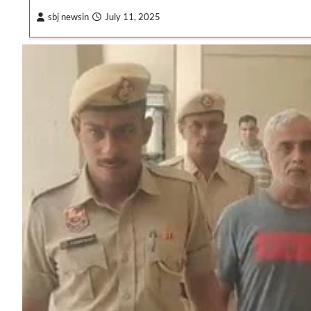
sbj newsin
July 11, 2025