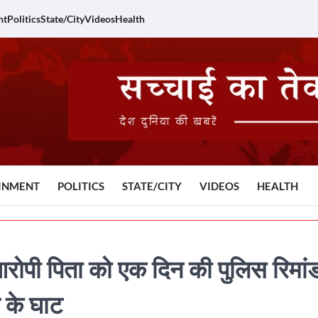
nt
Politics
State/City
Videos
Health
INMENT
POLITICS
STATE/CITY
VIDEOS
HEALTH
: आरोपी पिता को एक दिन की पुलिस रिमां
 के घाट