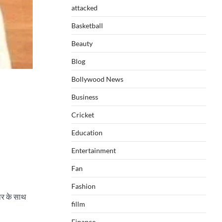
attacked
Basketball
Beauty
Blog
Bollywood News
Business
Cricket
Education
Entertainment
Fan
Fashion
वार के साथ
fillm
Finance