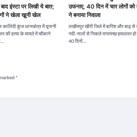
े बाद इंस्टा पर लिखी ये बात;
उफनाए, 40 दिन में चार लोगों को 
ों ने खेला खूनी खेल
ने बनाया निवाला
के कालिंदी कुंज थानाक्षेत्र में यूनानी
लखीमपुर खीरी जिले में बारिश और बाढ़ स
र की हत्या के मामले में चौंकाने
नदी-नालों से निकले मगरमच्छ हमलावर हो रह
आ…
40 दिनों…
e marked
*