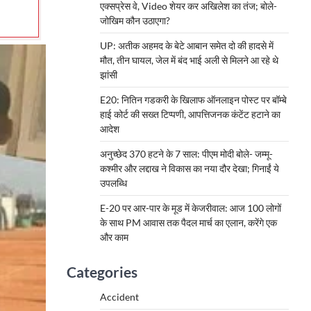
एक्सप्रेस वे, Video शेयर कर अखिलेश का तंज; बोले-
जोखिम कौन उठाएगा?
UP: अतीक अहमद के बेटे आबान समेत दो की हादसे में
मौत, तीन घायल, जेल में बंद भाई अली से मिलने आ रहे थे
झांसी
E20: नितिन गडकरी के खिलाफ ऑनलाइन पोस्ट पर बॉम्बे
हाई कोर्ट की सख्त टिप्पणी, आपत्तिजनक कंटेंट हटाने का
आदेश
अनुच्छेद 370 हटने के 7 साल: पीएम मोदी बोले- जम्मू-
कश्मीर और लद्दाख ने विकास का नया दौर देखा; गिनाईं ये
उपलब्धि
E-20 पर आर-पार के मूड में केजरीवाल: आज 100 लोगों
के साथ PM आवास तक पैदल मार्च का एलान, करेंगे एक
और काम
Categories
Accident