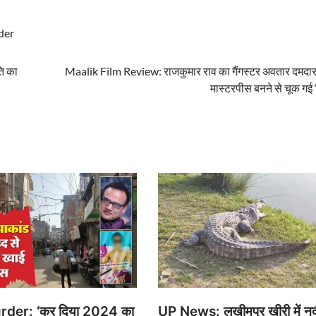
der
ति का
Maalik Film Review: राजकुमार राव का गैंगस्टर अवतार दमदार
मास्टरपीस बनने से चूक गई
der: ‘कर दिया 2024 का
UP News: लखीमपुर खीरी में नद