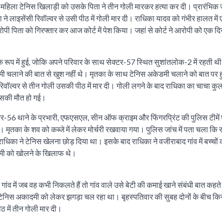
े महिला टेनिस खिलाड़ी को उसके पिता ने तीन गोली मारकर हत्या कर दी। प्रारंभिक जा
े लाइसेंसी रिवॉल्वर से उसी पीठ में गोली मार दी। राधिका यादव को गंभीर हालत में
ी पिता को गिरफ्तार कर आज कोर्ट में पेश किया। जहां से कोर्ट ने आरोपी को एक द
े रूप में हुई, जोकि अपने परिवार के साथ सेक्टर-57 स्थित सुशांतलोक-2 में रहती थ
लाने की बात से खुश नहीं थे। मृतका के साथ टेनिस अकेडमी चलाने को बात पर हु
ी रिवॉल्वर से तीन गोली उसकी पीठ में मार दी। गोली लगने के बाद राधिका का चाचा क
 उसकी मौत हो गई।
सेक्टर-56 थाने के प्रभारी, एफएसएल, सीन ऑफ क्राइम और फिंगरप्रिंट की पुलिस टीम
ए। मृतका के शव को कब्जे में लेकर मोर्चरी रखवाया गया। पुलिस जांच में पता चला कि 
राधिका ने टेनिस खेलना छोड़ दिया था। इसके बाद राधिका ने वजीराबाद गांव में बच्चों
दमी को खोलने के खिलाफ थे।
 में जब वह कभी निकलते हैं तो गांव वाले उसे बेटी की कमाई खाने संबंधी बात कहते
ें टेनिस अकादमी को लेकर झगड़ा चल रहा था। बृहस्पतिवार की सुबह दोनों के बीच क
ठ में तीन गोली मार दी।