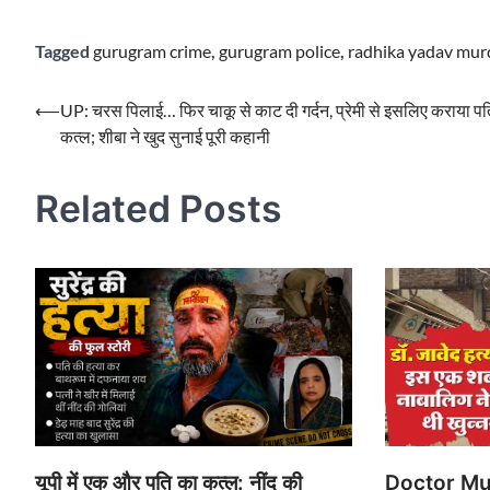
Tagged
gurugram crime
,
gurugram police
,
radhika yadav mur
Post
⟵
UP: चरस पिलाई… फिर चाकू से काट दी गर्दन, प्रेमी से इसलिए कराया प
कत्ल; शीबा ने खुद सुनाई पूरी कहानी
navigation
Related Posts
Doctor Mur
यूपी में एक और पति का कत्ल: नींद की