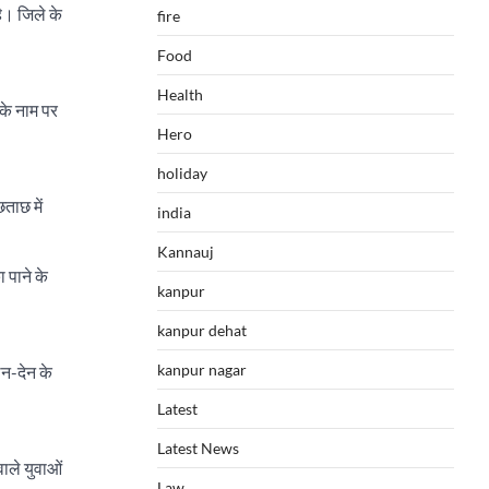
है। जिले के
fire
Food
Health
के नाम पर
Hero
holiday
ताछ में
india
Kannauj
 पाने के
kanpur
kanpur dehat
kanpur nagar
न-देन के
Latest
Latest News
वाले युवाओं
Law