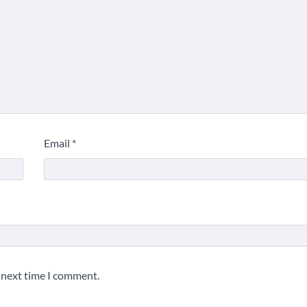
Email
*
e next time I comment.