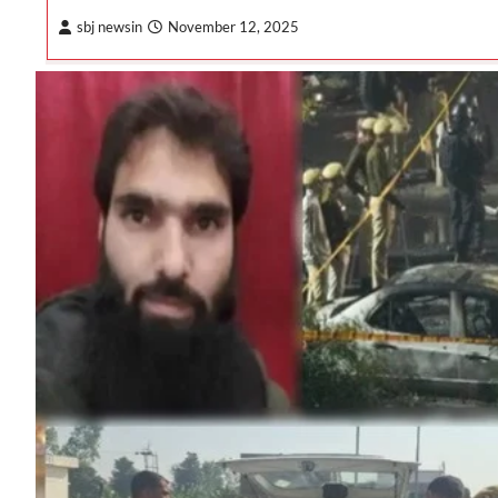
sbj newsin
November 12, 2025