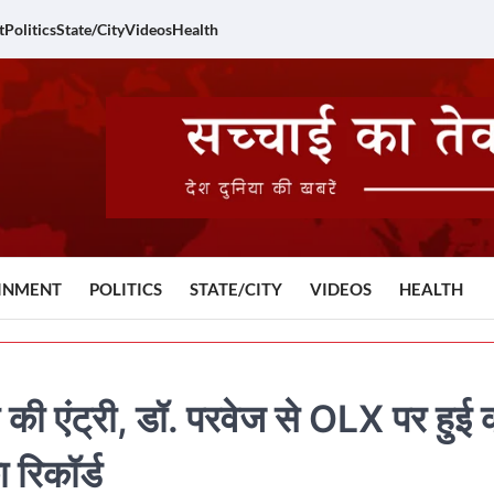
t
Politics
State/City
Videos
Health
INMENT
POLITICS
STATE/CITY
VIDEOS
HEALTH
ी एंट्री, डॉ. परवेज से OLX पर हुई 
 रिकॉर्ड