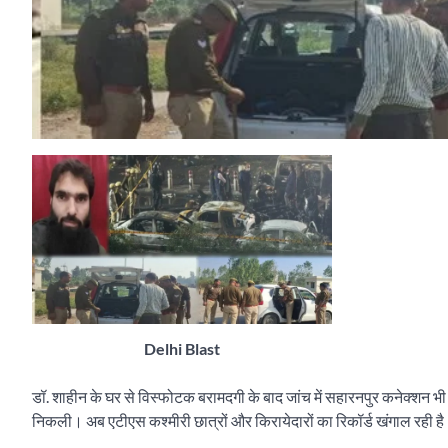
Delhi Blast
डॉ. शाहीन के घर से विस्फोटक बरामदगी के बाद जांच में सहारनपुर कनेक्शन 
निकली। अब एटीएस कश्मीरी छात्रों और किरायेदारों का रिकॉर्ड खंगाल रही ह