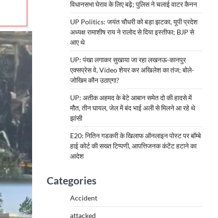
विधानसभा घेराव के लिए बढ़े; पुलिस ने चलाई वाटर कैनन
UP Politics: जयंत चौधरी को बड़ा झटका, यूपी प्रदेश
अध्यक्ष रामाशीष राय ने रालोद से दिया इस्तीफा; BJP से
आए थे
UP: पंखा लगाकर सुखाया जा रहा लखनऊ-कानपुर
एक्सप्रेस वे, Video शेयर कर अखिलेश का तंज; बोले-
जोखिम कौन उठाएगा?
UP: अतीक अहमद के बेटे आबान समेत दो की हादसे में
मौत, तीन घायल, जेल में बंद भाई अली से मिलने आ रहे थे
झांसी
E20: नितिन गडकरी के खिलाफ ऑनलाइन पोस्ट पर बॉम्बे
हाई कोर्ट की सख्त टिप्पणी, आपत्तिजनक कंटेंट हटाने का
आदेश
Categories
Accident
attacked