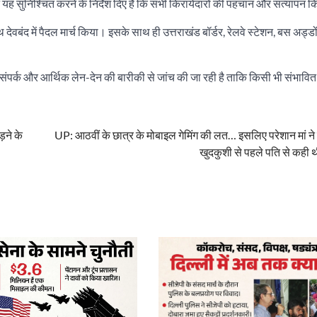
े यह सुनिश्चित करने के निर्देश दिए हैं कि सभी किरायेदारों की पहचान और सत्यापन 
ेवबंद में पैदल मार्च किया। इसके साथ ही उत्तराखंड बॉर्डर, रेलवे स्टेशन, बस अड्ड
ंपर्क और आर्थिक लेन-देन की बारीकी से जांच की जा रही है ताकि किसी भी संभावि
़ने के
UP: आठवीं के छात्र के मोबाइल गेमिंग की लत… इसलिए परेशान मां ने
खुदकुशी से पहले पति से कही थ