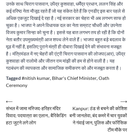
उनके साथ चिराग पासवान, उपेंद्र कुशवाहा, धर्मेंद्र प्रधान, ललन सिंह और
कई वरिष्ठ नेता मौजूद रहते हैं जो यह संकेत देते हैं कि एनडीए इस बार पहले से
अधिक एकजुट दिखाई दे रहा है।नई सरकार का चेहरा भी अब लगभग साफ हो
चुका है। भाजपा ने अपने विधायक दल का नेता सम्राट चौधरी और उपनेता
विजय कुमार सिन्हा को चुना है। इससे यह बात लगभग तय हो रही है कि दोनों
नेता बतौर उपमुख्यमंत्री आज शपथ लेने वाले हैं। भाजपा बहुत बड़े बदलाव के
मूड में नहीं है, इसलिए पुराने मंत्री ही दोबारा दिखाई देने की संभावना मजबूत
है। मंत्रिमंडल में नए चेहरों की एंट्री चिराग पासवान की लोजपा(आर), उपेंद्र
कुशवाहा की रालोमो और जीतन राम मांझी की हम से होने वाली है। यह
गठबंधन की व्यापकता और सामाजिक समीकरण को और मजबूत करता है।
Tagged
#nitish kumar
,
Bihar's Chief Minister
,
Oath
Ceremony
Post
⟵
⟶
संभल में जामा मस्जिद-हरिहर मंदिर
Kanpur: ठंड से बचने की कोशिश
navigation
विवाद: पदयात्रा का एलान.. बैरिकेडिंग
बनी जानलेवा, बंद कमरे में चार युवकों
हटा जुटने लगे लोग
ने गंवाई जान, पुलिस और फॉरेंसिक
टीम मौके पर