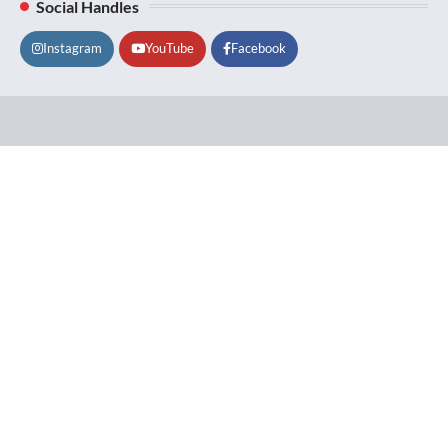
Social Handles
Instagram
YouTube
Facebook
Lifestyle
About
Contact