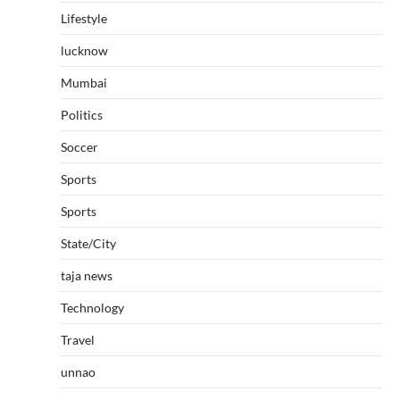
Lifestyle
lucknow
Mumbai
Politics
Soccer
Sports
Sports
State/City
taja news
Technology
Travel
unnao