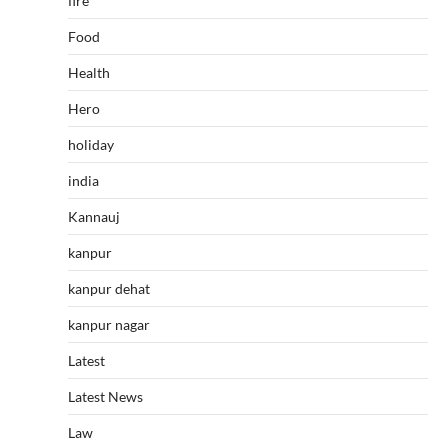
fire
Food
Health
Hero
holiday
india
Kannauj
kanpur
kanpur dehat
kanpur nagar
Latest
Latest News
Law