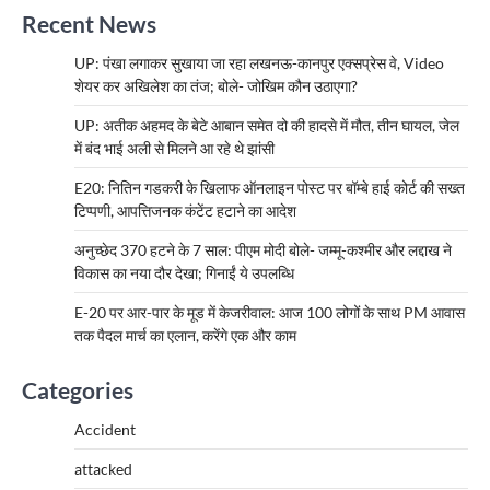
Recent News
UP: पंखा लगाकर सुखाया जा रहा लखनऊ-कानपुर एक्सप्रेस वे, Video
शेयर कर अखिलेश का तंज; बोले- जोखिम कौन उठाएगा?
UP: अतीक अहमद के बेटे आबान समेत दो की हादसे में मौत, तीन घायल, जेल
में बंद भाई अली से मिलने आ रहे थे झांसी
E20: नितिन गडकरी के खिलाफ ऑनलाइन पोस्ट पर बॉम्बे हाई कोर्ट की सख्त
टिप्पणी, आपत्तिजनक कंटेंट हटाने का आदेश
अनुच्छेद 370 हटने के 7 साल: पीएम मोदी बोले- जम्मू-कश्मीर और लद्दाख ने
विकास का नया दौर देखा; गिनाईं ये उपलब्धि
E-20 पर आर-पार के मूड में केजरीवाल: आज 100 लोगों के साथ PM आवास
तक पैदल मार्च का एलान, करेंगे एक और काम
Categories
Accident
attacked