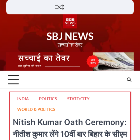
Skip
Lifestyle
About
Contact
to
content
SBJ NEWS
सच्चाई का तेवर
INDIA
POLITICS
STATE/CITY
WORLD & POLITICS
Nitish Kumar Oath Ceremony:
नीतीश कुमार लेंगे 10वीं बार बिहार के सीएम