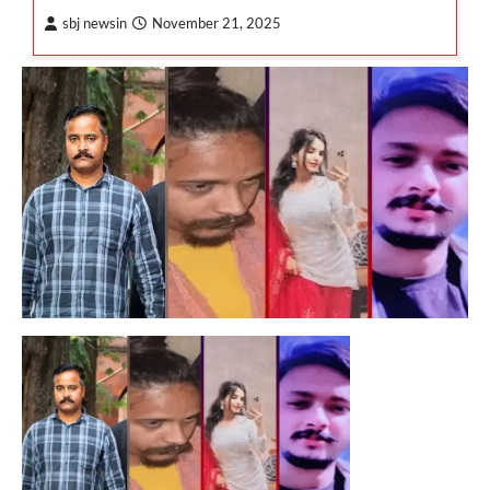
sbj newsin
November 21, 2025