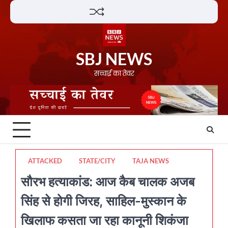
Skip
Lifestyle
About
Contact
to
content
SBJ NEWS
सच्चाई का तेवर
ATTACKED
STATE/CITY
TAJA NEWS
सौरभ हत्याकांड: आज कैब चालक अजब
सिंह से होगी जिरह, साहिल-मुस्कान के
खिलाफ कसता जा रहा कानूनी शिकंजा