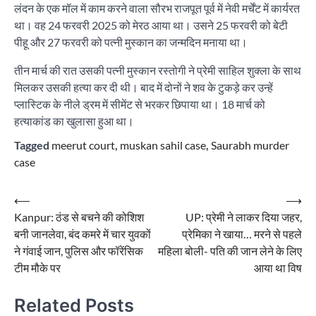
लंदन के एक मॉल में काम करने वाला सौरभ राजपूत पूर्व में नेवी मर्चेंट में कार्यरत
था। वह 24 फरवरी 2025 को मेरठ आया था। उसने 25 फरवरी को बेटी
पीहू और 27 फरवरी को पत्नी मुस्कान का जन्मदिन मनाया था।
तीन मार्च की रात उसकी पत्नी मुस्कान रस्तोगी ने प्रेमी साहिल शुक्ला के साथ
मिलकर उसकी हत्या कर दी थी। बाद में दोनों ने शव के टुकड़े कर उन्हें
प्लास्टिक के नीले ड्रम में सीमेंट से भरकर छिपाया था। 18 मार्च को
हत्याकांड का खुलासा हुआ था।
Tagged
meerut court
,
muskan sahil case
,
Saurabh murder
case
Post
⟵
⟶
Kanpur: ठंड से बचने की कोशिश
UP: प्रेमी ने लाकर दिया जहर,
navigation
बनी जानलेवा, बंद कमरे में चार युवकों
प्रेमिका ने खाया… मरने से पहले
ने गंवाई जान, पुलिस और फॉरेंसिक
महिला बोली- पति की जान लेने के लिए
टीम मौके पर
आया था विष
Related Posts