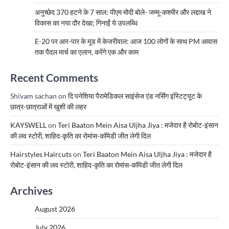
अनुच्छेद 370 हटने के 7 साल: पीएम मोदी बोले- जम्मू-कश्मीर और लद्दाख ने
विकास का नया दौर देखा; गिनाईं ये उपलब्धि
E-20 पर आर-पार के मूड में केजरीवाल: आज 100 लोगों के साथ PM आवास
तक पैदल मार्च का एलान, करेंगे एक और काम
Recent Comments
Shivam sachan
on
दि पनेशिया पैरामेडिकल साइंसेज एंड नर्सिंग इंस्टिट्यूट के
छात्र-छात्राओं में खुशी की लहर
KAYSWELL
on
Teri Baaton Mein Aisa Uljha Jiya : मजेदार है रोबोट-इंसान
की लव स्टोरी, शाहिद-कृति का रोमांस-कॉमेडी जीत लेगी दिल
Hairstyles Haircuts
on
Teri Baaton Mein Aisa Uljha Jiya : मजेदार है
रोबोट-इंसान की लव स्टोरी, शाहिद-कृति का रोमांस-कॉमेडी जीत लेगी दिल
Archives
August 2026
July 2026