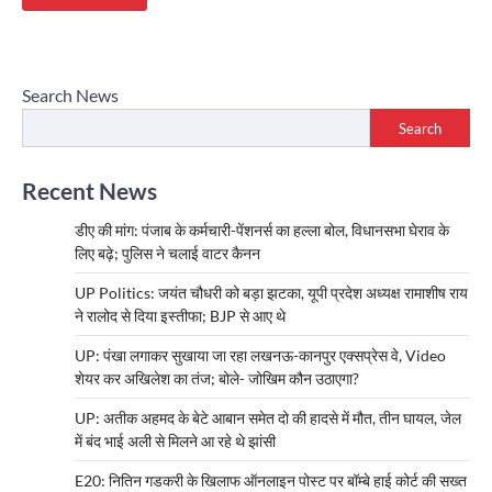
Search News
Search
Recent News
डीए की मांग: पंजाब के कर्मचारी-पेंशनर्स का हल्ला बोल, विधानसभा घेराव के
लिए बढ़े; पुलिस ने चलाई वाटर कैनन
UP Politics: जयंत चौधरी को बड़ा झटका, यूपी प्रदेश अध्यक्ष रामाशीष राय
ने रालोद से दिया इस्तीफा; BJP से आए थे
UP: पंखा लगाकर सुखाया जा रहा लखनऊ-कानपुर एक्सप्रेस वे, Video
शेयर कर अखिलेश का तंज; बोले- जोखिम कौन उठाएगा?
UP: अतीक अहमद के बेटे आबान समेत दो की हादसे में मौत, तीन घायल, जेल
में बंद भाई अली से मिलने आ रहे थे झांसी
E20: नितिन गडकरी के खिलाफ ऑनलाइन पोस्ट पर बॉम्बे हाई कोर्ट की सख्त