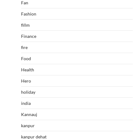
Fan
Fashion
fillm
Finance
fire
Food
Health
Hero
holiday
india
Kannauj
kanpur
kanpur dehat