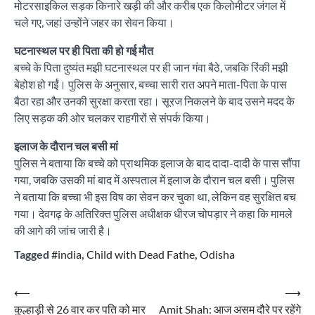
मोटरसाइकिल सड़क किनारे खड़ी की और करीब एक किलोमीटर जंगल में
चले गए, जहां उन्होंने जहर का सेवन किया।
घटनास्थल पर ही पिता की हो गई मौत
बच्चे के पिता दुष्यंत मझी घटनास्थल पर ही जान गंवा बैठे, जबकि रिंकी मझी
बेहोश हो गईं। पुलिस के अनुसार, बच्चा सारी रात अपने माता-पिता के पास
बैठा रहा और उनकी सुरक्षा करता रहा। सूरज निकलने के बाद उसने मदद के
लिए सड़क की ओर चलकर राहगीरों से संपर्क किया।
इलाज के दौरान चल बसी मां
पुलिस ने बताया कि बच्चे को प्राथमिक इलाज के बाद दादा-दादी के पास सौंपा
गया, जबकि उसकी मां बाद में अस्पताल में इलाज के दौरान चल बसी। पुलिस
ने बताया कि बच्चा भी इस विष का सेवन कर चुका था, लेकिन वह सुरक्षित बच
गया। देवगढ़ के अतिरिक्त पुलिस अधीक्षक धीरज चोपड़ार ने कहा कि मामले
की आगे की जांच जारी है।
Tagged
#india
,
Child with Dead Fathe
,
Odisha
Post
⟵
⟶
कुल्हाड़ी से 26 वार कर पति को मार
Amit Shah: आज असम दौरे पर रहेंगे