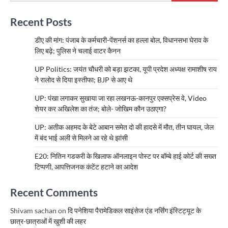
Recent Posts
डीए की मांग: पंजाब के कर्मचारी-पेंशनर्स का हल्ला बोल, विधानसभा घेराव के
लिए बढ़े; पुलिस ने चलाई वाटर कैनन
UP Politics: जयंत चौधरी को बड़ा झटका, यूपी प्रदेश अध्यक्ष रामाशीष राय
ने रालोद से दिया इस्तीफा; BJP से आए थे
UP: पंखा लगाकर सुखाया जा रहा लखनऊ-कानपुर एक्सप्रेस वे, Video
शेयर कर अखिलेश का तंज; बोले- जोखिम कौन उठाएगा?
UP: अतीक अहमद के बेटे आबान समेत दो की हादसे में मौत, तीन घायल, जेल
में बंद भाई अली से मिलने आ रहे थे झांसी
E20: नितिन गडकरी के खिलाफ ऑनलाइन पोस्ट पर बॉम्बे हाई कोर्ट की सख्त
टिप्पणी, आपत्तिजनक कंटेंट हटाने का आदेश
Recent Comments
Shivam sachan
on
दि पनेशिया पैरामेडिकल साइंसेज एंड नर्सिंग इंस्टिट्यूट के
छात्र-छात्राओं में खुशी की लहर