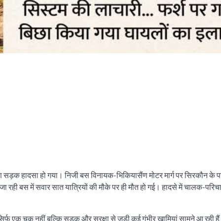
भीषण सड़क हादसा हो गया। निजी बस विनायक-भिकियासैंण मोटर मार्ग पर सिरकौन के 
जा रही बस में सवार सात यात्रियों की मौके पर ही मौत हो गई। हादसे में चालक-पर
िर्फ एक चूक नहीं बल्कि सड़क और सुरक्षा से जुड़ी कई गंभीर खामियां सामने आ रही है