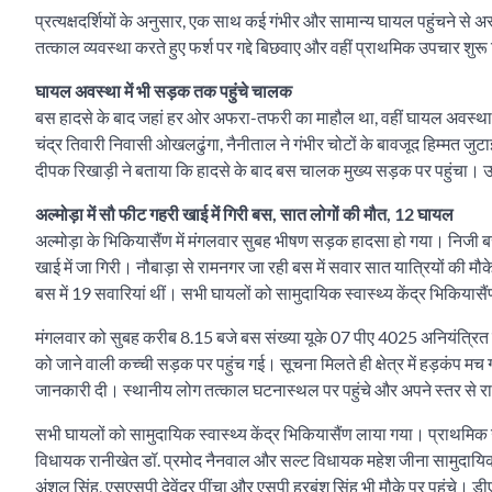
प्रत्यक्षदर्शियों के अनुसार, एक साथ कई गंभीर और सामान्य घायल पहुंचने स
तत्काल व्यवस्था करते हुए फर्श पर गद्दे बिछवाए और वहीं प्राथमिक उपचार शुरू
घायल अवस्था में भी सड़क तक पहुंचे चालक
बस हादसे के बाद जहां हर ओर अफरा-तफरी का माहौल था, वहीं घायल अवस्था 
चंद्र तिवारी निवासी ओखलढुंगा, नैनीताल ने गंभीर चोटों के बावजूद हिम्म
दीपक रिखाड़ी ने बताया कि हादसे के बाद बस चालक मुख्य सड़क पर पहुंचा। उस
अल्मोड़ा में सौ फीट गहरी खाई में गिरी बस, सात लोगों की मौत, 12 घायल
अल्मोड़ा के भिकियासैंण में मंगलवार सुबह भीषण सड़क हादसा हो गया। निज
खाई में जा गिरी। नौबाड़ा से रामनगर जा रही बस में सवार सात यात्रियों की 
बस में 19 सवारियां थीं। सभी घायलों को सामुदायिक स्वास्थ्य केंद्र भिकियास
मंगलवार को सुबह करीब 8.15 बजे बस संख्या यूके 07 पीए 4025 अनियंत्रित ह
को जाने वाली कच्ची सड़क पर पहुंच गई। सूचना मिलते ही क्षेत्र में हड़कंप मच 
जानकारी दी। स्थानीय लोग तत्काल घटनास्थल पर पहुंचे और अपने स्तर से र
सभी घायलों को सामुदायिक स्वास्थ्य केंद्र भिकियासैंण लाया गया। प्राथम
विधायक रानीखेत डॉ. प्रमोद नैनवाल और सल्ट विधायक महेश जीना सामुदायिक स्व
अंशुल सिंह, एसएसपी देवेंद्र पींचा और एसपी हरबंश सिंह भी मौके पर पहुंचे। ड