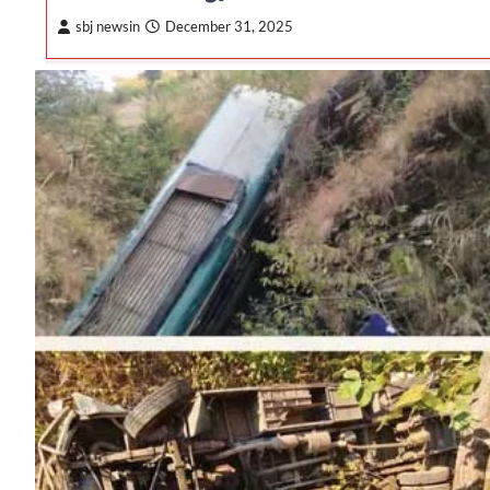
sbj newsin
December 31, 2025