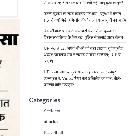
सीधा सवाल; तीन साल बाद भी क्यों नहीं लागू हुआ कानून?
दिल्ली पुलिस की तरह व्यवहार मत करो’: सुरक्षा में तैनात
PSI से क्यों भिड़े अभिजीत दीपके; लगाया जासूसी का आरोप
डीए की मांग: पंजाब के कर्मचारी-पेंशनर्स का हल्ला बोल,
विधानसभा घेराव के लिए बढ़े; पुलिस ने चलाई वाटर कैनन
UP Politics: जयंत चौधरी को बड़ा झटका, यूपी प्रदेश
अध्यक्ष रामाशीष राय ने रालोद से दिया इस्तीफा; BJP से
आए थे
UP: पंखा लगाकर सुखाया जा रहा लखनऊ-कानपुर
एक्सप्रेस वे, Video शेयर कर अखिलेश का तंज; बोले-
जोखिम कौन उठाएगा?
Categories
Accident
attacked
Basketball