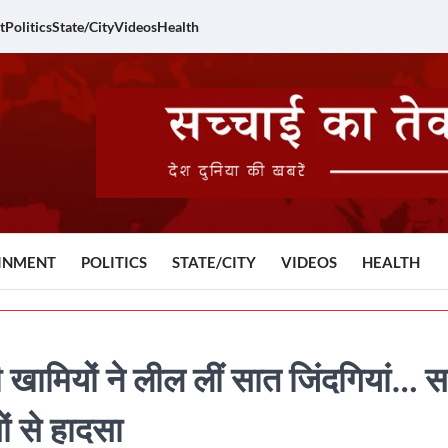
t
Politics
State/City
Videos
Health
INMENT
POLITICS
STATE/CITY
VIDEOS
HEALTH
ियों ने लील लीं सात जिंदगियां… स
ं से हादसा