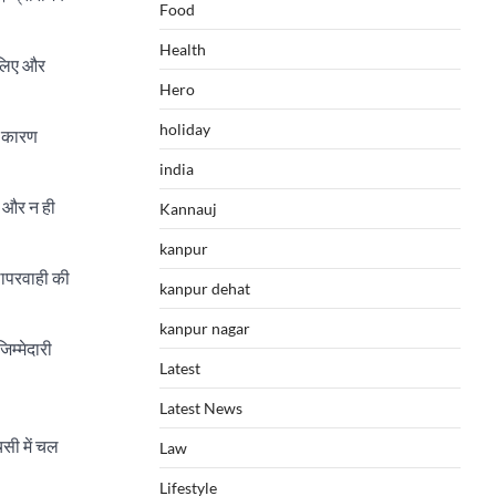
Food
Health
सलिए और
Hero
holiday
े कारण
india
ं और न ही
Kannauj
kanpur
लापरवाही की
kanpur dehat
kanpur nagar
िम्मेदारी
Latest
Latest News
चसी में चल
Law
Lifestyle