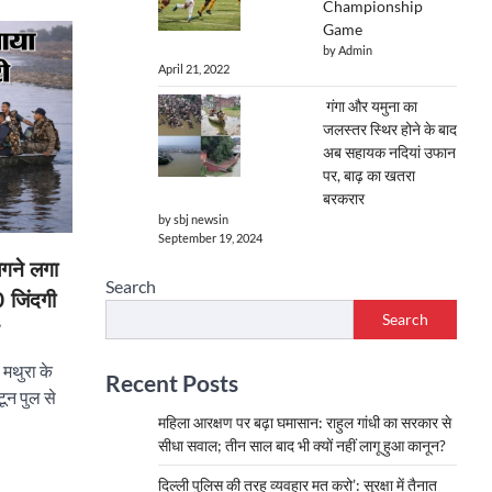
Championship
Game
by Admin
April 21, 2022
गंगा और यमुना का
जलस्तर स्थिर होने के बाद
अब सहायक नदियां उफान
पर, बाढ़ का खतरा
बरकरार
by sbj newsin
September 19, 2024
लगने लगा
Search
0 जिंदगी
Search
थुरा के
Recent Posts
टून पुल से
महिला आरक्षण पर बढ़ा घमासान: राहुल गांधी का सरकार से
सीधा सवाल; तीन साल बाद भी क्यों नहीं लागू हुआ कानून?
दिल्ली पुलिस की तरह व्यवहार मत करो’: सुरक्षा में तैनात