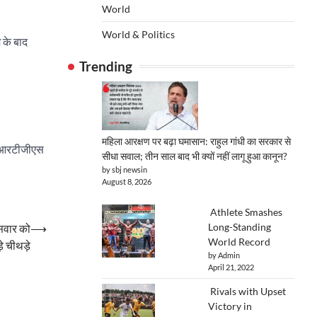
World
World & Politics
 के बाद
Trending
महिला आरक्षण पर बढ़ा घमासान: राहुल गांधी का सरकार से
को आरटीजीएस
सीधा सवाल; तीन साल बाद भी क्यों नहीं लागू हुआ कानून?
by sbj newsin
August 8, 2026
Athlete Smashes
Long-Standing
 सवार को
⟶
World Record
 चीथड़े
by Admin
April 21, 2022
Rivals with Upset
Victory in