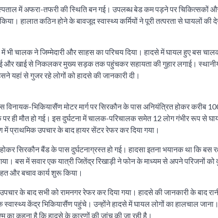
े अस्पताल में अफरा-तफरी की स्थिति बन गई। उपलब्ध बेड कम पड़ने पर चिकित्सकों औ
 किया। हालात कठिन होने के बावजूद स्वास्थ्य कर्मियों ने पूरी तत्परता से घायलों क
में भी चालक ने जिम्मेदारी और साहस का परिचय दिया। हादसे में घायल हुए बस चा
त जुटाई और खाई से निकलकर मुख्य सड़क तक पहुंचकर सहायता की गुहार लगाई। स्थानी
ने यहां से गुजर रहे लोगों को हादसे की जानकारी दी।
ी बस विनायक-भिकियासैंण मोटर मार्ग पर सिरकौन के पास अनियंत्रित होकर करीब 1
मौके पर ही मौत हो गई। इस दुर्घटना में चालक-परिचालक समेत 12 लोग गंभीर रूप से घ
ैंण में प्राथमिक उपचार के बाद हायर सेंटर रेफर कर दिया गया।
ोकर सिरकौन बैंड के पास दुर्घटनाग्रस्त हो गई। हादसा इतना भयानक था कि बस रक्ष
गया। बस में सवार एक यात्री जितेंद्र रिखाड़ी ने फोन के माध्यम से अपने परिजनों को द
ाहत और बचाव कार्य शुरू किया।
िक उपचार के बाद सभी को रामनगर रेफर कर दिया गया। हादसे की जानकारी के बाद रा
ास्थ्य केंद्र भिकियासैंण पहुंचे। उन्होंने हादसे में घायल लोगों का हालचाल जाना
ीएम का कहना है कि हादसे के कारणों की जांच की जा रही है।