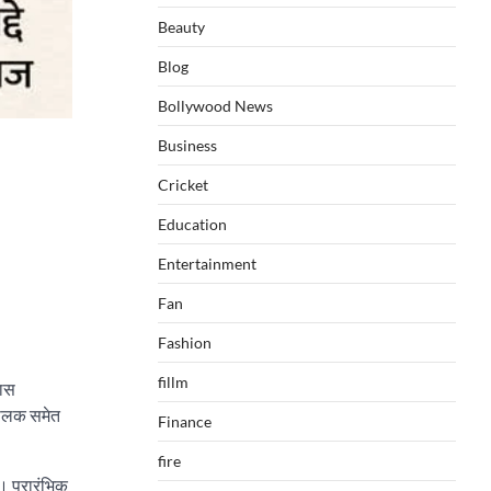
Beauty
Blog
Bollywood News
Business
Cricket
Education
Entertainment
Fan
Fashion
fillm
पास
िचालक समेत
Finance
fire
ं। प्रारंभिक