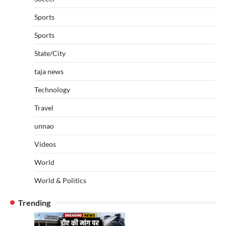
Sports
Sports
State/City
taja news
Technology
Travel
unnao
Videos
World
World & Politics
Trending