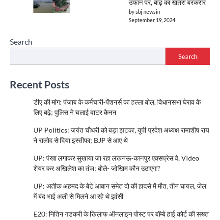
उफान पर, बाढ़ का खतरा बरकरार
by sbj newsin
September 19, 2024
Search
Search
Recent Posts
डीए की मांग: पंजाब के कर्मचारी-पेंशनर्स का हल्ला बोल, विधानसभा घेराव के
लिए बढ़े; पुलिस ने चलाई वाटर कैनन
UP Politics: जयंत चौधरी को बड़ा झटका, यूपी प्रदेश अध्यक्ष रामाशीष राय
ने रालोद से दिया इस्तीफा; BJP से आए थे
UP: पंखा लगाकर सुखाया जा रहा लखनऊ-कानपुर एक्सप्रेस वे, Video
शेयर कर अखिलेश का तंज; बोले- जोखिम कौन उठाएगा?
UP: अतीक अहमद के बेटे आबान समेत दो की हादसे में मौत, तीन घायल, जेल
में बंद भाई अली से मिलने आ रहे थे झांसी
E20: नितिन गडकरी के खिलाफ ऑनलाइन पोस्ट पर बॉम्बे हाई कोर्ट की सख्त