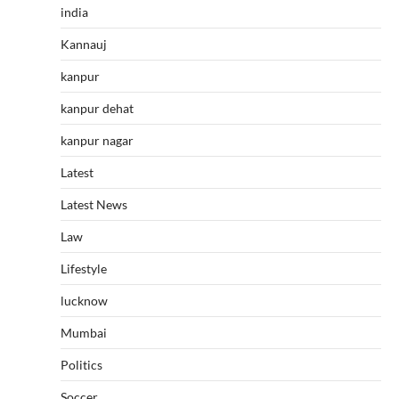
india
Kannauj
kanpur
kanpur dehat
kanpur nagar
Latest
Latest News
Law
Lifestyle
lucknow
Mumbai
Politics
Soccer