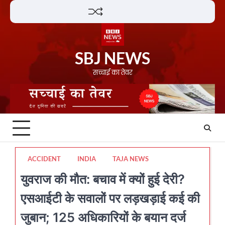
Skip
Lifestyle
About
Contact
to
content
SBJ NEWS
सच्चाई का तेवर
ACCIDENT
INDIA
TAJA NEWS
युवराज की मौत: बचाव में क्यों हुई देरी?
एसआईटी के सवालों पर लड़खड़ाई कई की
जुबान; 125 अधिकारियों के बयान दर्ज