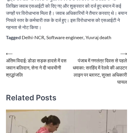
लिखित जवाब एसआईटी को दिए गए और शुक्रवार को दर्ज हुए बयान में कई
जगहों पर विरोधाभास मिला है। जवाब अधिकारियों ने तैयार करवाए थे। बयान
निचले स्तर के कर्मचारी तक के दर्ज हुए। इस विरोधाभास को एसआईटी ने
गहनता से नोट किया।
Tagged
Delhi-NCR
,
Software engineer
,
Yuvraj death
Post
⟵
⟶
अंतिम विदाई: डोडा सड़क हादसे में दस
पंजाब में गणतंत्र दिवस से पहले
navigation
जवान बलिदान, सेना ने दी भावभीनी
धमाका: सरहिंद में रेलवे की आउटर
श्रद्धांजलि
लाइन पर ब्लास्ट, सुरक्षा अधिकारी
घायल
Related Posts