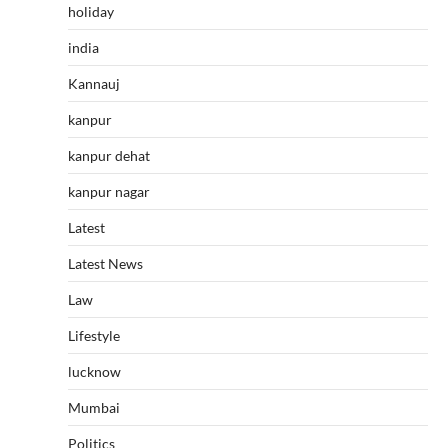
holiday
india
Kannauj
kanpur
kanpur dehat
kanpur nagar
Latest
Latest News
Law
Lifestyle
lucknow
Mumbai
Politics