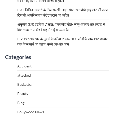
में बंद भाई अली से मिलने आ रहे थे झांसी
E20: नितिन गडकरी के खिलाफ ऑनलाइन पोस्ट पर बॉम्बे हाई कोर्ट की सख्त
टिप्पणी, आपत्तिजनक कंटेंट हटाने का आदेश
अनुच्छेद 370 हटने के 7 साल: पीएम मोदी बोले- जम्मू-कश्मीर और लद्दाख ने
विकास का नया दौर देखा; गिनाईं ये उपलब्धि
E-20 पर आर-पार के मूड में केजरीवाल: आज 100 लोगों के साथ PM आवास
तक पैदल मार्च का एलान, करेंगे एक और काम
Categories
Accident
attacked
Basketball
Beauty
Blog
Bollywood News