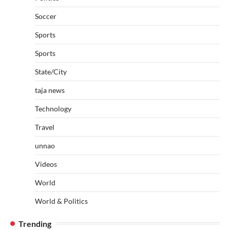
Soccer
Sports
Sports
State/City
taja news
Technology
Travel
unnao
Videos
World
World & Politics
Trending