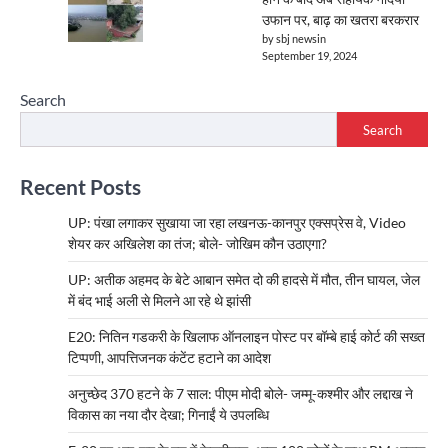
उफान पर, बाढ़ का खतरा बरकरार
by sbj newsin
September 19, 2024
Search
Search
Recent Posts
UP: पंखा लगाकर सुखाया जा रहा लखनऊ-कानपुर एक्सप्रेस वे, Video
शेयर कर अखिलेश का तंज; बोले- जोखिम कौन उठाएगा?
UP: अतीक अहमद के बेटे आबान समेत दो की हादसे में मौत, तीन घायल, जेल
में बंद भाई अली से मिलने आ रहे थे झांसी
E20: नितिन गडकरी के खिलाफ ऑनलाइन पोस्ट पर बॉम्बे हाई कोर्ट की सख्त
टिप्पणी, आपत्तिजनक कंटेंट हटाने का आदेश
अनुच्छेद 370 हटने के 7 साल: पीएम मोदी बोले- जम्मू-कश्मीर और लद्दाख ने
विकास का नया दौर देखा; गिनाईं ये उपलब्धि