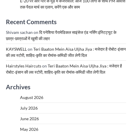
E-20 पर आर-पार के मूड में केजरीवाल: आज 100 लोगों के साथ PM आवास
तक पैदल मार्च का एलान, करेंगे एक और काम
Recent Comments
Shivam sachan
on
दि पनेशिया पैरामेडिकल साइंसेज एंड नर्सिंग इंस्टिट्यूट के
छात्र-छात्राओं में खुशी की लहर
KAYSWELL
on
Teri Baaton Mein Aisa Uljha Jiya : मजेदार है रोबोट-इंसान
की लव स्टोरी, शाहिद-कृति का रोमांस-कॉमेडी जीत लेगी दिल
Hairstyles Haircuts
on
Teri Baaton Mein Aisa Uljha Jiya : मजेदार है
रोबोट-इंसान की लव स्टोरी, शाहिद-कृति का रोमांस-कॉमेडी जीत लेगी दिल
Archives
August 2026
July 2026
June 2026
May 2026