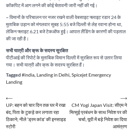
कॉकपिट में आग लगने की कोई चेतावनी जारी नहीं की गई।
–
विमानों के परिचालन पर नजर रखने वाली वेबसाइट फ्लाइट रडार 24 के
मुताबिक उड़ान को मंगलवार सुबह 5:55 बजे दिल्ली से लेह रवाना होना था,
लेकिन फ्लाइट 6.21 बजे टेकऑफ हुई। आपात लैंडिंग के कारणों की पड़ताल
की जा रही है।
सभी यात्री और क्रू के सदस्य सुरक्षित
पीटीआई की रिपोर्ट के मुताबिक विमान दिल्ली में सुरक्षित रूप से उतार लिया
गया। सभी यात्री और क्रू के सदस्य सुरक्षित हैं।
Tagged
#india
,
Landing in Delhi
,
Spicejet Emergency
Landing
Post
⟵
⟶
UP: बहन को चार दिन तक घर में रखा
CM Yogi Japan Visit: सीएम ने
navigation
बंद, पिता के टुकड़े कर लगाता रहा
मित्सुई प्रबंधन के साथ निवेश पर की
ठिकाने; नीले ‘ड्रम कांड’ की इनसाइड
चर्चा, यूपी में बड़े निवेश का दिया
स्टोरी
आमंत्रण