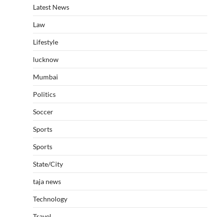
Latest News
Law
Lifestyle
lucknow
Mumbai
Politics
Soccer
Sports
Sports
State/City
taja news
Technology
Travel