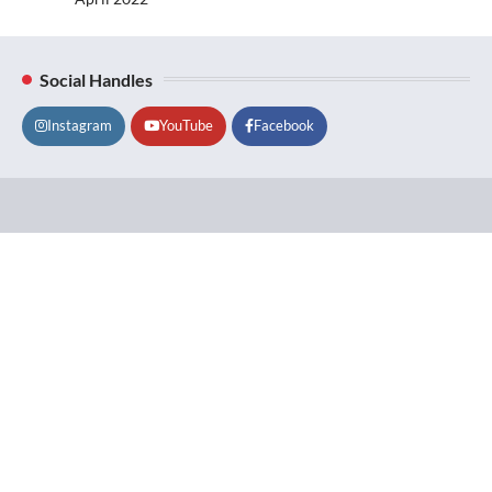
Social Handles
Instagram
YouTube
Facebook
Lifestyle
About
Contact