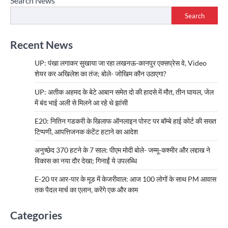
Search News
Search
Recent News
UP: पंखा लगाकर सुखाया जा रहा लखनऊ-कानपुर एक्सप्रेस वे, Video
शेयर कर अखिलेश का तंज; बोले- जोखिम कौन उठाएगा?
UP: अतीक अहमद के बेटे आबान समेत दो की हादसे में मौत, तीन घायल, जेल
में बंद भाई अली से मिलने आ रहे थे झांसी
E20: नितिन गडकरी के खिलाफ ऑनलाइन पोस्ट पर बॉम्बे हाई कोर्ट की सख्त
टिप्पणी, आपत्तिजनक कंटेंट हटाने का आदेश
अनुच्छेद 370 हटने के 7 साल: पीएम मोदी बोले- जम्मू-कश्मीर और लद्दाख ने
विकास का नया दौर देखा; गिनाईं ये उपलब्धि
E-20 पर आर-पार के मूड में केजरीवाल: आज 100 लोगों के साथ PM आवास
तक पैदल मार्च का एलान, करेंगे एक और काम
Categories