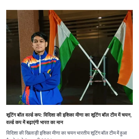
शूटिंग बॉल वर्ल्ड कप: विदिशा की इशिका मीणा का शूटिंग बॉल टीम में चयन,
वर्ल्ड कप में बढ़ाएंगी भारत का मान
विदिशा की खिलाड़ी इशिका मीणा का चयन भारतीय शूटिंग बॉल टीम में हुआ