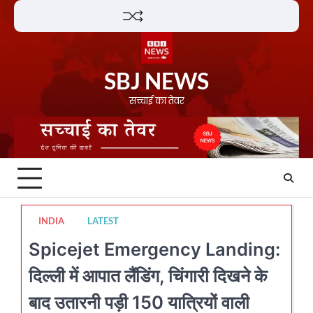
Skip
Lifestyle
About
Contact
to
content
SBJ NEWS
सच्चाई का तेवर
INDIA
LATEST
Spicejet Emergency Landing:
दिल्ली में आपात लैंडिंग, चिंगारी दिखने के
बाद उतारनी पड़ी 150 यात्रियों वाली