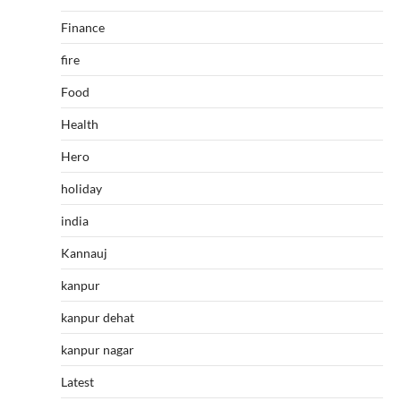
Finance
fire
Food
Health
Hero
holiday
india
Kannauj
kanpur
kanpur dehat
kanpur nagar
Latest