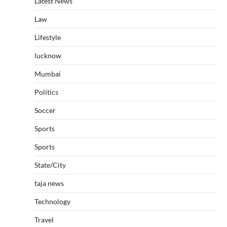
Latest News
Law
Lifestyle
lucknow
Mumbai
Politics
Soccer
Sports
Sports
State/City
taja news
Technology
Travel