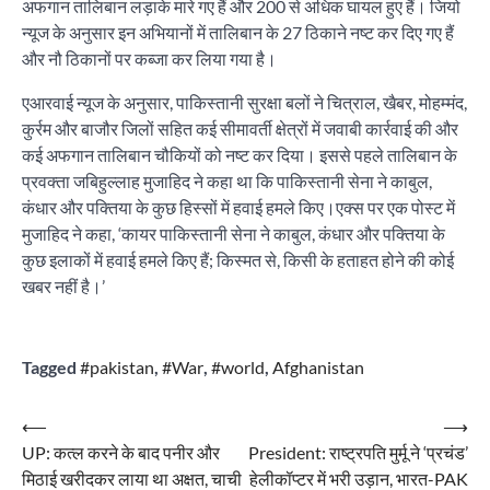
अफगान तालिबान लड़ाके मारे गए हैं और 200 से अधिक घायल हुए हैं। जियो
न्यूज के अनुसार इन अभियानों में तालिबान के 27 ठिकाने नष्ट कर दिए गए हैं
और नौ ठिकानों पर कब्जा कर लिया गया है।
एआरवाई न्यूज के अनुसार, पाकिस्तानी सुरक्षा बलों ने चित्राल, खैबर, मोहम्मंद,
कुर्रम और बाजौर जिलों सहित कई सीमावर्ती क्षेत्रों में जवाबी कार्रवाई की और
कई अफगान तालिबान चौकियों को नष्ट कर दिया। इससे पहले तालिबान के
प्रवक्ता जबिहुल्लाह मुजाहिद ने कहा था कि पाकिस्तानी सेना ने काबुल,
कंधार और पक्तिया के कुछ हिस्सों में हवाई हमले किए।एक्स पर एक पोस्ट में
मुजाहिद ने कहा, ‘कायर पाकिस्तानी सेना ने काबुल, कंधार और पक्तिया के
कुछ इलाकों में हवाई हमले किए हैं; किस्मत से, किसी के हताहत होने की कोई
खबर नहीं है।’
Tagged
#pakistan
,
#War
,
#world
,
Afghanistan
Post
⟵
⟶
UP: कत्ल करने के बाद पनीर और
President: राष्ट्रपति मुर्मू ने ‘प्रचंड’
navigation
मिठाई खरीदकर लाया था अक्षत, चाची
हेलीकॉप्टर में भरी उड़ान, भारत-PAK