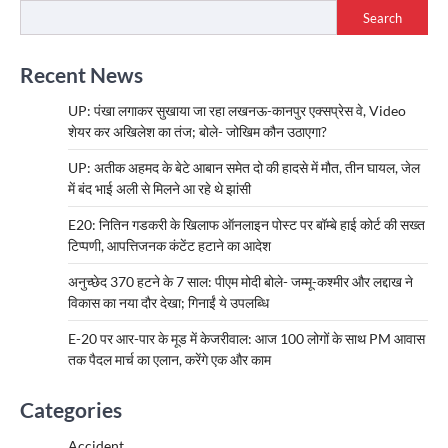
Search
Recent News
UP: पंखा लगाकर सुखाया जा रहा लखनऊ-कानपुर एक्सप्रेस वे, Video
शेयर कर अखिलेश का तंज; बोले- जोखिम कौन उठाएगा?
UP: अतीक अहमद के बेटे आबान समेत दो की हादसे में मौत, तीन घायल, जेल
में बंद भाई अली से मिलने आ रहे थे झांसी
E20: नितिन गडकरी के खिलाफ ऑनलाइन पोस्ट पर बॉम्बे हाई कोर्ट की सख्त
टिप्पणी, आपत्तिजनक कंटेंट हटाने का आदेश
अनुच्छेद 370 हटने के 7 साल: पीएम मोदी बोले- जम्मू-कश्मीर और लद्दाख ने
विकास का नया दौर देखा; गिनाईं ये उपलब्धि
E-20 पर आर-पार के मूड में केजरीवाल: आज 100 लोगों के साथ PM आवास
तक पैदल मार्च का एलान, करेंगे एक और काम
Categories
Accident