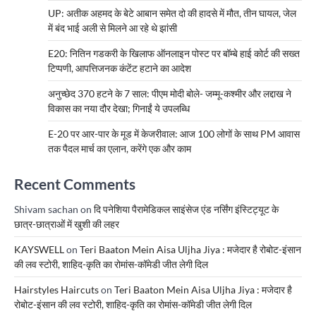
UP: अतीक अहमद के बेटे आबान समेत दो की हादसे में मौत, तीन घायल, जेल
में बंद भाई अली से मिलने आ रहे थे झांसी
E20: नितिन गडकरी के खिलाफ ऑनलाइन पोस्ट पर बॉम्बे हाई कोर्ट की सख्त
टिप्पणी, आपत्तिजनक कंटेंट हटाने का आदेश
अनुच्छेद 370 हटने के 7 साल: पीएम मोदी बोले- जम्मू-कश्मीर और लद्दाख ने
विकास का नया दौर देखा; गिनाईं ये उपलब्धि
E-20 पर आर-पार के मूड में केजरीवाल: आज 100 लोगों के साथ PM आवास
तक पैदल मार्च का एलान, करेंगे एक और काम
Recent Comments
Shivam sachan
on
दि पनेशिया पैरामेडिकल साइंसेज एंड नर्सिंग इंस्टिट्यूट के
छात्र-छात्राओं में खुशी की लहर
KAYSWELL
on
Teri Baaton Mein Aisa Uljha Jiya : मजेदार है रोबोट-इंसान
की लव स्टोरी, शाहिद-कृति का रोमांस-कॉमेडी जीत लेगी दिल
Hairstyles Haircuts
on
Teri Baaton Mein Aisa Uljha Jiya : मजेदार है
रोबोट-इंसान की लव स्टोरी, शाहिद-कृति का रोमांस-कॉमेडी जीत लेगी दिल