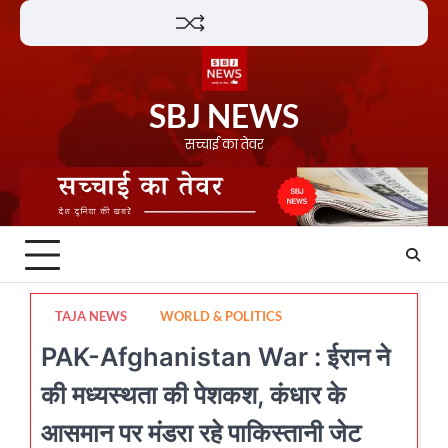
Skip
Lifestyle
About
Contact
to
content
SBJ NEWS
सच्चाई का तेवर
TAJA NEWS
WORLD & POLITICS
PAK-Afghanistan War : ईरान ने
की मध्यस्थता की पेशकश, कंधार के
आसमान पर मंडरा रहे पाकिस्तानी जेट