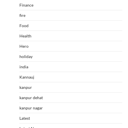
Finance
fire
Food
Health
Hero
holiday
india
Kannauj
kanpur
kanpur dehat
kanpur nagar
Latest