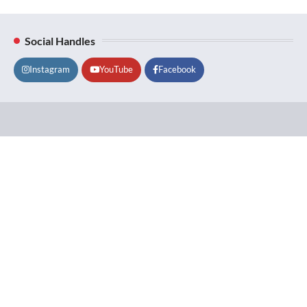
Social Handles
Instagram
YouTube
Facebook
Lifestyle
About
Contact