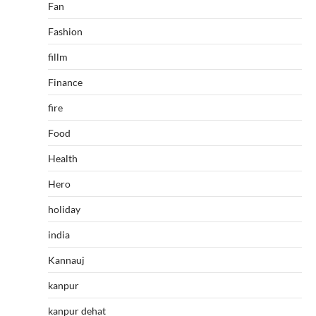
Fan
Fashion
fillm
Finance
fire
Food
Health
Hero
holiday
india
Kannauj
kanpur
kanpur dehat