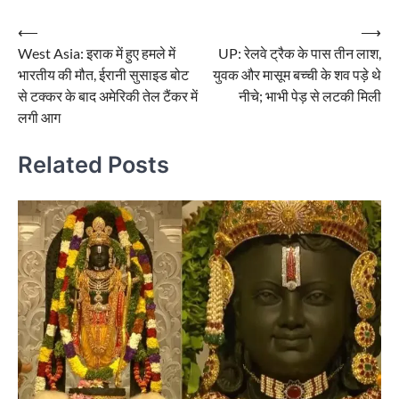
Post
⟵
⟶
West Asia: इराक में हुए हमले में
UP: रेलवे ट्रैक के पास तीन लाश,
navigation
भारतीय की मौत, ईरानी सुसाइड बोट
युवक और मासूम बच्ची के शव पड़े थे
से टक्कर के बाद अमेरिकी तेल टैंकर में
नीचे; भाभी पेड़ से लटकी मिली
लगी आग
Related Posts