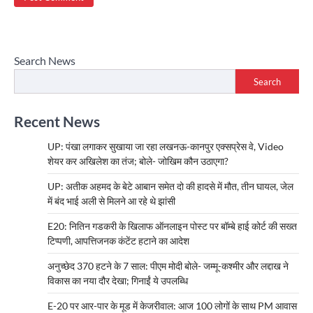
Search News
Search
Recent News
UP: पंखा लगाकर सुखाया जा रहा लखनऊ-कानपुर एक्सप्रेस वे, Video
शेयर कर अखिलेश का तंज; बोले- जोखिम कौन उठाएगा?
UP: अतीक अहमद के बेटे आबान समेत दो की हादसे में मौत, तीन घायल, जेल
में बंद भाई अली से मिलने आ रहे थे झांसी
E20: नितिन गडकरी के खिलाफ ऑनलाइन पोस्ट पर बॉम्बे हाई कोर्ट की सख्त
टिप्पणी, आपत्तिजनक कंटेंट हटाने का आदेश
अनुच्छेद 370 हटने के 7 साल: पीएम मोदी बोले- जम्मू-कश्मीर और लद्दाख ने
विकास का नया दौर देखा; गिनाईं ये उपलब्धि
E-20 पर आर-पार के मूड में केजरीवाल: आज 100 लोगों के साथ PM आवास