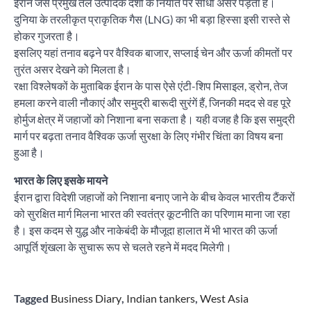
ईरान जैसे प्रमुख तेल उत्पादक देशों के निर्यात पर सीधा असर पड़ता है।
दुनिया के तरलीकृत प्राकृतिक गैस (LNG) का भी बड़ा हिस्सा इसी रास्ते से
होकर गुजरता है।
इसलिए यहां तनाव बढ़ने पर वैश्विक बाजार, सप्लाई चेन और ऊर्जा कीमतों पर
तुरंत असर देखने को मिलता है।
रक्षा विश्लेषकों के मुताबिक ईरान के पास ऐसे एंटी-शिप मिसाइल, ड्रोन, तेज
हमला करने वाली नौकाएं और समुद्री बारूदी सुरंगें हैं, जिनकी मदद से वह पूरे
होर्मुज क्षेत्र में जहाजों को निशाना बना सकता है। यही वजह है कि इस समुद्री
मार्ग पर बढ़ता तनाव वैश्विक ऊर्जा सुरक्षा के लिए गंभीर चिंता का विषय बना
हुआ है।
भारत के लिए इसके मायने
ईरान द्वारा विदेशी जहाजों को निशाना बनाए जाने के बीच केवल भारतीय टैंकरों
को सुरक्षित मार्ग मिलना भारत की स्वतंत्र कूटनीति का परिणाम माना जा रहा
है। इस कदम से युद्ध और नाकेबंदी के मौजूदा हालात में भी भारत की ऊर्जा
आपूर्ति शृंखला के सुचारू रूप से चलते रहने में मदद मिलेगी।
Tagged
Business Diary
,
Indian tankers
,
West Asia