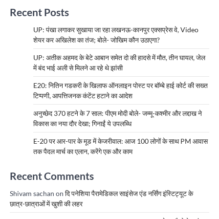
Recent Posts
UP: पंखा लगाकर सुखाया जा रहा लखनऊ-कानपुर एक्सप्रेस वे, Video
शेयर कर अखिलेश का तंज; बोले- जोखिम कौन उठाएगा?
UP: अतीक अहमद के बेटे आबान समेत दो की हादसे में मौत, तीन घायल, जेल
में बंद भाई अली से मिलने आ रहे थे झांसी
E20: नितिन गडकरी के खिलाफ ऑनलाइन पोस्ट पर बॉम्बे हाई कोर्ट की सख्त
टिप्पणी, आपत्तिजनक कंटेंट हटाने का आदेश
अनुच्छेद 370 हटने के 7 साल: पीएम मोदी बोले- जम्मू-कश्मीर और लद्दाख ने
विकास का नया दौर देखा; गिनाईं ये उपलब्धि
E-20 पर आर-पार के मूड में केजरीवाल: आज 100 लोगों के साथ PM आवास
तक पैदल मार्च का एलान, करेंगे एक और काम
Recent Comments
Shivam sachan
on
दि पनेशिया पैरामेडिकल साइंसेज एंड नर्सिंग इंस्टिट्यूट के
छात्र-छात्राओं में खुशी की लहर