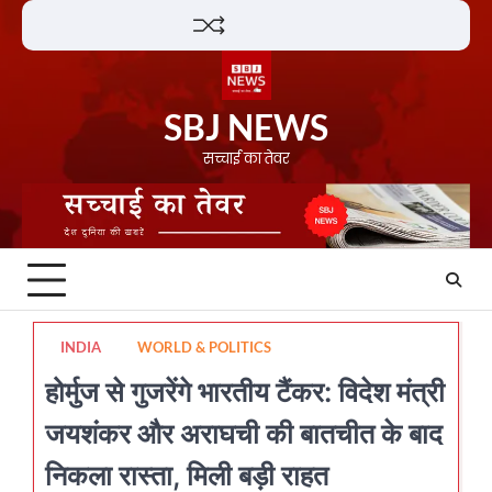
Skip
Lifestyle
About
Contact
to
content
SBJ NEWS
सच्चाई का तेवर
INDIA
WORLD & POLITICS
होर्मुज से गुजरेंगे भारतीय टैंकर: विदेश मंत्री
जयशंकर और अराघची की बातचीत के बाद
निकला रास्ता, मिली बड़ी राहत