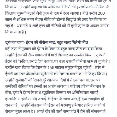
अमेरिकी राष्ट्रपति जेम्स मुनरो ने यूरोपीय उपनिवेशीकरण बंद करने का एलान
किया था। उन्होंने कहा था कि अमेरिका में किसी भी हस्तक्षेप को अमेरिका के
खिलाफ दुश्मनी बढ़ाने जैसे कृत्य के रूप में देखा जाएगा। बीते करीब 200
साल से अधिक समय से इस नीति को डोनरो सिद्धांत की तरह पेश किया जा
रहा है। अब गाहे-ब-गाहे ट्रंप की नीतियों को भी इसी जुमले के आधार पर पेश
किया जाता है।
ट्रंप का दावा- ईरान की नौसेना नष्ट, बहुत जल्द मिलेगी जीत
वहीं ट्रंप ने गुरुवार को ईरान के खिलाफ बहुत जल्द जीत का दावा किया।
उन्होंने ईरान की सैन्य क्षमताओं में भारी गिरावट का उल्लेख किया। ट्रंप ने
ईरान को ‘कठिन, स्मार्ट देश’ बताया, पर कहा उसकी नौसेना खत्म हो चुकी है।
उन्होंने दावा किया कि ईरान के 158 जहाज समुद्र में डूब चुके हैं। ट्रंप ने
ईरानी कमांडर घोलमरेजा सुलेमानी को निशाना बनाने का भी जिक्र किया।
उन्होंने सुलेमानी को ‘सबसे बुरे आतंकवादियों में से एक’ बताया, उस पर
अमेरिकी सैनिकों पर हमलों का आरोप लगाया। पश्चिम एशिया में तनाव के
बीच, ट्रंप ने ईरान के साथ युद्धविराम विस्तार पर अनिश्चितता जताई।
हालांकि, उन्होंने उम्मीद जताई कि ईरान के साथ जल्द ही एक समझौता हो
सकता है। उन्होंने दोहराया कि ईरान को परमाणु हथियार हासिल करने से
रोकना मुख्य लक्ष्य है। अगले दौर की वार्ता सप्ताहांत में होने की संभावना है।