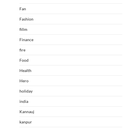
Fan
Fashion
fillm
Finance
fire
Food
Health
Hero
holiday
india
Kannauj
kanpur