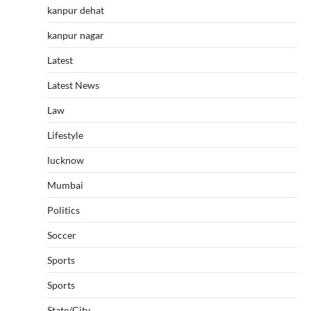
kanpur dehat
kanpur nagar
Latest
Latest News
Law
Lifestyle
lucknow
Mumbai
Politics
Soccer
Sports
Sports
State/City