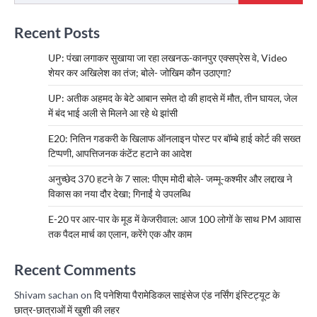
Recent Posts
UP: पंखा लगाकर सुखाया जा रहा लखनऊ-कानपुर एक्सप्रेस वे, Video
शेयर कर अखिलेश का तंज; बोले- जोखिम कौन उठाएगा?
UP: अतीक अहमद के बेटे आबान समेत दो की हादसे में मौत, तीन घायल, जेल
में बंद भाई अली से मिलने आ रहे थे झांसी
E20: नितिन गडकरी के खिलाफ ऑनलाइन पोस्ट पर बॉम्बे हाई कोर्ट की सख्त
टिप्पणी, आपत्तिजनक कंटेंट हटाने का आदेश
अनुच्छेद 370 हटने के 7 साल: पीएम मोदी बोले- जम्मू-कश्मीर और लद्दाख ने
विकास का नया दौर देखा; गिनाईं ये उपलब्धि
E-20 पर आर-पार के मूड में केजरीवाल: आज 100 लोगों के साथ PM आवास
तक पैदल मार्च का एलान, करेंगे एक और काम
Recent Comments
Shivam sachan
on
दि पनेशिया पैरामेडिकल साइंसेज एंड नर्सिंग इंस्टिट्यूट के
छात्र-छात्राओं में खुशी की लहर