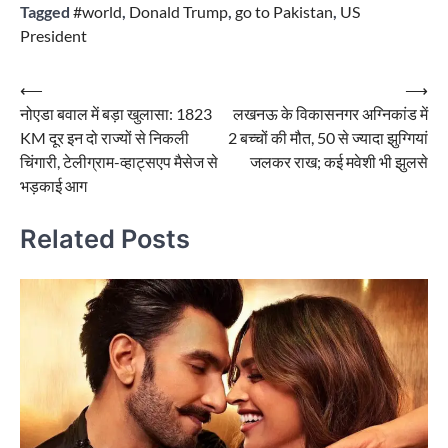
Tagged
#world
,
Donald Trump
,
go to Pakistan
,
US
President
Post
⟵
⟶
नोएडा बवाल में बड़ा खुलासा: 1823
लखनऊ के विकासनगर अग्निकांड में
navigation
KM दूर इन दो राज्यों से निकली
2 बच्चों की मौत, 50 से ज्यादा झुग्गियां
चिंगारी, टेलीग्राम-व्हाट्सएप मैसेज से
जलकर राख; कई मवेशी भी झुलसे
भड़काई आग
Related Posts