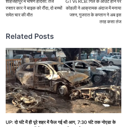
शाहजहांपुर में भीषण हादसा: तेज
GT Vs RCB: गिल के आउट होने पर
navigation
रफ्तार कार ने बाइक को रौंदा, दो बच्चों
कोहली ने आक्रामक अंदाज में मनाया
समेत चार की मौत
जश्न, गुजरात के कप्तान ने अब इस
तरह कसा तंज
Related Posts
UP: दो घंटे में ही पूरे शहर में फैल गई थी आग, 7:30 घंटे तक नोएडा के