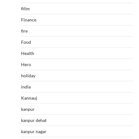
fillm
Finance
fire
Food
Health
Hero
holiday
india
Kannauj
kanpur
kanpur dehat
kanpur nagar