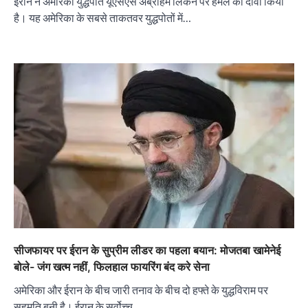
ईरान ने अमेरिकी युद्धपोत यूएसएस अब्राहम लिंकन पर हमले का दावा किया
है। यह अमेरिका के सबसे ताकतवर युद्धपोतों में…
सीजफायर पर ईरान के सुप्रीम लीडर का पहला बयान: मोजतबा खामेनेई
बोले- जंग खत्म नहीं, फिलहाल फायरिंग बंद करे सेना
अमेरिका और ईरान के बीच जारी तनाव के बीच दो हफ्ते के युद्धविराम पर
सहमति बनी है। ईरान के सर्वोच्च…