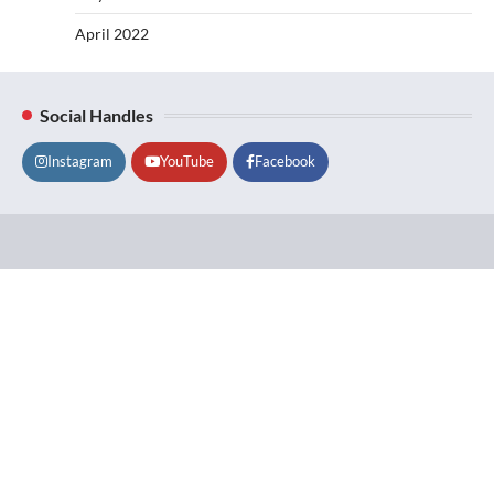
April 2022
Social Handles
Instagram
YouTube
Facebook
Lifestyle
About
Contact