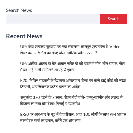
Search News
Search
Recent News
UP: पंखा लगाकर सुखाया जा रहा लखनऊ-कानपुर एक्सप्रेस वे, Video
शेयर कर अखिलेश का तंज; बोले- जोखिम कौन उठाएगा?
UP: अतीक अहमद के बेटे आबान समेत दो की हादसे में मौत, तीन घायल, जेल
में बंद भाई अली से मिलने आ रहे थे झांसी
E20: नितिन गडकरी के खिलाफ ऑनलाइन पोस्ट पर बॉम्बे हाई कोर्ट की सख्त
टिप्पणी, आपत्तिजनक कंटेंट हटाने का आदेश
अनुच्छेद 370 हटने के 7 साल: पीएम मोदी बोले- जम्मू-कश्मीर और लद्दाख ने
विकास का नया दौर देखा; गिनाईं ये उपलब्धि
E-20 पर आर-पार के मूड में केजरीवाल: आज 100 लोगों के साथ PM आवास
तक पैदल मार्च का एलान, करेंगे एक और काम