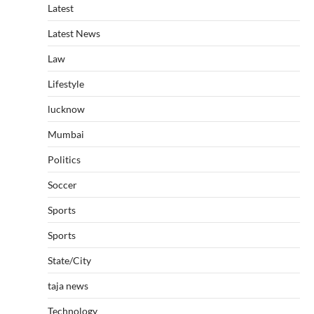
Latest
Latest News
Law
Lifestyle
lucknow
Mumbai
Politics
Soccer
Sports
Sports
State/City
taja news
Technology