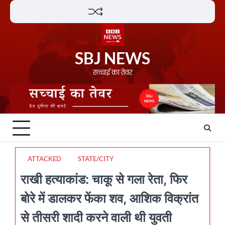
Skip
Lifestyle
About
Contact
to
content
SBJ NEWS
सच्चाई का तेवर
ATTACKED
STATE/CITY
राखी हत्याकांड: चाकू से गला रेता, फिर
बोरे में डालकर फेंका शव, आशिक विक्रांत
से तीसरी शादी करने वाली थी युवती