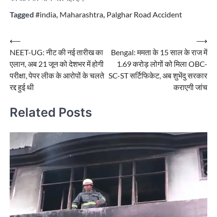
Tagged
#india
,
Maharashtra
,
Palghar Road Accident
Post
⟵
⟶
NEET-UG: नीट की नई तारीख का
Bengal: ममता के 15 साल के राज में
navigation
एलान, अब 21 जून को देशभर में होगी
1.69 करोड़ लोगों को मिला OBC-
परीक्षा, पेपर लीक के आरोपों के चलते
SC-ST सर्टिफिकेट, अब शुभेंदु सरकार
रद्द हुई थी
कराएगी जांच
Related Posts