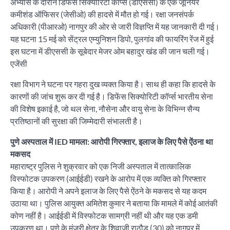
अभ्यास के दौरान डिफेंस सिक्योरिटी कॉर्प्स (डीएससी) के एक जूनियर
कमीशंड ऑफिसर (जेसीओ) की हादसे में मौत हो गई। रक्षा जनसंपर्क
अधिकारी (पीआरओ) नागपुर की ओर से जारी विज्ञप्ति में यह जानकारी दी गई।
यह घटना 15 मई को सेंट्रल एम्युनिशन डिपो, पुलगांव की फायरिंग रेंज में हुई
इस घटना में डीएससी के सूबेदार मेजर ओम बहादुर खंड की जान चली गई।
एजेंसी
रक्षा विभाग ने घटना पर गहरा दुख व्यक्त किया है। साथ ही कहा कि हादसे के
कारणों की जांच शुरू कर दी गई है। डिफेंस सिक्योरिटी कॉर्प्स भारतीय सेना
की विशेष इकाई है, जो थल सेना, नौसेना और वायु सेना के विभिन्न सैन्य
प्रतिष्ठानों की सुरक्षा की जिम्मेदारी संभालती है।
पुणे अस्पताल में IED मामला: आरोपी गिरफ्तार, इलाज के लिए पैसे ऐंठना था
मकसद
महाराष्ट्र पुलिस ने शुक्रवार को एक निजी अस्पताल में तात्कालिक
विस्फोटक उपकरण (आईईडी) रखने के आरोप में एक व्यक्ति को गिरफ्तार
किया है। आरोपी ने अपने इलाज के लिए पैसे ऐंठने के मकसद से यह कदम
उठाया था। पुलिस आयुक्त अमितेश कुमार ने बताया कि मामले में कोई आतंकी
कोण नहीं है। आईईडी में विस्फोटक सामग्री नहीं थी और यह एक डमी
उपकरण था। पुणे के मंजरी क्षेत्र के शिवाजी राठौड़ (30) को नागपुर में