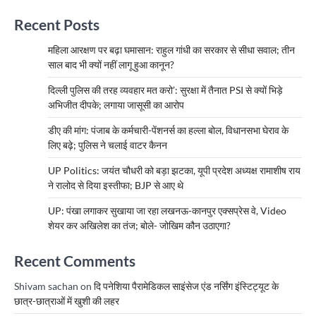
Recent Posts
महिला आरक्षण पर बढ़ा घमासान: राहुल गांधी का सरकार से सीधा सवाल; तीन
साल बाद भी क्यों नहीं लागू हुआ कानून?
दिल्ली पुलिस की तरह व्यवहार मत करो’: सुरक्षा में तैनात PSI से क्यों भिड़े
अभिजीत दीपके; लगाया जासूसी का आरोप
डीए की मांग: पंजाब के कर्मचारी-पेंशनर्स का हल्ला बोल, विधानसभा घेराव के
लिए बढ़े; पुलिस ने चलाई वाटर कैनन
UP Politics: जयंत चौधरी को बड़ा झटका, यूपी प्रदेश अध्यक्ष रामाशीष राय
ने रालोद से दिया इस्तीफा; BJP से आए थे
UP: पंखा लगाकर सुखाया जा रहा लखनऊ-कानपुर एक्सप्रेस वे, Video
शेयर कर अखिलेश का तंज; बोले- जोखिम कौन उठाएगा?
Recent Comments
Shivam sachan
on
दि पनेशिया पैरामेडिकल साइंसेज एंड नर्सिंग इंस्टिट्यूट के
छात्र-छात्राओं में खुशी की लहर