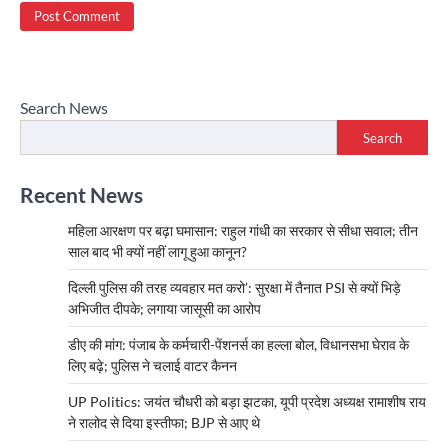
Search News
Search
Recent News
महिला आरक्षण पर बढ़ा घमासान: राहुल गांधी का सरकार से सीधा सवाल; तीन
साल बाद भी क्यों नहीं लागू हुआ कानून?
दिल्ली पुलिस की तरह व्यवहार मत करो’: सुरक्षा में तैनात PSI से क्यों भिड़े
अभिजीत दीपके; लगाया जासूसी का आरोप
डीए की मांग: पंजाब के कर्मचारी-पेंशनर्स का हल्ला बोल, विधानसभा घेराव के
लिए बढ़े; पुलिस ने चलाई वाटर कैनन
UP Politics: जयंत चौधरी को बड़ा झटका, यूपी प्रदेश अध्यक्ष रामाशीष राय
ने रालोद से दिया इस्तीफा; BJP से आए थे