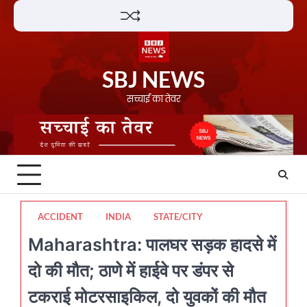
Skip
Lifestyle
About
Contact
to
content
SBJ NEWS
सच्चाई का तेवर
ACCIDENT
INDIA
STATE/CITY
Maharashtra: पालघर सड़क हादसे में
दो की मौत; ठाणे में हाईवे पर डंपर से
टकराई मोटरसाइकिल, दो युवकों की मौत