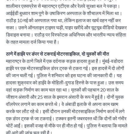
शालीमार एक्सप्रेस से महाराष्ट्र एटीएस और रेलवे सुरक्षा बल ने पकड़ा।
आईईडी बुधवार शाम पुणे के उषाकिरण अस्पताल के शौचालय में मिला था।
राठौड़ 10 मई को अस्पताल गया था, लेकिन इलाज का खर्च वहन नहीं कर
सका। उसने ऑनलाइन टाइमर घड़ी, पाइप खरीदे और यूट्यूब वीडियो देखकर
डिवाइस बनाया। राठौड़ पर विस्फोटक अधिनियम और भारतीय न्याय संहिता
के तहत मामला दर्ज किया गया है।
ठाणे में हाईवे पर डंपर से टकराई मोटरसाइकिल, दो युवकों की मौत
महाराष्ट्र के ठाणे जिले में एक दर्दनाक सड़क हादसा हुआ है। मुंबई-वडोदरा
हाईवे पर एक मोटरसाइकिल डंपर ट्रक से टकरा गई। इस हादसे में दो लोगों
की जान चली गई। पुलिस ने शनिवार को इस घटना की जानकारी दी। यह
हादसा शुक्रवार को हाईवे के मोहिली-दुगाड हिस्से के पास हुआ। उस समय
वहां सड़क निर्माण का काम चल रहा था। मृतकों की पहचान 20 साल के
जीशान अंसारी और 25 साल के इमरान अंसारी के रूप में हुई है। दोनों युवक
वॉलपेपर लगाने का काम करते थे। वे अंबाडी इलाके से अपना काम खत्म
करके घर लौट रहे थे। इसी दौरान उनकी मोटरसाइकिल निर्माण कार्य में लगे
एक डंपर ट्रक से जा टकराई। टक्कर इतनी जबरदस्त थी कि दोनों को गंभीर
चोटें आईं। इसकी वजह से मौके पर ही मौत हो गई। पुलिस ने बताया कि मामले
की आगे की जांच चल रही है।