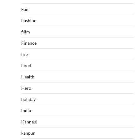
Fan
Fashion
fillm
Finance
fire
Food
Health
Hero
holiday
india
Kannauj
kanpur