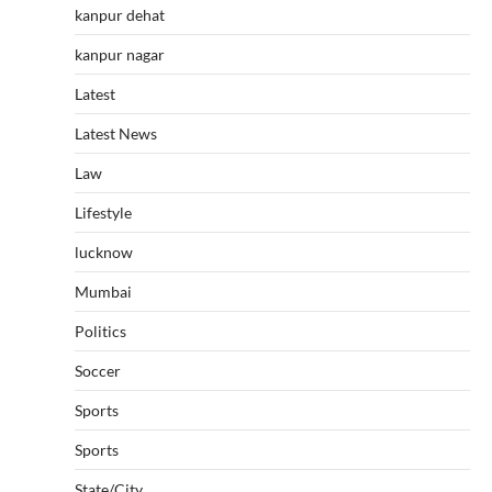
kanpur dehat
kanpur nagar
Latest
Latest News
Law
Lifestyle
lucknow
Mumbai
Politics
Soccer
Sports
Sports
State/City