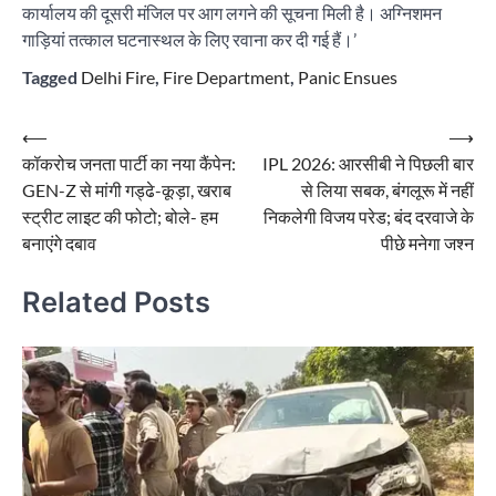
कार्यालय की दूसरी मंजिल पर आग लगने की सूचना मिली है। अग्निशमन
गाड़ियां तत्काल घटनास्थल के लिए रवाना कर दी गई हैं।’
Tagged
Delhi Fire
,
Fire Department
,
Panic Ensues
Post
⟵
⟶
कॉकरोच जनता पार्टी का नया कैंपेन:
IPL 2026: आरसीबी ने पिछली बार
navigation
GEN-Z से मांगी गड्ढे-कूड़ा, खराब
से लिया सबक, बंगलूरू में नहीं
स्ट्रीट लाइट की फोटो; बोले- हम
निकलेगी विजय परेड; बंद दरवाजे के
बनाएंगे दबाव
पीछे मनेगा जश्न
Related Posts