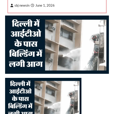
sbj newsin
June 1, 2026