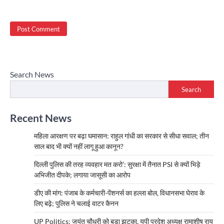
Search News
Search
Recent News
महिला आरक्षण पर बढ़ा घमासान: राहुल गांधी का सरकार से सीधा सवाल; तीन
साल बाद भी क्यों नहीं लागू हुआ कानून?
दिल्ली पुलिस की तरह व्यवहार मत करो’: सुरक्षा में तैनात PSI से क्यों भिड़े
अभिजीत दीपके; लगाया जासूसी का आरोप
डीए की मांग: पंजाब के कर्मचारी-पेंशनर्स का हल्ला बोल, विधानसभा घेराव के
लिए बढ़े; पुलिस ने चलाई वाटर कैनन
UP Politics: जयंत चौधरी को बड़ा झटका, यूपी प्रदेश अध्यक्ष रामाशीष राय