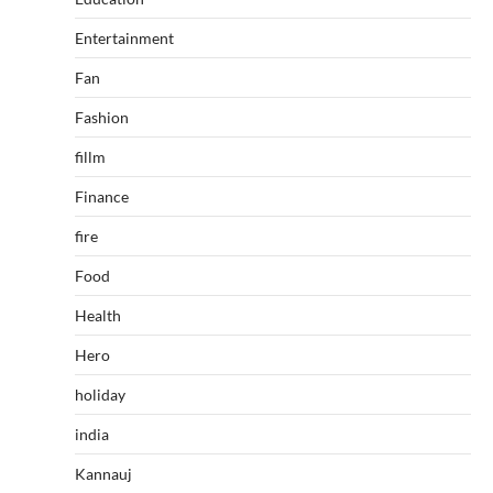
Entertainment
Fan
Fashion
fillm
Finance
fire
Food
Health
Hero
holiday
india
Kannauj