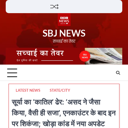
Skip
Lifestyle
About
Contact
to
content
SBJ NEWS
सच्चाई का तेवर
LATEST NEWS
STATE/CITY
सूर्या का ‘कातिल’ ढेर: ‘असद ने जैसा
किया, वैसी ही सजा’, एनकाउंटर के बाद इन
पर शिकंजा; खोड़ा कांड में नया अपडेट