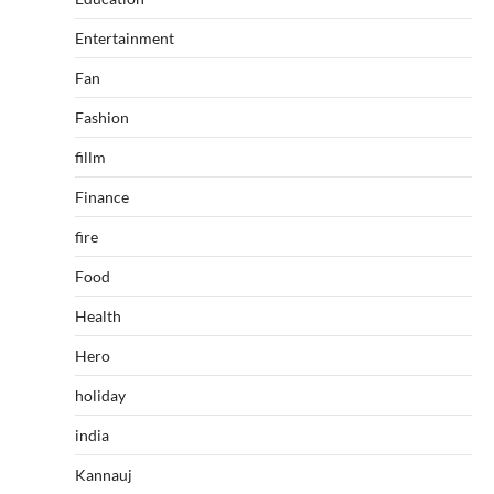
Entertainment
Fan
Fashion
fillm
Finance
fire
Food
Health
Hero
holiday
india
Kannauj