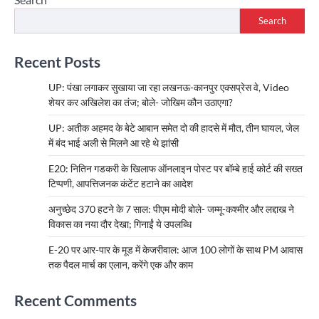
Search
Recent Posts
UP: पंखा लगाकर सुखाया जा रहा लखनऊ-कानपुर एक्सप्रेस वे, Video
शेयर कर अखिलेश का तंज; बोले- जोखिम कौन उठाएगा?
UP: अतीक अहमद के बेटे आबान समेत दो की हादसे में मौत, तीन घायल, जेल
में बंद भाई अली से मिलने आ रहे थे झांसी
E20: नितिन गडकरी के खिलाफ ऑनलाइन पोस्ट पर बॉम्बे हाई कोर्ट की सख्त
टिप्पणी, आपत्तिजनक कंटेंट हटाने का आदेश
अनुच्छेद 370 हटने के 7 साल: पीएम मोदी बोले- जम्मू-कश्मीर और लद्दाख ने
विकास का नया दौर देखा; गिनाईं ये उपलब्धि
E-20 पर आर-पार के मूड में केजरीवाल: आज 100 लोगों के साथ PM आवास
तक पैदल मार्च का एलान, करेंगे एक और काम
Recent Comments