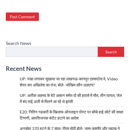
Search News
Search
Recent News
UP: पंखा लगाकर सुखाया जा रहा लखनऊ-कानपुर एक्सप्रेस वे, Video
शेयर कर अखिलेश का तंज; बोले- जोखिम कौन उठाएगा?
UP: अतीक अहमद के बेटे आबान समेत दो की हादसे में मौत, तीन घायल, जेल
में बंद भाई अली से मिलने आ रहे थे झांसी
E20: नितिन गडकरी के खिलाफ ऑनलाइन पोस्ट पर बॉम्बे हाई कोर्ट की सख्त
टिप्पणी, आपत्तिजनक कंटेंट हटाने का आदेश
अनुच्छेद 370 हटने के 7 साल: पीएम मोदी बोले- जम्मू-कश्मीर और लद्दाख ने