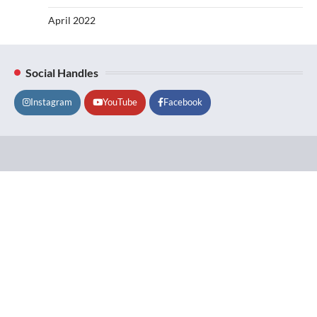
April 2022
Social Handles
Instagram
YouTube
Facebook
Lifestyle
About
Contact