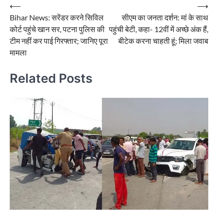
Post
⟵
⟶
Bihar News: सरेंडर करने सिविल
सीएम का जनता दर्शन: मां के साथ
navigation
कोर्ट पहुंचे खान सर, पटना पुलिस की
पहुंची बेटी, कहा- 12वीं में अच्छे अंक हैं,
टीम नहीं कर पाई गिरफ्तार; जानिए पूरा
बीटेक करना चाहती हूं; मिला जवाब
मामला
Related Posts