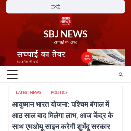
Skip
Lifestyle
About
Contact
to
content
SBJ NEWS
सच्चाई का तेवर
LATEST NEWS
POLITICS
आयुष्मान भारत योजना: पश्चिम बंगाल में
आठ साल बाद मिलेगा लाभ, आज केंद्र के
साथ एमओयू साइन करेगी शुभेंदु सरकार