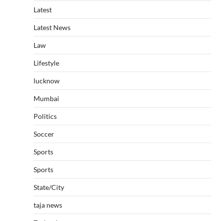
Latest
Latest News
Law
Lifestyle
lucknow
Mumbai
Politics
Soccer
Sports
Sports
State/City
taja news