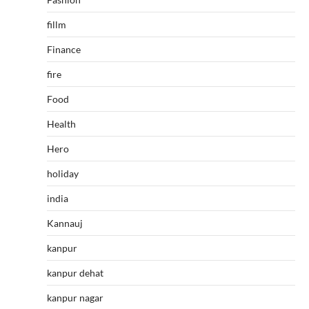
fillm
Finance
fire
Food
Health
Hero
holiday
india
Kannauj
kanpur
kanpur dehat
kanpur nagar