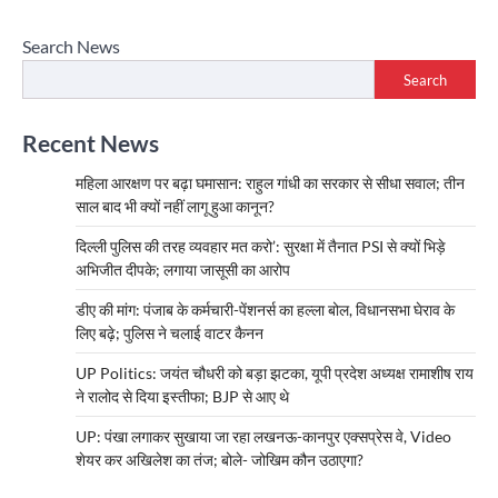
Search News
Search
Recent News
महिला आरक्षण पर बढ़ा घमासान: राहुल गांधी का सरकार से सीधा सवाल; तीन
साल बाद भी क्यों नहीं लागू हुआ कानून?
दिल्ली पुलिस की तरह व्यवहार मत करो’: सुरक्षा में तैनात PSI से क्यों भिड़े
अभिजीत दीपके; लगाया जासूसी का आरोप
डीए की मांग: पंजाब के कर्मचारी-पेंशनर्स का हल्ला बोल, विधानसभा घेराव के
लिए बढ़े; पुलिस ने चलाई वाटर कैनन
UP Politics: जयंत चौधरी को बड़ा झटका, यूपी प्रदेश अध्यक्ष रामाशीष राय
ने रालोद से दिया इस्तीफा; BJP से आए थे
UP: पंखा लगाकर सुखाया जा रहा लखनऊ-कानपुर एक्सप्रेस वे, Video
शेयर कर अखिलेश का तंज; बोले- जोखिम कौन उठाएगा?