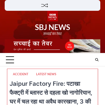
Skip
Lifestyle
About
Contact
to
content
SBJ NEWS
सच्चाई का तेवर
ACCIDENT
LATEST NEWS
Jaipur Factory Fire: पटाखा
फैक्ट्री में ब्लास्ट से दहला खो नागोरियान,
घर में चल रहा था अवैध कारखाना, 3 की