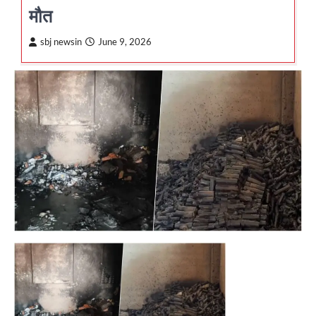
मौत
sbj newsin
June 9, 2026