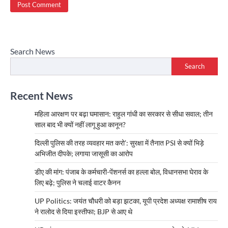
Search News
Search
Recent News
महिला आरक्षण पर बढ़ा घमासान: राहुल गांधी का सरकार से सीधा सवाल; तीन
साल बाद भी क्यों नहीं लागू हुआ कानून?
दिल्ली पुलिस की तरह व्यवहार मत करो’: सुरक्षा में तैनात PSI से क्यों भिड़े
अभिजीत दीपके; लगाया जासूसी का आरोप
डीए की मांग: पंजाब के कर्मचारी-पेंशनर्स का हल्ला बोल, विधानसभा घेराव के
लिए बढ़े; पुलिस ने चलाई वाटर कैनन
UP Politics: जयंत चौधरी को बड़ा झटका, यूपी प्रदेश अध्यक्ष रामाशीष राय
ने रालोद से दिया इस्तीफा; BJP से आए थे