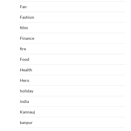
Fan
Fashion
fillm
Finance
fire
Food
Health
Hero
holiday
india
Kannauj
kanpur