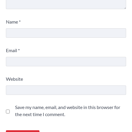
Name
*
Email
*
Website
Save my name, email, and website in this browser for
the next time I comment.