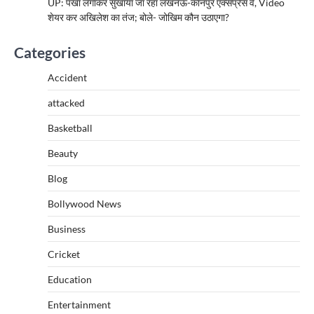
UP: पंखा लगाकर सुखाया जा रहा लखनऊ-कानपुर एक्सप्रेस वे, Video
शेयर कर अखिलेश का तंज; बोले- जोखिम कौन उठाएगा?
Categories
Accident
attacked
Basketball
Beauty
Blog
Bollywood News
Business
Cricket
Education
Entertainment