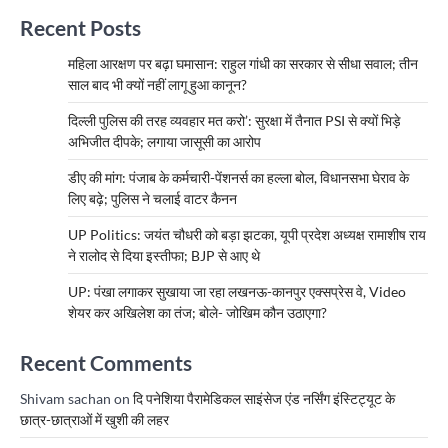
Recent Posts
महिला आरक्षण पर बढ़ा घमासान: राहुल गांधी का सरकार से सीधा सवाल; तीन
साल बाद भी क्यों नहीं लागू हुआ कानून?
दिल्ली पुलिस की तरह व्यवहार मत करो’: सुरक्षा में तैनात PSI से क्यों भिड़े
अभिजीत दीपके; लगाया जासूसी का आरोप
डीए की मांग: पंजाब के कर्मचारी-पेंशनर्स का हल्ला बोल, विधानसभा घेराव के
लिए बढ़े; पुलिस ने चलाई वाटर कैनन
UP Politics: जयंत चौधरी को बड़ा झटका, यूपी प्रदेश अध्यक्ष रामाशीष राय
ने रालोद से दिया इस्तीफा; BJP से आए थे
UP: पंखा लगाकर सुखाया जा रहा लखनऊ-कानपुर एक्सप्रेस वे, Video
शेयर कर अखिलेश का तंज; बोले- जोखिम कौन उठाएगा?
Recent Comments
Shivam sachan
on
दि पनेशिया पैरामेडिकल साइंसेज एंड नर्सिंग इंस्टिट्यूट के
छात्र-छात्राओं में खुशी की लहर