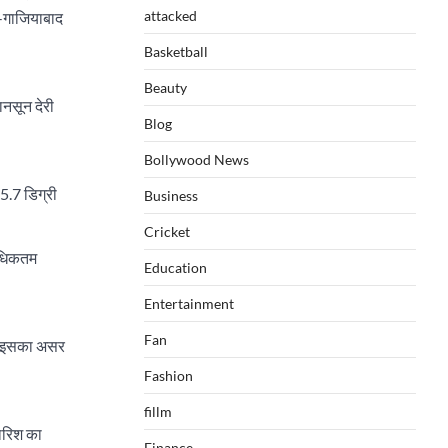
attacked
ा-गाजियाबाद
Basketball
Beauty
ानसून देरी
Blog
Bollywood News
 5.7 डिग्री
Business
Cricket
अधिकतम
Education
Entertainment
Fan
ा। इसका असर
Fashion
fillm
ारिश का
Finance