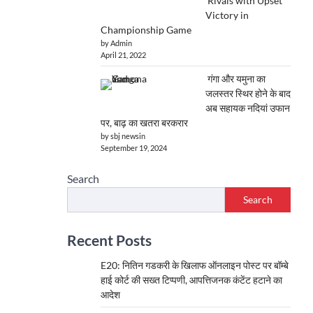
Rivals with Upset
Victory in
Championship Game
by Admin
April 21, 2022
गंगा और यमुना का
जलस्तर स्थिर होने के बाद
अब सहायक नदियां उफान
पर, बाढ़ का खतरा बरकरार
by sbj newsin
September 19, 2024
Search
Search
Recent Posts
E20: नितिन गडकरी के खिलाफ ऑनलाइन पोस्ट पर बॉम्बे
हाई कोर्ट की सख्त टिप्पणी, आपत्तिजनक कंटेंट हटाने का
आदेश