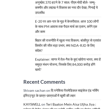
अनुच्छेद 370 हटने के 7 साल: पीएम मोदी बोले- जम्मू-
कश्मीर और लद्दाख ने विकास का नया दौर देखा; गिनाईं ये
उपलब्धि
E-20 पर आर-पार के मूड में केजरीवाल: आज 100 लोगों
के साथ PM आवास तक पैदल मार्च का एलान, करेंगे एक
और काम
बिहार की राजनीति में खुला नया विकल्प: बांकीपुर से प्रशांत
किशोर की जीत बड़ा उभार, क्या NDA-RJD के लिए
संदेश?
Explainer: सागर में तेल-गैस के कुएं खोदेगा भारत, क्या है
समुद्र मंथन योजना, जिसके लिए 84,000 करोड़ होंगे
खर्च?
Recent Comments
Shivam sachan
on
दि पनेशिया पैरामेडिकल साइंसेज एंड नर्सिंग
इंस्टिट्यूट के छात्र-छात्राओं में खुशी की लहर
KAYSWELL
on
Teri Baaton Mein Aisa Uljha Jiya :