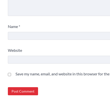
Name
*
Website
Save my name, email, and website in this browser for th