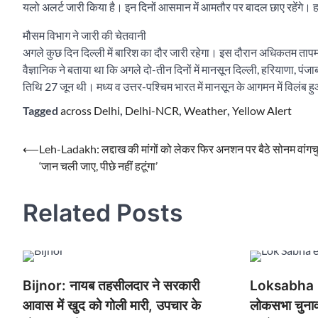
यलो अलर्ट जारी किया है। इन दिनों आसमान में आमतौर पर बादल छाए रहेंगे
मौसम विभाग ने जारी की चेतवानी
अगले कुछ दिन दिल्ली में बारिश का दौर जारी रहेगा। इस दौरान अधिकतम ताप
वैज्ञानिक ने बताया था कि अगले दो-तीन दिनों में मानसून दिल्ली, हरियाणा, पंजा
तिथि 27 जून थी। मध्य व उत्तर-पश्चिम भारत में मानसून के आगमन में विलंब हुआ
Tagged
across Delhi
,
Delhi-NCR
,
Weather
,
Yellow Alert
Post
⟵
Leh-Ladakh: लद्दाख की मांगों को लेकर फिर अनशन पर बैठे सोनम वांगचु
‘जान चली जाए, पीछे नहीं हटूंगा’
navigation
Related Posts
Bijnor: नायब तहसीलदार ने सरकारी
Loksabha 
आवास में खुद को गोली मारी, उपचार के
लोकसभा चुनाव 