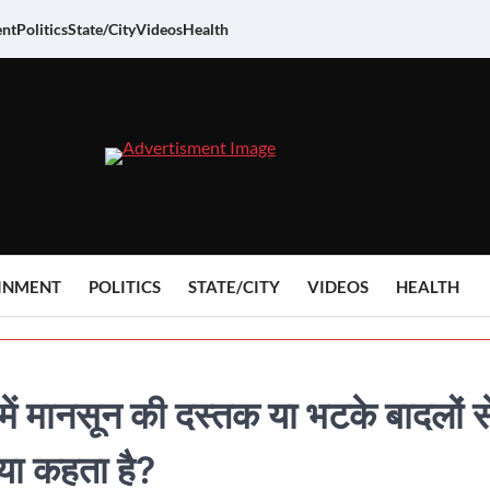
ent
Politics
State/City
Videos
Health
INMENT
POLITICS
STATE/CITY
VIDEOS
HEALTH
 मानसून की दस्तक या भटके बादलों स
्या कहता है?