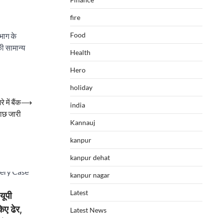
fire
Food
भाग के
की सामान्य
Health
Hero
holiday
 में बैंक
⟶
india
ताछ जारी
Kannauj
kanpur
kanpur dehat
kanpur nagar
Latest
ूपी
िए ढेर,
Latest News