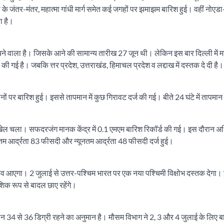
जंतर-मंतर, महात्मा गांधी मार्ग समेत कई जगहों पर झमाझम बारिश हुई। वहीं नोएड
ा है।
 पहुंचने वाला है। जिसके आने की सामान्य तारीख 27 जून थी। लेकिन इस बार दिल्ली में म
ी गई है। जबकि त्तर प्रदेश, उत्तराखंड, हिमाचल प्रदेश व लद्दाख में दस्तक दे दी है।
नों पर बारिश हुई। इससे तापमान में कुछ गिरावट दर्ज की गई। बीते 24 घंटे में तापमान
खेल चला। सफदरजंग मानक केंद्र में 0.1 एमएम बारिश रिकॉर्ड की गई। इस दौरान 
तम आर्द्रता 83 फीसदी और न्यूनतम आर्द्रता 48 फीसदी दर्ज हुई।
बदलाव आएगा। 2 जुलाई से उत्तर-पश्चिम भारत पर एक नया पश्चिमी विक्षोभ दस्तक देग
िक रूप से बादल छाए रहेंगे।
 34 से 36 डिग्री रहने का अनुमान है। मौसम विभाग ने 2, 3 और 4 जुलाई के लिए ब