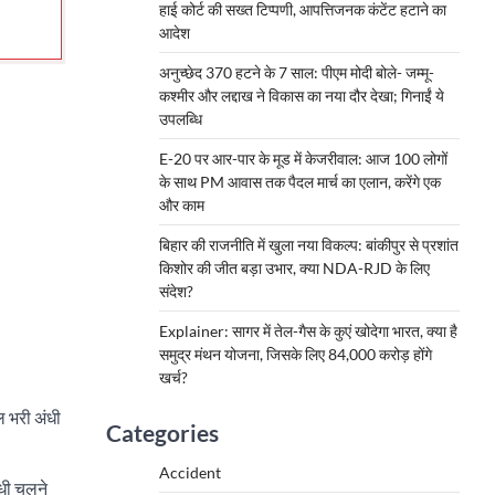
हाई कोर्ट की सख्त टिप्पणी, आपत्तिजनक कंटेंट हटाने का
आदेश
अनुच्छेद 370 हटने के 7 साल: पीएम मोदी बोले- जम्मू-
कश्मीर और लद्दाख ने विकास का नया दौर देखा; गिनाईं ये
उपलब्धि
E-20 पर आर-पार के मूड में केजरीवाल: आज 100 लोगों
के साथ PM आवास तक पैदल मार्च का एलान, करेंगे एक
और काम
बिहार की राजनीति में खुला नया विकल्प: बांकीपुर से प्रशांत
किशोर की जीत बड़ा उभार, क्या NDA-RJD के लिए
संदेश?
Explainer: सागर में तेल-गैस के कुएं खोदेगा भारत, क्या है
समुद्र मंथन योजना, जिसके लिए 84,000 करोड़ होंगे
खर्च?
 भरी अंधी
Categories
Accident
ंधी चलने