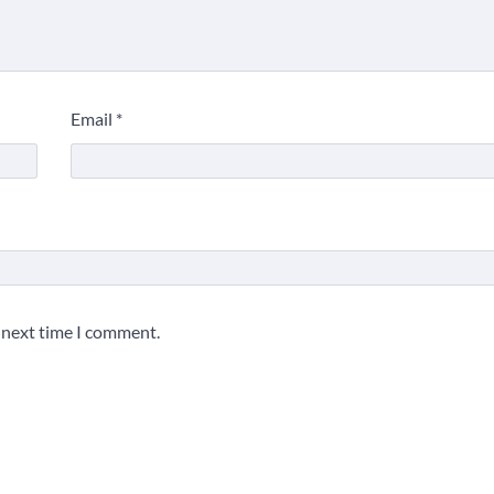
Email
*
e next time I comment.