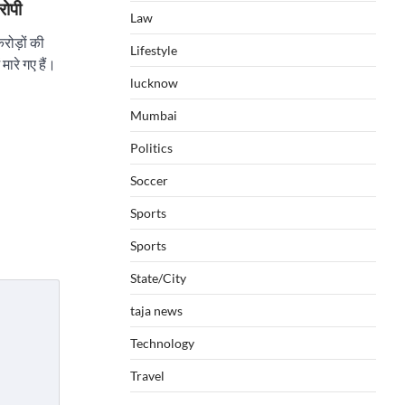
रोपी
Law
ोड़ों की
Lifestyle
मारे गए हैं।
lucknow
Mumbai
Politics
Soccer
Sports
Sports
State/City
taja news
Technology
Travel