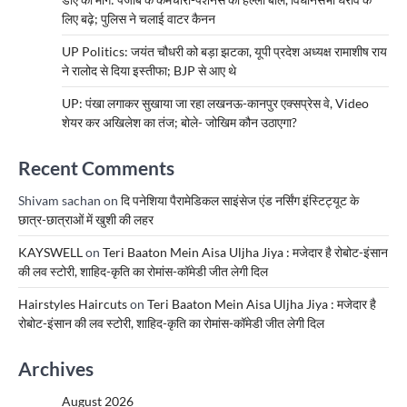
लिए बढ़े; पुलिस ने चलाई वाटर कैनन
UP Politics: जयंत चौधरी को बड़ा झटका, यूपी प्रदेश अध्यक्ष रामाशीष राय
ने रालोद से दिया इस्तीफा; BJP से आए थे
UP: पंखा लगाकर सुखाया जा रहा लखनऊ-कानपुर एक्सप्रेस वे, Video
शेयर कर अखिलेश का तंज; बोले- जोखिम कौन उठाएगा?
Recent Comments
Shivam sachan
on
दि पनेशिया पैरामेडिकल साइंसेज एंड नर्सिंग इंस्टिट्यूट के
छात्र-छात्राओं में खुशी की लहर
KAYSWELL
on
Teri Baaton Mein Aisa Uljha Jiya : मजेदार है रोबोट-इंसान
की लव स्टोरी, शाहिद-कृति का रोमांस-कॉमेडी जीत लेगी दिल
Hairstyles Haircuts
on
Teri Baaton Mein Aisa Uljha Jiya : मजेदार है
रोबोट-इंसान की लव स्टोरी, शाहिद-कृति का रोमांस-कॉमेडी जीत लेगी दिल
Archives
August 2026