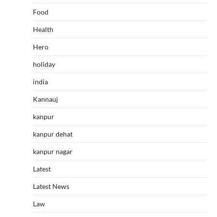
Food
Health
Hero
holiday
india
Kannauj
kanpur
kanpur dehat
kanpur nagar
Latest
Latest News
Law