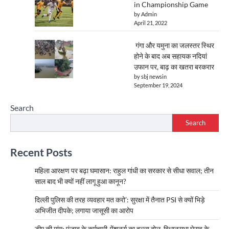
in Championship Game
by Admin
April 21, 2022
गंगा और यमुना का जलस्तर स्थिर
होने के बाद अब सहायक नदियां
उफान पर, बाढ़ का खतरा बरकरार
by sbj newsin
September 19, 2024
Search
Search
Recent Posts
महिला आरक्षण पर बढ़ा घमासान: राहुल गांधी का सरकार से सीधा सवाल; तीन
साल बाद भी क्यों नहीं लागू हुआ कानून?
दिल्ली पुलिस की तरह व्यवहार मत करो’: सुरक्षा में तैनात PSI से क्यों भिड़े
अभिजीत दीपके; लगाया जासूसी का आरोप
डीए की मांग: पंजाब के कर्मचारी-पेंशनर्स का हल्ला बोल, विधानसभा घेराव के