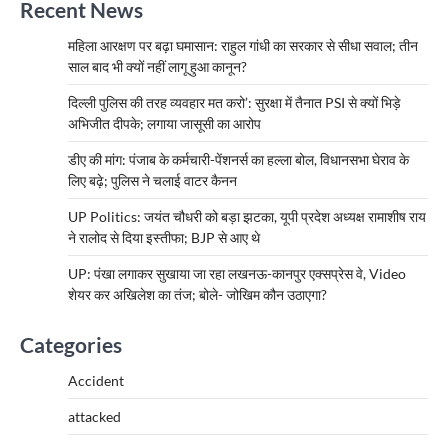
Recent News
महिला आरक्षण पर बढ़ा घमासान: राहुल गांधी का सरकार से सीधा सवाल; तीन
साल बाद भी क्यों नहीं लागू हुआ कानून?
दिल्ली पुलिस की तरह व्यवहार मत करो’: सुरक्षा में तैनात PSI से क्यों भिड़े
अभिजीत दीपके; लगाया जासूसी का आरोप
डीए की मांग: पंजाब के कर्मचारी-पेंशनर्स का हल्ला बोल, विधानसभा घेराव के
लिए बढ़े; पुलिस ने चलाई वाटर कैनन
UP Politics: जयंत चौधरी को बड़ा झटका, यूपी प्रदेश अध्यक्ष रामाशीष राय
ने रालोद से दिया इस्तीफा; BJP से आए थे
UP: पंखा लगाकर सुखाया जा रहा लखनऊ-कानपुर एक्सप्रेस वे, Video
शेयर कर अखिलेश का तंज; बोले- जोखिम कौन उठाएगा?
Categories
Accident
attacked