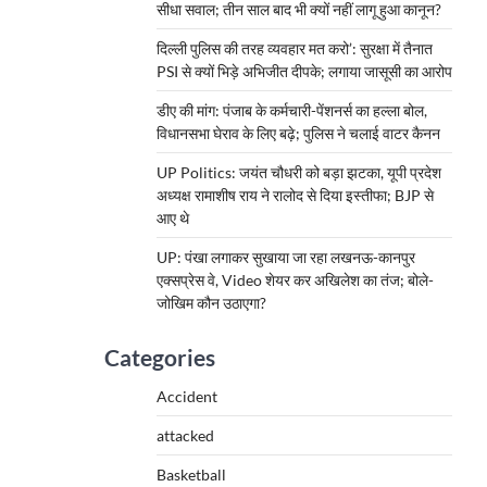
सीधा सवाल; तीन साल बाद भी क्यों नहीं लागू हुआ कानून?
दिल्ली पुलिस की तरह व्यवहार मत करो’: सुरक्षा में तैनात
PSI से क्यों भिड़े अभिजीत दीपके; लगाया जासूसी का आरोप
डीए की मांग: पंजाब के कर्मचारी-पेंशनर्स का हल्ला बोल,
विधानसभा घेराव के लिए बढ़े; पुलिस ने चलाई वाटर कैनन
UP Politics: जयंत चौधरी को बड़ा झटका, यूपी प्रदेश
अध्यक्ष रामाशीष राय ने रालोद से दिया इस्तीफा; BJP से
आए थे
UP: पंखा लगाकर सुखाया जा रहा लखनऊ-कानपुर
एक्सप्रेस वे, Video शेयर कर अखिलेश का तंज; बोले-
जोखिम कौन उठाएगा?
Categories
Accident
attacked
Basketball