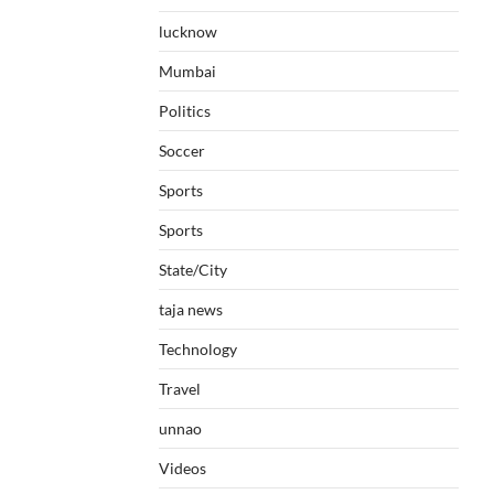
lucknow
Mumbai
Politics
Soccer
Sports
Sports
State/City
taja news
Technology
Travel
unnao
Videos