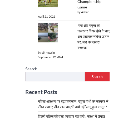
Championship
Game
by Admin
April 21, 2022
गंगा और यमुना का
जलस्तर स्थिर होने के बाद
अब सहायक नदियां उफान
पर, बाढ़ का खतरा
बरकरार
by sbj newsin
September 19, 2024
Search
Search
Recent Posts
महिला आरक्षण पर बढ़ा घमासान: राहुल गांधी का सरकार से
सीधा सवाल; तीन साल बाद भी क्यों नहीं लागू हुआ कानून?
दिल्ली पुलिस की तरह व्यवहार मत करो’: सुरक्षा में तैनात