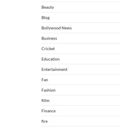
Beauty
Blog
Bollywood News
Business
Cricket
Education
Entertainment
Fan
Fashion
fillm
Finance
fire