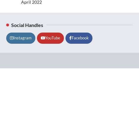
April 2022
Social Handles
Instagram
YouTube
Facebook
Lifestyle
About
Contact