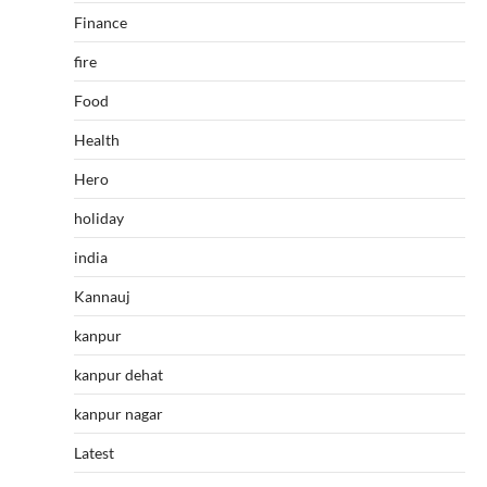
Finance
fire
Food
Health
Hero
holiday
india
Kannauj
kanpur
kanpur dehat
kanpur nagar
Latest