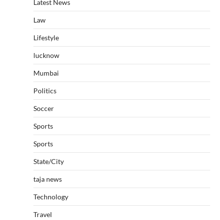
Latest News
Law
Lifestyle
lucknow
Mumbai
Politics
Soccer
Sports
Sports
State/City
taja news
Technology
Travel