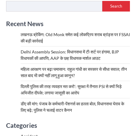
Search
Recent News
लखनऊ ब्रेकिंग: Old Monk समेत कई लोकप्रिय शराब ब्रांड्स पर FSSAI
की बड़ी कार्रवाई
Delhi Assembly Session: विधानसभा में टी-शर्ट पर हंगामा, BJP
विधायकों की आपत्ति, AAP के छह विधायक मार्शल आउट
महिला आरक्षण पर बढ़ा घमासान: राहुल गांधी का सरकार से सीधा सवाल; तीन
साल बाद भी क्यों नहीं लागू हुआ कानून?
दिल्ली पुलिस की तरह व्यवहार मत करो’: सुरक्षा में तैनात PSI से क्यों भिड़े
अभिजीत दीपके; लगाया जासूसी का आरोप
डीए की मांग: पंजाब के कर्मचारी-पेंशनर्स का हल्ला बोल, विधानसभा घेराव के
लिए बढ़े; पुलिस ने चलाई वाटर कैनन
Categories