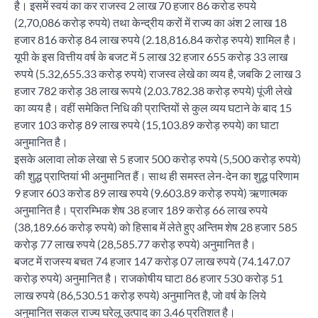
है। इसमें स्वयं का कर राजस्व 2 लाख 70 हजार 86 करोड रुपये
(2,70,086 करोड़ रुपये) तथा केन्द्रीय करों में राज्य का अंश 2 लाख 18
हजार 816 करोड़ 84 लाख रुपये (2.18,816.84 करोड़ रुपये) शामिल है।
यूपी के इस वित्तीय वर्ष के बजट में 5 लाख 32 हजार 655 करोड़ 33 लाख
रुपये (5.32,655.33 करोड़ रुपये) राजस्व लेखे का व्यय है, जबकि 2 लाख 3
हजार 782 करोड़ 38 लाख रूपये (2.03.782.38 करोड़ रुपये) पूंजी लेखे
का व्यय है। वहीं समेकित निधि की प्राप्तियों से कुल व्यय घटाने के बाद 15
हजार 103 करोड़ 89 लाख रुपये (15,103.89 करोड़ रुपये) का घाटा
अनुमानित है।
इसके अलावा लोक लेखा से 5 हजार 500 करोड़ रुपये (5,500 करोड़ रुपये)
की शुद्ध प्राप्तियां भी अनुमानित हैं। साथ ही समस्त लेन-देन का शुद्ध परिणाम
9 हजार 603 करोड 89 लाख रुपये (9.603.89 करोड़ रुपये) ऋणात्मक
अनुमानित है। प्रारम्भिक शेष 38 हजार 189 करोड़ 66 लाख रुपये
(38,189.66 करोड़ रुपये) को हिसाब में लेते हुए अन्तिम शेष 28 हजार 585
करोड़ 77 लाख रुपये (28,585.77 करोड़ रुपये) अनुमानित है।
बजट में राजस्य बचत 74 हजार 147 करोड़ 07 लाख रुपये (74.147.07
करोड़ रुपये) अनुमानित है। राजकोषीय घाटा 86 हजार 530 करोड़ 51
लाख रुपये (86,530.51 करोड़ रुपये) अनुमानित है, जो वर्ष के लिये
अनुमानित सकल राज्य घरेलू उत्पाद का 3.46 प्रतिशत है।