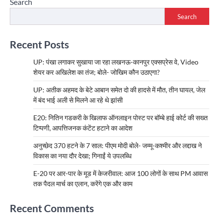
Search
Search
Recent Posts
UP: पंखा लगाकर सुखाया जा रहा लखनऊ-कानपुर एक्सप्रेस वे, Video
शेयर कर अखिलेश का तंज; बोले- जोखिम कौन उठाएगा?
UP: अतीक अहमद के बेटे आबान समेत दो की हादसे में मौत, तीन घायल, जेल
में बंद भाई अली से मिलने आ रहे थे झांसी
E20: नितिन गडकरी के खिलाफ ऑनलाइन पोस्ट पर बॉम्बे हाई कोर्ट की सख्त
टिप्पणी, आपत्तिजनक कंटेंट हटाने का आदेश
अनुच्छेद 370 हटने के 7 साल: पीएम मोदी बोले- जम्मू-कश्मीर और लद्दाख ने
विकास का नया दौर देखा; गिनाईं ये उपलब्धि
E-20 पर आर-पार के मूड में केजरीवाल: आज 100 लोगों के साथ PM आवास
तक पैदल मार्च का एलान, करेंगे एक और काम
Recent Comments