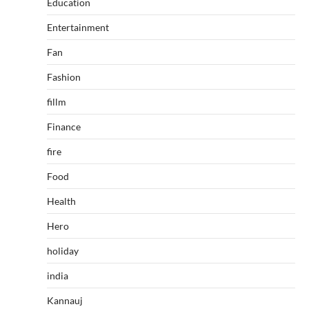
Education
Entertainment
Fan
Fashion
fillm
Finance
fire
Food
Health
Hero
holiday
india
Kannauj