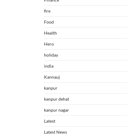
fire
Food
Health
Hero
holiday
india
Kannauj
kanpur
kanpur dehat
kanpur nagar
Latest
Latest News