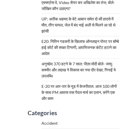
एक्सप्रेस वे, Video शेयर कर अखिलेश का तंज; बोले-
जोखिम कौन उठाएगा?
UP: अतीक अहमद के बेटे आबान समेत दो की हादसे में
मौत, तीन घायल, जेल में बंद भाई अली से मिलने आ रहे थे
झांसी
E20: नितिन गडकरी के खिलाफ ऑनलाइन पोस्ट पर बॉम्बे
हाई कोर्ट की सख्त टिप्पणी, आपत्तिजनक कंटेंट हटाने का
आदेश
अनुच्छेद 370 हटने के 7 साल: पीएम मोदी बोले- जम्मू-
कश्मीर और लद्दाख ने विकास का नया दौर देखा; गिनाईं ये
उपलब्धि
E-20 पर आर-पार के मूड में केजरीवाल: आज 100 लोगों
के साथ PM आवास तक पैदल मार्च का एलान, करेंगे एक
और काम
Categories
Accident