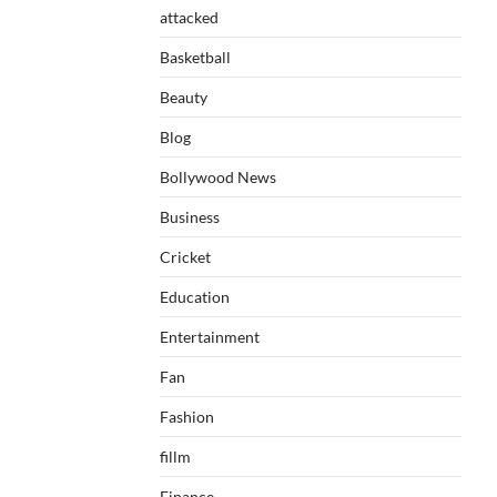
attacked
Basketball
Beauty
Blog
Bollywood News
Business
Cricket
Education
Entertainment
Fan
Fashion
fillm
Finance