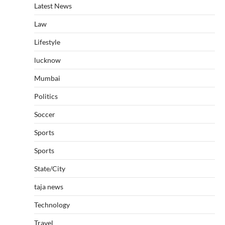
Latest News
Law
Lifestyle
lucknow
Mumbai
Politics
Soccer
Sports
Sports
State/City
taja news
Technology
Travel