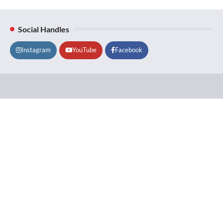
Social Handles
Instagram
YouTube
Facebook
Lifestyle
About
Contact