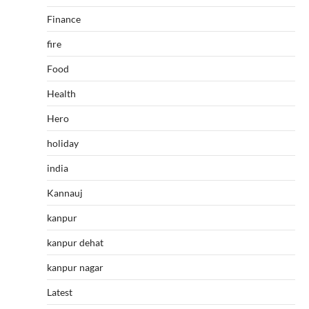
Finance
fire
Food
Health
Hero
holiday
india
Kannauj
kanpur
kanpur dehat
kanpur nagar
Latest