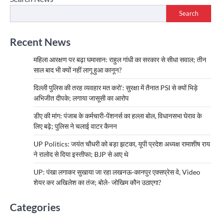
Search
Recent News
महिला आरक्षण पर बढ़ा घमासान: राहुल गांधी का सरकार से सीधा सवाल; तीन
साल बाद भी क्यों नहीं लागू हुआ कानून?
दिल्ली पुलिस की तरह व्यवहार मत करो’: सुरक्षा में तैनात PSI से क्यों भिड़े
अभिजीत दीपके; लगाया जासूसी का आरोप
डीए की मांग: पंजाब के कर्मचारी-पेंशनर्स का हल्ला बोल, विधानसभा घेराव के
लिए बढ़े; पुलिस ने चलाई वाटर कैनन
UP Politics: जयंत चौधरी को बड़ा झटका, यूपी प्रदेश अध्यक्ष रामाशीष राय
ने रालोद से दिया इस्तीफा; BJP से आए थे
UP: पंखा लगाकर सुखाया जा रहा लखनऊ-कानपुर एक्सप्रेस वे, Video
शेयर कर अखिलेश का तंज; बोले- जोखिम कौन उठाएगा?
Categories