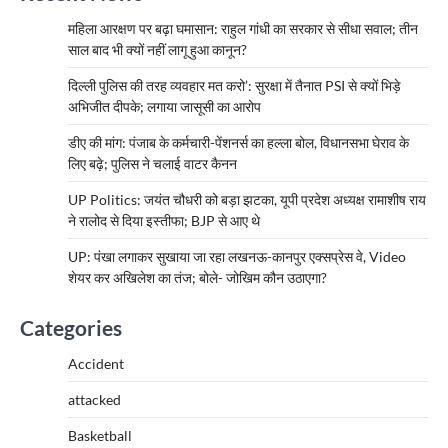
महिला आरक्षण पर बढ़ा घमासान: राहुल गांधी का सरकार से सीधा सवाल; तीन
साल बाद भी क्यों नहीं लागू हुआ कानून?
दिल्ली पुलिस की तरह व्यवहार मत करो’: सुरक्षा में तैनात PSI से क्यों भिड़े
अभिजीत दीपके; लगाया जासूसी का आरोप
डीए की मांग: पंजाब के कर्मचारी-पेंशनर्स का हल्ला बोल, विधानसभा घेराव के
लिए बढ़े; पुलिस ने चलाई वाटर कैनन
UP Politics: जयंत चौधरी को बड़ा झटका, यूपी प्रदेश अध्यक्ष रामाशीष राय
ने रालोद से दिया इस्तीफा; BJP से आए थे
UP: पंखा लगाकर सुखाया जा रहा लखनऊ-कानपुर एक्सप्रेस वे, Video
शेयर कर अखिलेश का तंज; बोले- जोखिम कौन उठाएगा?
Categories
Accident
attacked
Basketball