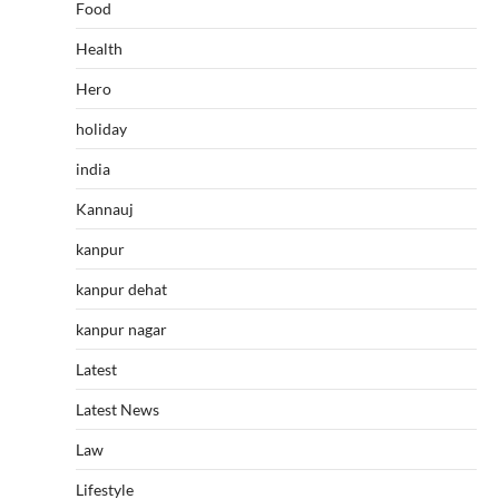
Food
Health
Hero
holiday
india
Kannauj
kanpur
kanpur dehat
kanpur nagar
Latest
Latest News
Law
Lifestyle