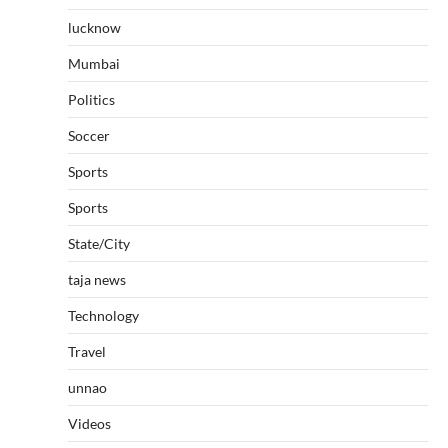
lucknow
Mumbai
Politics
Soccer
Sports
Sports
State/City
taja news
Technology
Travel
unnao
Videos