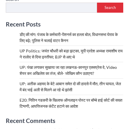
Search
Recent Posts
डीए की मांग: पंजाब के कर्मचारी-पेंशनर्स का हल्ला बोल, विधानसभा घेराव के
लिए बढ़े; पुलिस ने चलाई वाटर कैनन
UP Politics: जयंत चौधरी को बड़ा झटका, यूपी प्रदेश अध्यक्ष रामाशीष राय
ने रालोद से दिया इस्तीफा; BJP से आए थे
UP: पंखा लगाकर सुखाया जा रहा लखनऊ-कानपुर एक्सप्रेस वे, Video
शेयर कर अखिलेश का तंज; बोले- जोखिम कौन उठाएगा?
UP: अतीक अहमद के बेटे आबान समेत दो की हादसे में मौत, तीन घायल, जेल
में बंद भाई अली से मिलने आ रहे थे झांसी
E20: नितिन गडकरी के खिलाफ ऑनलाइन पोस्ट पर बॉम्बे हाई कोर्ट की सख्त
टिप्पणी, आपत्तिजनक कंटेंट हटाने का आदेश
Recent Comments