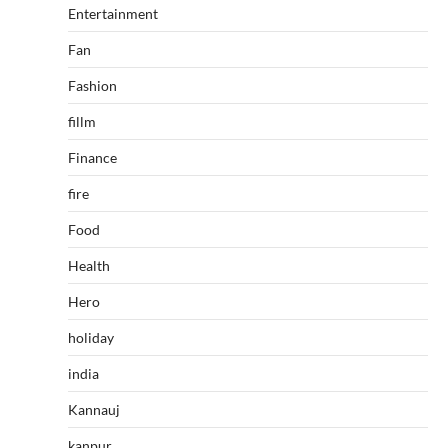
Entertainment
Fan
Fashion
fillm
Finance
fire
Food
Health
Hero
holiday
india
Kannauj
kanpur