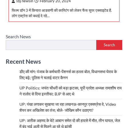
sbj newsin
February 20, 2024
फिल्म डॉन 3 में कियारा आडवाणी की कास्टिंग को लेकर फैंस सुपर एक्साइटेड हैं.
लोग एक्ट्रेस को बधाई दे रहे…
Search News
Search
Recent News
डीए की मांग: पंजाब के कर्मचारी-पेंशनर्स का हल्ला बोल, विधानसभा घेराव के
लिए बढ़े; पुलिस ने चलाई वाटर कैनन
UP Politics: जयंत चौधरी को बड़ा झटका, यूपी प्रदेश अध्यक्ष रामाशीष राय
ने रालोद से दिया इस्तीफा; BJP से आए थे
UP: पंखा लगाकर सुखाया जा रहा लखनऊ-कानपुर एक्सप्रेस वे, Video
शेयर कर अखिलेश का तंज; बोले- जोखिम कौन उठाएगा?
UP: अतीक अहमद के बेटे आबान समेत दो की हादसे में मौत, तीन घायल, जेल
में बंद भाई अली से मिलने आ रहे थे झांसी