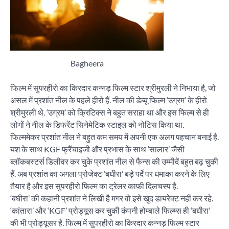
Bagheera
फिल्म में सुपरहीरो का किरदार कन्नड़ फिल्म स्टार श्रीमुरली ने निभाया है, जो
असल में प्रशांत नील के पहले हीरो हैं. नील की डेब्यू फिल्म ‘उग्रम’ के हीरो
श्रीमुरली थे. ‘उग्रम’ को क्रिटिक्स ने बहुत सराहा था और इस फिल्म से ही
लोगों ने नील के डिफरेंट सिनेमेटिक स्टाइल को नोटिस किया था.
फिल्ममेकर प्रशांत नील ने बहुत कम समय में अपनी एक अलग पहचान बनाई है.
यश के साथ KGF फ्रैंचाइजी और प्रभास के साथ ‘सालार’ जैसी
ब्लॉकबस्टर्स डिलीवर कर चुके प्रशांत नील से फैन्स की उम्मीदें बहुत बढ़ चुकी
हैं. अब प्रशांत का अगला प्रोजेक्ट ‘बघीरा’ बड़े पर्दे पर धमाका करने के लिए
तैयार है और इस सुपरहीरो फिल्म का ट्रेलर काफी दिलचस्प है.
‘बघीरा’ की कहानी प्रशांत ने लिखी है मगर वो इसे खुद डायरेक्ट नहीं कर रहे.
‘कांतारा’ और ‘KGF’ प्रोड्यूस कर चुकी कंपनी होम्बाले फिल्म्स ही ‘बघीरा’
की भी प्रोड्यूसर है. फिल्म में सुपरहीरो का किरदार कन्नड़ फिल्म स्टार