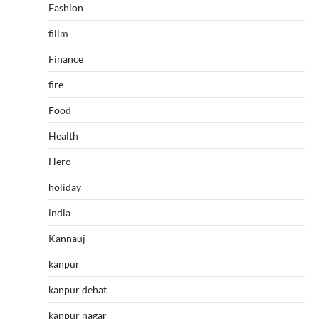
Fashion
fillm
Finance
fire
Food
Health
Hero
holiday
india
Kannauj
kanpur
kanpur dehat
kanpur nagar