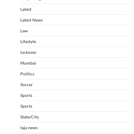
Latest
Latest News
Law
Lifestyle
lucknow
Mumbai
Politics
Soccer
Sports
Sports
State/City
taja news