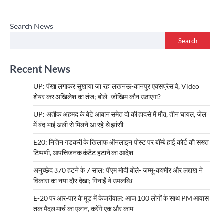
Search News
Search
Recent News
UP: पंखा लगाकर सुखाया जा रहा लखनऊ-कानपुर एक्सप्रेस वे, Video
शेयर कर अखिलेश का तंज; बोले- जोखिम कौन उठाएगा?
UP: अतीक अहमद के बेटे आबान समेत दो की हादसे में मौत, तीन घायल, जेल
में बंद भाई अली से मिलने आ रहे थे झांसी
E20: नितिन गडकरी के खिलाफ ऑनलाइन पोस्ट पर बॉम्बे हाई कोर्ट की सख्त
टिप्पणी, आपत्तिजनक कंटेंट हटाने का आदेश
अनुच्छेद 370 हटने के 7 साल: पीएम मोदी बोले- जम्मू-कश्मीर और लद्दाख ने
विकास का नया दौर देखा; गिनाईं ये उपलब्धि
E-20 पर आर-पार के मूड में केजरीवाल: आज 100 लोगों के साथ PM आवास
तक पैदल मार्च का एलान, करेंगे एक और काम