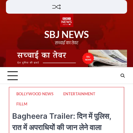
Skip
Lifestyle
About
Contact
to
content
SBJ NEWS
सच्चाई का तेवर
BOLLYWOOD NEWS
ENTERTAINMENT
FILLM
Bagheera Trailer: दिन में पुलिस,
रात में अपराधियों की जान लेने वाला