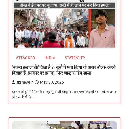
ATTACKED
INDIA
STATE/CITY
‘बकरा हलाल होते देखा है’?: सूर्या ने मना किया तो असद बोला- आओ
दिखाते हैं, इनकार पर झगड़ा, फिर चाकू से गोद डाला
sbj newsin
May 30, 2026
ईद पर खोड़ा में 11वीं के छात्र सूर्या की चाकू मारकर हत्या कर दी गई। दोस्त असद
और साथियों ने…