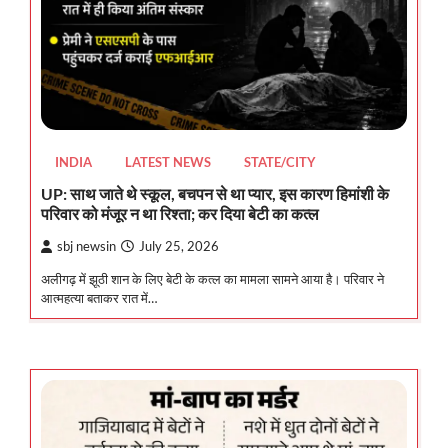
INDIA
LATEST NEWS
STATE/CITY
UP: साथ जाते थे स्कूल, बचपन से था प्यार, इस कारण हिमांशी के
परिवार को मंजूर न था रिश्ता; कर दिया बेटी का कत्ल
sbj newsin
July 25, 2026
अलीगढ़ में झूठी शान के लिए बेटी के कत्ल का मामला सामने आया है। परिवार ने
आत्महत्या बताकर रात में…