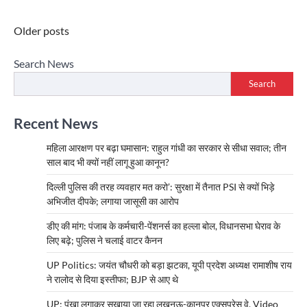
Posts
Older posts
navigation
Search News
Search
Recent News
महिला आरक्षण पर बढ़ा घमासान: राहुल गांधी का सरकार से सीधा सवाल; तीन
साल बाद भी क्यों नहीं लागू हुआ कानून?
दिल्ली पुलिस की तरह व्यवहार मत करो’: सुरक्षा में तैनात PSI से क्यों भिड़े
अभिजीत दीपके; लगाया जासूसी का आरोप
डीए की मांग: पंजाब के कर्मचारी-पेंशनर्स का हल्ला बोल, विधानसभा घेराव के
लिए बढ़े; पुलिस ने चलाई वाटर कैनन
UP Politics: जयंत चौधरी को बड़ा झटका, यूपी प्रदेश अध्यक्ष रामाशीष राय
ने रालोद से दिया इस्तीफा; BJP से आए थे
UP: पंखा लगाकर सुखाया जा रहा लखनऊ-कानपुर एक्सप्रेस वे, Video