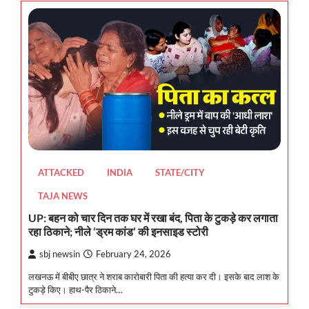
ATTACKED
INDIA
STATE/CITY
TAJA NEWS
UP: बहन को चार दिन तक घर में रखा बंद, पिता के टुकड़े कर लगाता
रहा ठिकाने; नीले ‘ड्रम कांड’ की इनसाइड स्टोरी
sbj newsin
February 24, 2026
लखनऊ में बीबीए छात्र ने शराब कारोबारी पिता की हत्या कर दी। इसके बाद लाश के
टुकड़े किए। हाथ-पैर ठिकाने…