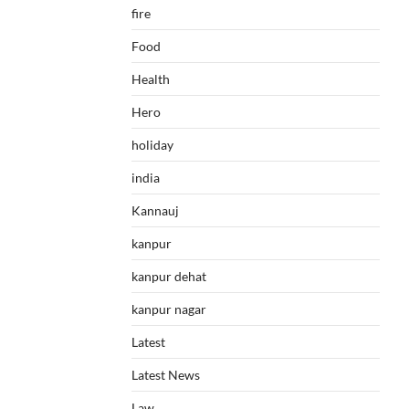
fire
Food
Health
Hero
holiday
india
Kannauj
kanpur
kanpur dehat
kanpur nagar
Latest
Latest News
Law