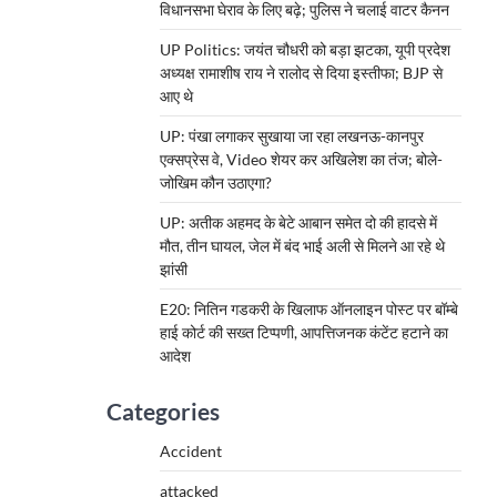
विधानसभा घेराव के लिए बढ़े; पुलिस ने चलाई वाटर कैनन
UP Politics: जयंत चौधरी को बड़ा झटका, यूपी प्रदेश
अध्यक्ष रामाशीष राय ने रालोद से दिया इस्तीफा; BJP से
आए थे
UP: पंखा लगाकर सुखाया जा रहा लखनऊ-कानपुर
एक्सप्रेस वे, Video शेयर कर अखिलेश का तंज; बोले-
जोखिम कौन उठाएगा?
UP: अतीक अहमद के बेटे आबान समेत दो की हादसे में
मौत, तीन घायल, जेल में बंद भाई अली से मिलने आ रहे थे
झांसी
E20: नितिन गडकरी के खिलाफ ऑनलाइन पोस्ट पर बॉम्बे
हाई कोर्ट की सख्त टिप्पणी, आपत्तिजनक कंटेंट हटाने का
आदेश
Categories
Accident
attacked