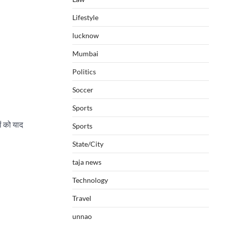
Lifestyle
lucknow
Mumbai
Politics
Soccer
Sports
ों को याद
Sports
State/City
taja news
Technology
Travel
unnao