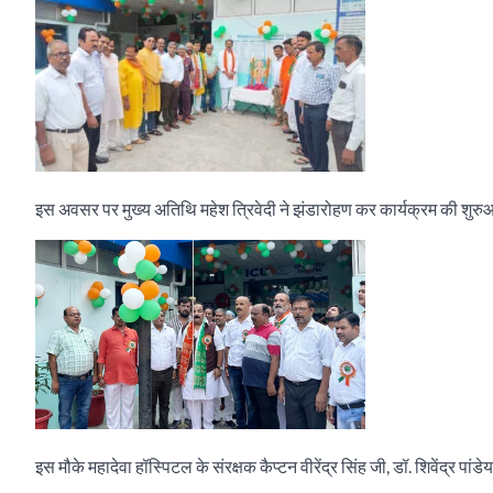
इस अवसर पर मुख्य अतिथि महेश त्रिवेदी ने झंडारोहण कर कार्यक्रम की शु
इस मौके महादेवा हॉस्पिटल के संरक्षक कैप्टन वीरेंद्र सिंह जी, डॉ. शिवेंद्र पांडेय 