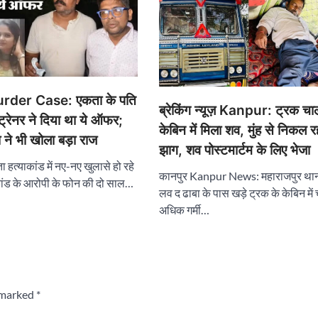
der Case: एकता के पति
ब्रेकिंग न्यूज़ Kanpur: ट्रक च
ट्रेनर ने दिया था ये ऑफर;
केबिन में मिला शव, मुंह से निकल र
ा ने भी खोला बड़ा राज
झाग, शव पोस्टमार्टम के लिए भेजा
ता हत्याकांड में नए-नए खुलासे हो रहे
कानपुर Kanpur News: महाराजपुर थाना क्
ाकांड के आरोपी के फोन की दो साल…
लव द ढाबा के पास खड़े ट्रक के केबिन मे
अधिक गर्मी…
e marked
*