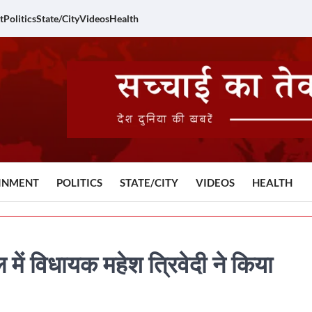
t
Politics
State/City
Videos
Health
INMENT
POLITICS
STATE/CITY
VIDEOS
HEALTH
 में विधायक महेश त्रिवेदी ने किया