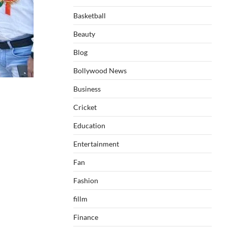
Basketball
Beauty
Blog
Bollywood News
Business
Cricket
Education
Entertainment
Fan
Fashion
fillm
Finance