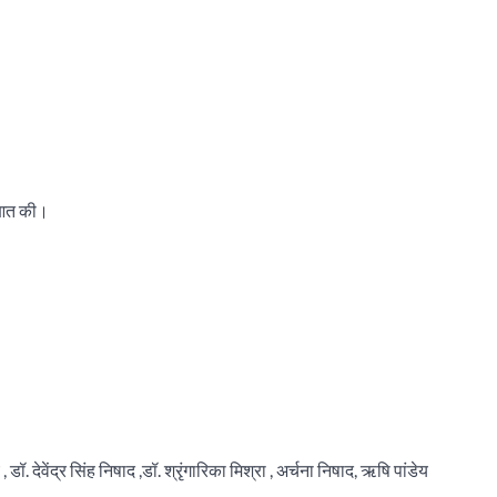
रुआत की।
, डॉ. देवेंद्र सिंह निषाद ,डॉ. श्रृंगारिका मिश्रा , अर्चना निषाद, ऋषि पांडेय