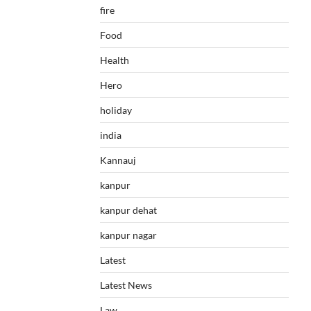
fire
Food
Health
Hero
holiday
india
Kannauj
kanpur
kanpur dehat
kanpur nagar
Latest
Latest News
Law