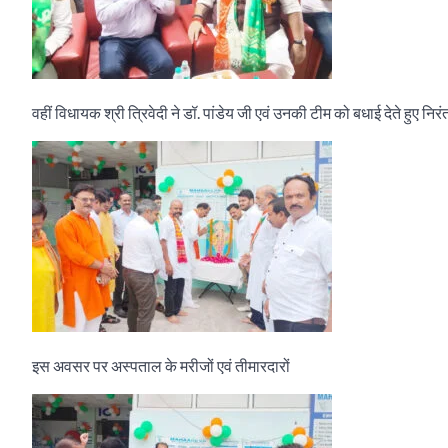
वहीं विधायक श्री त्रिवेदी ने डॉ. पांडेय जी एवं उनकी टीम को बधाई देते हुए न
इस अवसर पर अस्पताल के मरीजों एवं तीमारदारों