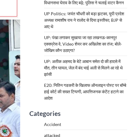
विधानसभा घेराव के लिए बढ़े; पुलिस ने चलाई वाटर कैनन
UP Politics: जयंत चौधरी को बड़ा झटका, यूपी प्रदेश
अध्यक्ष रामाशीष राय ने रालोद से दिया इस्तीफा; BJP से
आए थे
UP: पंखा लगाकर सुखाया जा रहा लखनऊ-कानपुर
एक्सप्रेस वे, Video शेयर कर अखिलेश का तंज; बोले-
जोखिम कौन उठाएगा?
UP: अतीक अहमद के बेटे आबान समेत दो की हादसे में
मौत, तीन घायल, जेल में बंद भाई अली से मिलने आ रहे थे
झांसी
E20: नितिन गडकरी के खिलाफ ऑनलाइन पोस्ट पर बॉम्बे
हाई कोर्ट की सख्त टिप्पणी, आपत्तिजनक कंटेंट हटाने का
आदेश
Categories
Accident
attacked