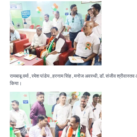
रामबाबू वर्मा , रमेश पांडेय , हरनाम सिंह , मनोज अवस्थी, डॉ. संजीव श्रीवास्
किया।