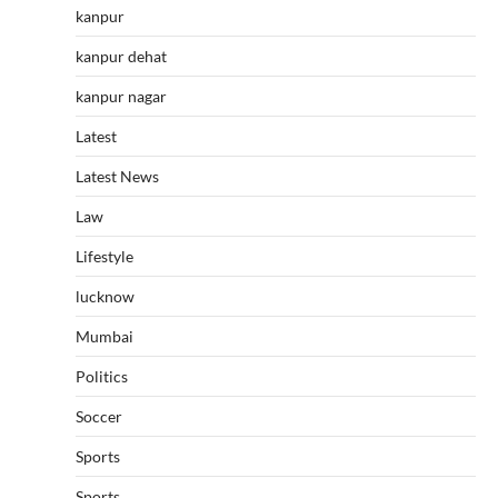
kanpur
kanpur dehat
kanpur nagar
Latest
Latest News
Law
Lifestyle
lucknow
Mumbai
Politics
Soccer
Sports
Sports