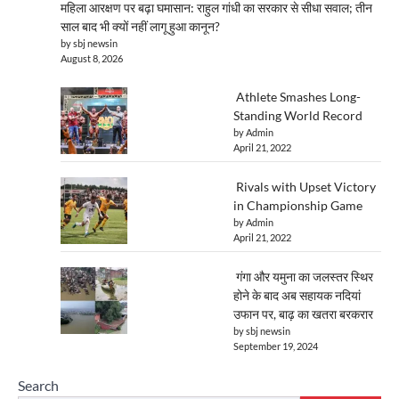
महिला आरक्षण पर बढ़ा घमासान: राहुल गांधी का सरकार से सीधा सवाल; तीन
साल बाद भी क्यों नहीं लागू हुआ कानून?
by sbj newsin
August 8, 2026
Athlete Smashes Long-
Standing World Record
by Admin
April 21, 2022
Rivals with Upset Victory
in Championship Game
by Admin
April 21, 2022
गंगा और यमुना का जलस्तर स्थिर
होने के बाद अब सहायक नदियां
उफान पर, बाढ़ का खतरा बरकरार
by sbj newsin
September 19, 2024
Search