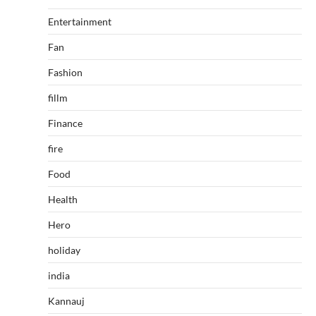
Entertainment
Fan
Fashion
fillm
Finance
fire
Food
Health
Hero
holiday
india
Kannauj