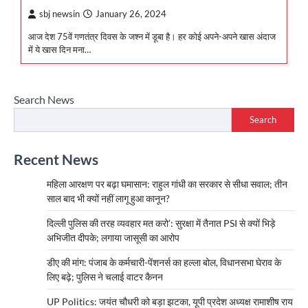
sbj newsin
January 26, 2024
आज देश 75वें गणतंत्र दिवस के जश्न में डूबा है। हर कोई अपने-अपने खास अंदाज
में ये खास दिन मना…
Search News
Search
Recent News
महिला आरक्षण पर बढ़ा घमासान: राहुल गांधी का सरकार से सीधा सवाल; तीन
साल बाद भी क्यों नहीं लागू हुआ कानून?
दिल्ली पुलिस की तरह व्यवहार मत करो’: सुरक्षा में तैनात PSI से क्यों भिड़े
अभिजीत दीपके; लगाया जासूसी का आरोप
डीए की मांग: पंजाब के कर्मचारी-पेंशनर्स का हल्ला बोल, विधानसभा घेराव के
लिए बढ़े; पुलिस ने चलाई वाटर कैनन
UP Politics: जयंत चौधरी को बड़ा झटका, यूपी प्रदेश अध्यक्ष रामाशीष राय