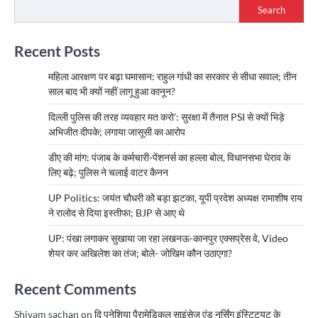
Search
Recent Posts
महिला आरक्षण पर बढ़ा घमासान: राहुल गांधी का सरकार से सीधा सवाल; तीन
साल बाद भी क्यों नहीं लागू हुआ कानून?
दिल्ली पुलिस की तरह व्यवहार मत करो’: सुरक्षा में तैनात PSI से क्यों भिड़े
अभिजीत दीपके; लगाया जासूसी का आरोप
डीए की मांग: पंजाब के कर्मचारी-पेंशनर्स का हल्ला बोल, विधानसभा घेराव के
लिए बढ़े; पुलिस ने चलाई वाटर कैनन
UP Politics: जयंत चौधरी को बड़ा झटका, यूपी प्रदेश अध्यक्ष रामाशीष राय
ने रालोद से दिया इस्तीफा; BJP से आए थे
UP: पंखा लगाकर सुखाया जा रहा लखनऊ-कानपुर एक्सप्रेस वे, Video
शेयर कर अखिलेश का तंज; बोले- जोखिम कौन उठाएगा?
Recent Comments
Shivam sachan
on
दि पनेशिया पैरामेडिकल साइंसेज एंड नर्सिंग इंस्टिट्यूट के