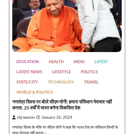
EDUCATION
HEALTH
INDIA
LATEST
LATEST NEWS
LIFESTYLE
POLITICS
STATE/CITY
TECHNOLOGY
TRAVEL
WORLD & POLITICS
गणतंत्र दिवस पर बोले सीएम योगी: हमारा संविधान भेदभाव नहीं
करता, 25 वर्षों में भारत बनेगा विकसित देश
sbj newsin
January 26, 2024
गणतंत्र दिवस के मौके पर सीएम योगी ने कहा कि भारत देश का संविधान किसी के
साथ भेदभाव नहीं करता।…