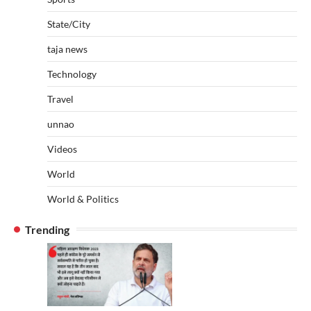
State/City
taja news
Technology
Travel
unnao
Videos
World
World & Politics
Trending