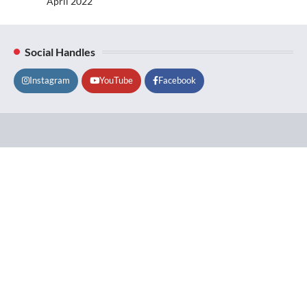
April 2022
Social Handles
Instagram
YouTube
Facebook
Lifestyle
About
Contact