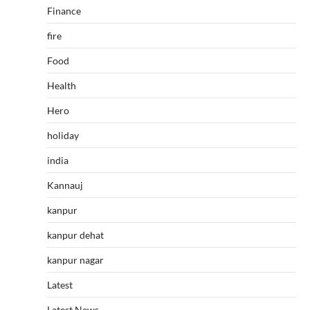
Finance
fire
Food
Health
Hero
holiday
india
Kannauj
kanpur
kanpur dehat
kanpur nagar
Latest
Latest News