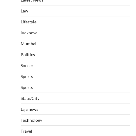
Law
Lifestyle
lucknow
Mumbai
Politics
Soccer
Sports
Sports
State/City
taja news
Technology
Travel