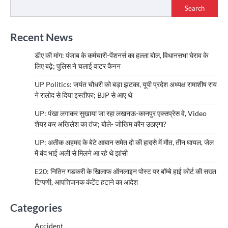
Search
Recent News
डीए की मांग: पंजाब के कर्मचारी-पेंशनर्स का हल्ला बोल, विधानसभा घेराव के
लिए बढ़े; पुलिस ने चलाई वाटर कैनन
UP Politics: जयंत चौधरी को बड़ा झटका, यूपी प्रदेश अध्यक्ष रामाशीष राय
ने रालोद से दिया इस्तीफा; BJP से आए थे
UP: पंखा लगाकर सुखाया जा रहा लखनऊ-कानपुर एक्सप्रेस वे, Video
शेयर कर अखिलेश का तंज; बोले- जोखिम कौन उठाएगा?
UP: अतीक अहमद के बेटे आबान समेत दो की हादसे में मौत, तीन घायल, जेल
में बंद भाई अली से मिलने आ रहे थे झांसी
E20: नितिन गडकरी के खिलाफ ऑनलाइन पोस्ट पर बॉम्बे हाई कोर्ट की सख्त
टिप्पणी, आपत्तिजनक कंटेंट हटाने का आदेश
Categories
Accident