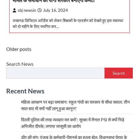
मामले के समाधान को योगी सरकार बनाएगी कमेटी
sbj newsin
July 16, 2024
लखनऊ डिजिटल अटेंडेंस को लेकर शिक्षकों के प्रदर्शन को देखते हुए इस व्यवस्था
को दो महीने के लिए स्थगित कर…
Posts
Older posts
navigation
Search News
Search
Recent News
महिला आरक्षण पर बढ़ा घमासान: राहुल गांधी का सरकार से सीधा सवाल; तीन
साल बाद भी क्यों नहीं लागू हुआ कानून?
दिल्ली पुलिस की तरह व्यवहार मत करो’: सुरक्षा में तैनात PSI से क्यों भिड़े
अभिजीत दीपके; लगाया जासूसी का आरोप
डीए की मांग: पंजाब के कर्मचारी-पेंशनर्स का हल्ला बोल, विधानसभा घेराव के