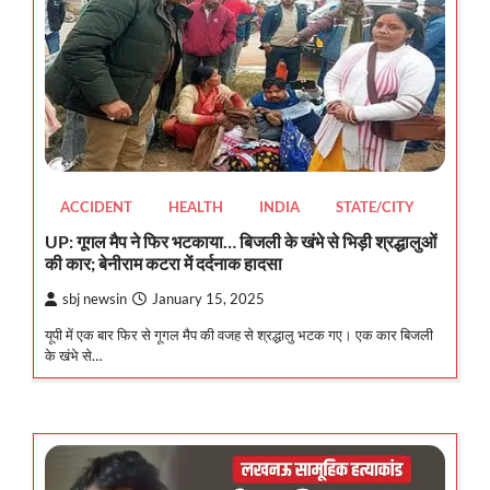
ACCIDENT
HEALTH
INDIA
STATE/CITY
UP: गूगल मैप ने फिर भटकाया… बिजली के खंभे से भिड़ी श्रद्धालुओं
की कार; बेनीराम कटरा में दर्दनाक हादसा
sbj newsin
January 15, 2025
यूपी में एक बार फिर से गूगल मैप की वजह से श्रद्धालु भटक गए। एक कार बिजली
के खंभे से…