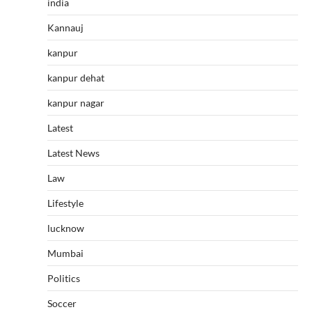
india
Kannauj
kanpur
kanpur dehat
kanpur nagar
Latest
Latest News
Law
Lifestyle
lucknow
Mumbai
Politics
Soccer