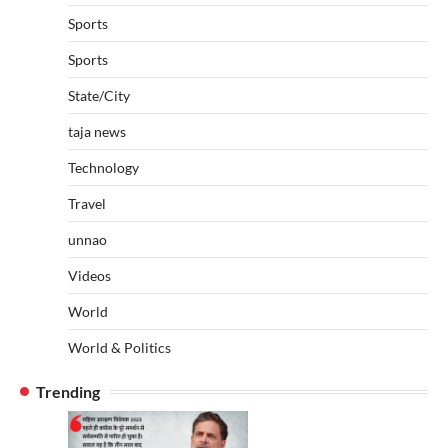
Sports
Sports
State/City
taja news
Technology
Travel
unnao
Videos
World
World & Politics
Trending