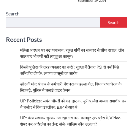
September 19, 2024
Search
Search
Recent Posts
महिला आरक्षण पर बढ़ा घमासान: राहुल गांधी का सरकार से सीधा सवाल; तीन
साल बाद भी क्यों नहीं लागू हुआ कानून?
दिल्ली पुलिस की तरह व्यवहार मत करो’: सुरक्षा में तैनात PSI से क्यों भिड़े
अभिजीत दीपके; लगाया जासूसी का आरोप
डीए की मांग: पंजाब के कर्मचारी-पेंशनर्स का हल्ला बोल, विधानसभा घेराव के
लिए बढ़े; पुलिस ने चलाई वाटर कैनन
UP Politics: जयंत चौधरी को बड़ा झटका, यूपी प्रदेश अध्यक्ष रामाशीष राय
ने रालोद से दिया इस्तीफा; BJP से आए थे
UP: पंखा लगाकर सुखाया जा रहा लखनऊ-कानपुर एक्सप्रेस वे, Video
शेयर कर अखिलेश का तंज; बोले- जोखिम कौन उठाएगा?