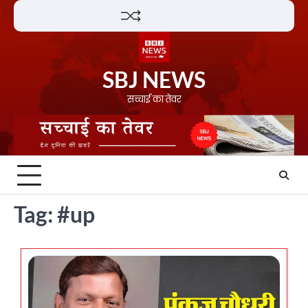
Skip
Lifestyle
About
Contact
to
content
SBJ NEWS
सच्चाई का तेवर
Tag:
#up