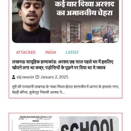
ATTACKED
INDIA
LATEST
लखनऊ सामूहिक हत्याकांड: अरशद छह साल पहले घर में इसलिए
खोदने लगा था कब्र; पड़ोसियों के पूछने पर दिया था ये जवाब
sbj newsin
January 2, 2025
यूपी की राजधानी लखनऊ के नाका स्थित होटल शरणजीत में आगरा के इस्लाम नगर,
तेहड़ी बगिया, कुबेरपुर निवासी अरशद ने…