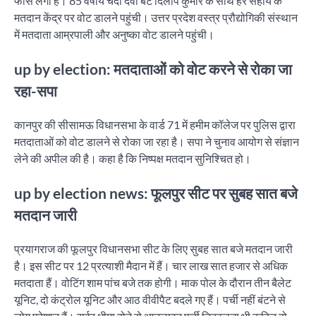
फोर्स लगी है। 85 वर्षीय चंदा देवी बेटे दिलीप कुमार के साथ हर सहाय के
मतदान केंद्र पर वोट डालने पहुंची। उत्तर प्रदेश वस्त्र प्रौद्योगिकी संस्थान
में मतदाता आम्रपाली और अनुष्का वोट डालने पहुंची।
up by election: मतदाताओं को वोट करने से रोका जा
रहा-सपा
कानपुर की सीसामऊ विधानसभा के वार्ड 71 में हमीम कॉलेज पर पुलिस द्वारा
मतदाताओं को वोट डालने से रोका जा रहा है। सपा ने चुनाव आयोग से संज्ञान
लेने की अपील की है। कहा है कि निष्पक्ष मतदान सुनिश्चित हो।
up by election news: फूलपुर सीट पर सुबह सात बजे
मतदान जारी
प्रयागराज की फूलपुर विधानसभा सीट के लिए सुबह सात बजे मतदान जारी
है। इस सीट पर 12 प्रत्याशी मैदान में हैं। चार लाख सात हजार से अधिक
मतदाता हैं। वोटिंग शाम पांच बजे तक होगी। माक पोल के दौरान तीन बैलेट
यूनिट, दो कंट्रोल यूनिट और आठ वीवीपैट बदले गए हैं। पर्ची नहीं बंटने से