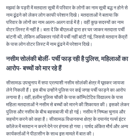
मझवां के पड़री में मतदाता सूची में परिवार के लोगों का नाम सूची बद्ध न होने से
नाम ढूंढने को लेकर लोग काफी परेशान दिखे। मतदाताओं ने बताया कि
परिवार के लोगों का नाम अलग-अलग वार्ड में है। वहीं कुछ सदस्यों का नाम
वोटर लिस्ट में नहीं है। बता दें कि बीएलओ द्वारा हर घर जाकर मतदाता पर्ची
बांटनी थी, लेकिन अधिकतर गांवों में पर्ची नहीं बांटी गई, जिससे मतदान केंद्रों
के पास लोग वोटर लिस्ट में नाम ढूंढने में परेशान दिखे।
नसीम सोलंकी बोलीं- पर्ची फाड़ रही है पुलिस, महिलाओं का
आरोप- बच्चों को मार रहे हैं
सीसामऊ उपचुनाप में सपा प्रत्याशी नसीम सोलंकी क्षेत्र में घूमकर जायजा
लेने निकली हैं। इस बीच उन्होंने पुलिस पर कई जगह पर्ची फाड़ने का आरोप
लगाया है। वहीं, हलीम पुलिस चौकी के पास कॉम्पिटेटिव विद्यालय के पास
महिला मतदाताओं ने नसीम से बच्चों को मारने की शिकायत की। इसको लेकर
पुलिस और नसीम के बीच बहसबाजी भी हो गई। नसीम ने निष्पक्ष चुनाव और
सहयोग करने को कहा है। सीसामऊ विधानसभा क्षेत्र के दयानंद गर्ल्स इंटर
कॉलेज में मतदान न करने देने पर हंगामा हो गया। पार्षद अंकित मौर्य और अन्य
कार्यकर्ताओं ने पीठासीन के साथ इस मामले में बात की।