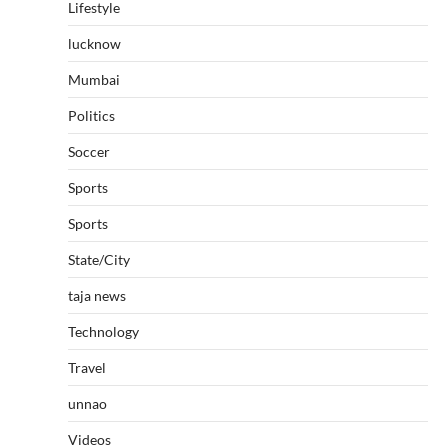
Lifestyle
lucknow
Mumbai
Politics
Soccer
Sports
Sports
State/City
taja news
Technology
Travel
unnao
Videos