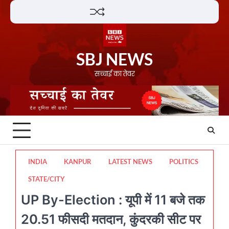
Skip
Lifestyle
About
Contact
to
content
SBJ NEWS
सच्चाई का तेवर
INDIA
KANPUR
LATEST NEWS
POLITICS
STATE/CITY
UP By-Election : यूपी में 11 बजे तक
20.51 फीसदी मतदान, कुंदरकी सीट पर