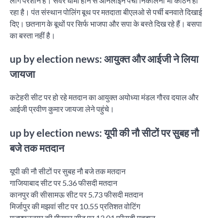
लोग परेशान हैं। सर्वर धीमा होने से आनलाइन पर्ची निकालना भी कठिन हो
रहा है। पंत संस्थान पोलिंग बूथ पर मतदाता बीएलओ से पर्ची बनवाते दिखाई
दिए। छतनाग के बूथों पर सिर्फ भाजपा और सपा के बस्ते दिख रहे हैं। बसपा
का बस्ता नहीं है।
up by election news: आयुक्त और आईजी ने लिया
जायजा
कटेहरी सीट पर हो रहे मतदान का आयुक्त अयोध्या मंडल गौरव दयाल और
आईजी प्रवीण कुमार जायजा लेने पहुंचे।
up by election news: यूपी की नौ सीटों पर सुबह नौ
बजे तक मतदान
यूपी की नौ सीटों पर सुबह नौ बजे तक मतदान
गाजियाबाद सीट पर 5.36 फीसदी मतदान
कानपुर की सीसामऊ सीट पर 5.73 फीसदी मतदान
मिर्जापुर की मझवां सीट पर 10.55 प्रतिशत वोटिंग
मुजफ्फरनगर की मीरापुर सीट पर 13.01 फीसदी मतदान