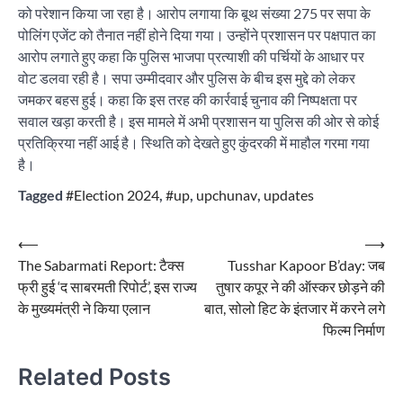
को परेशान किया जा रहा है। आरोप लगाया कि बूथ संख्या 275 पर सपा के
पोलिंग एजेंट को तैनात नहीं होने दिया गया। उन्होंने प्रशासन पर पक्षपात का
आरोप लगाते हुए कहा कि पुलिस भाजपा प्रत्याशी की पर्चियों के आधार पर
वोट डलवा रही है। सपा उम्मीदवार और पुलिस के बीच इस मुद्दे को लेकर
जमकर बहस हुई। कहा कि इस तरह की कार्रवाई चुनाव की निष्पक्षता पर
सवाल खड़ा करती है। इस मामले में अभी प्रशासन या पुलिस की ओर से कोई
प्रतिक्रिया नहीं आई है। स्थिति को देखते हुए कुंदरकी में माहौल गरमा गया
है।
Tagged
#Election 2024
,
#up
,
upchunav
,
updates
Post
⟵
⟶
The Sabarmati Report: टैक्स
Tusshar Kapoor B’day: जब
navigation
फ्री हुई ‘द साबरमती रिपोर्ट’, इस राज्य
तुषार कपूर ने की ऑस्कर छोड़ने की
के मुख्यमंत्री ने किया एलान
बात, सोलो हिट के इंतजार में करने लगे
फिल्म निर्माण
Related Posts