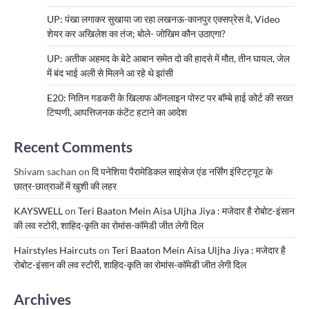
UP: पंखा लगाकर सुखाया जा रहा लखनऊ-कानपुर एक्सप्रेस वे, Video
शेयर कर अखिलेश का तंज; बोले- जोखिम कौन उठाएगा?
UP: अतीक अहमद के बेटे आबान समेत दो की हादसे में मौत, तीन घायल, जेल
में बंद भाई अली से मिलने आ रहे थे झांसी
E20: नितिन गडकरी के खिलाफ ऑनलाइन पोस्ट पर बॉम्बे हाई कोर्ट की सख्त
टिप्पणी, आपत्तिजनक कंटेंट हटाने का आदेश
Recent Comments
Shivam sachan
on
दि पनेशिया पैरामेडिकल साइंसेज एंड नर्सिंग इंस्टिट्यूट के
छात्र-छात्राओं में खुशी की लहर
KAYSWELL
on
Teri Baaton Mein Aisa Uljha Jiya : मजेदार है रोबोट-इंसान
की लव स्टोरी, शाहिद-कृति का रोमांस-कॉमेडी जीत लेगी दिल
Hairstyles Haircuts
on
Teri Baaton Mein Aisa Uljha Jiya : मजेदार है
रोबोट-इंसान की लव स्टोरी, शाहिद-कृति का रोमांस-कॉमेडी जीत लेगी दिल
Archives