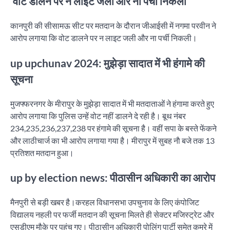
‘वोट डालने पर न लाइट जली और ना पर्ची निकली’
कानपुरी की सीसामऊ सीट पर मतदान के दौरान जीआईसी में नगमा परवीन ने
आरोप लगाया कि वोट डालने पर न लाइट जली और ना पर्ची निकली।
up upchunav 2024: मुझेड़ा सादात में भी हंगामे की
सूचना
मुजफ्फरनगर के मीरापुर के मुझेड़ा सादात में भी मतदाताओं ने हंगामा करते हुए
आरोप लगाया कि पुलिस उन्हें वोट नहीं डालने दे रही है। बूथ नंबर
234,235,236,237,238 पर हंगामे की सूचना है। वहीं सपा के बस्ते फेंकने
और लाठीचार्ज का भी आरोप लगाया गया है। मीरापुर में सुबह नाै बजे तक 13
प्रतिशत मतदान हुआ।
up by election news: पीठासीन अधिकारी का आरोप
मैनपुरी से बड़ी खबर है।करहल विधानसभा उपचुनाव के लिए कंपोजिट
विद्यालय नहली पर फर्जी मतदान की सूचना मिलते ही सेक्टर मजिस्ट्रेट और
एसडीएम मौके पर पहुंच गए। पीठासीन अधिकारी पोलिंग पार्टी समेत कमरे में