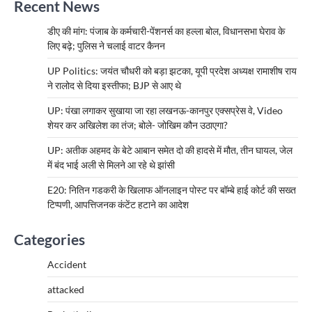
Recent News
डीए की मांग: पंजाब के कर्मचारी-पेंशनर्स का हल्ला बोल, विधानसभा घेराव के
लिए बढ़े; पुलिस ने चलाई वाटर कैनन
UP Politics: जयंत चौधरी को बड़ा झटका, यूपी प्रदेश अध्यक्ष रामाशीष राय
ने रालोद से दिया इस्तीफा; BJP से आए थे
UP: पंखा लगाकर सुखाया जा रहा लखनऊ-कानपुर एक्सप्रेस वे, Video
शेयर कर अखिलेश का तंज; बोले- जोखिम कौन उठाएगा?
UP: अतीक अहमद के बेटे आबान समेत दो की हादसे में मौत, तीन घायल, जेल
में बंद भाई अली से मिलने आ रहे थे झांसी
E20: नितिन गडकरी के खिलाफ ऑनलाइन पोस्ट पर बॉम्बे हाई कोर्ट की सख्त
टिप्पणी, आपत्तिजनक कंटेंट हटाने का आदेश
Categories
Accident
attacked