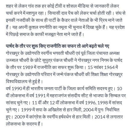
शहर से लेकर गांव तक हर कोई टीवी व शोसल मीडिया से जानकारी लेकर
चर्चा करने में मशगुल रहा। सियासी दाव पेंच को लेकर चर्चा होती रही। संघ से
इनकी नजदीकी के साथ ही पार्टी के कैडर वाले नेताओं के भी प्रिय माने जाते
हैं। यह अपनी कुशल रणनीति का नमूना भी चुनाव में दिखा चुके हैं। यह प्रदेश
में पिछडे़ समाज के काफी मजबूत नेता माने जाते हैं।
पार्षद के तौर पर शुरू किए राजनीति का सफर तो आगे बढ़ते चले गए
गोरखपुर के उद्योगपति स्वर्गीय भगवती चौधरी एवं पूर्व जिला पंचायत अध्यक्ष
उज्ज्वल चौधरी के छोटे सुपुत्र पंकज चौधरी ने गोरखपुर नगर निगम के पार्षद
के तौर पर 1989 में राजनीति का सफर शुरू किया। 15 नवंबर 1964 में
गोरखपुर के उद्योगपति परिवार में जन्मे पंकज चौधरी की शिक्षा शिक्षा गोरखपुर
विश्वविद्यालय से हुई है।
वर्ष 1990 में ही भारतीय जनता पार्टी के जिला कार्य समिति सदस्य हुए। 10
वीं लोकसभा में वर्ष 1991 में महराजगंज संसदीय सीट से भाजपा के सिम्बल पर
सांसद चुने गए। 11 वीं और 12 वीं लोकसभा में वर्ष 1996, 1998 में सांसद
चुने गए। 1999 में सपा के अखिलेश से हार मिली, 2004 में पुनः निर्वाचित
हुए। 2009 में कांग्रेस के स्वर्गीय हर्षवर्धन से हार मिली। 2014 से लगातार
लोकसभा के सदस्य हैं।