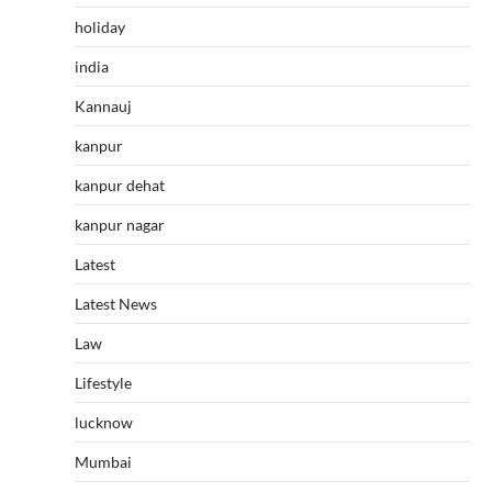
holiday
india
Kannauj
kanpur
kanpur dehat
kanpur nagar
Latest
Latest News
Law
Lifestyle
lucknow
Mumbai