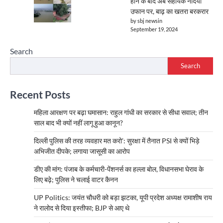
होने के बाद अब सहायक नदियां
उफान पर, बाढ़ का खतरा बरकरार
by sbj newsin
September 19, 2024
Search
Search
Recent Posts
महिला आरक्षण पर बढ़ा घमासान: राहुल गांधी का सरकार से सीधा सवाल; तीन
साल बाद भी क्यों नहीं लागू हुआ कानून?
दिल्ली पुलिस की तरह व्यवहार मत करो’: सुरक्षा में तैनात PSI से क्यों भिड़े
अभिजीत दीपके; लगाया जासूसी का आरोप
डीए की मांग: पंजाब के कर्मचारी-पेंशनर्स का हल्ला बोल, विधानसभा घेराव के
लिए बढ़े; पुलिस ने चलाई वाटर कैनन
UP Politics: जयंत चौधरी को बड़ा झटका, यूपी प्रदेश अध्यक्ष रामाशीष राय
ने रालोद से दिया इस्तीफा; BJP से आए थे