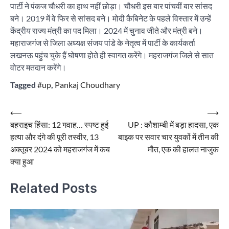
पार्टी ने पंकज चौधरी का हाथ नहीं छोड़ा। चौधरी इस बार पांचवीं बार सांसद
बने। 2019 में वे फिर से सांसद बने। मोदी कैबिनेट के पहले विस्तार में उन्हें
केंद्रीय राज्य मंत्री का पद मिला। 2024 में चुनाव जीते और मंत्री बने।
महाराजगंज से जिला अध्यक्ष संजय पांडे के नेतृत्व में पार्टी के कार्यकर्ता
लखनऊ पहुंच चुके हैं घोषणा होते ही स्वागत करेंगे। महराजगंज जिले से सात
वोटर मतदान करेंगे।
Tagged
#up
,
Pankaj Choudhary
Post
⟵
⟶
बहराइच हिंसा: 12 गवाह… स्पष्ट हुई
UP : कौशाम्बी में बड़ा हादसा, एक
navigation
हत्या और दंगे की पूरी तस्वीर, 13
बाइक पर सवार चार युवकों में तीन की
अक्तूबर 2024 को महराजगंज में कब
मौत, एक की हालत नाजुुक
क्या हुआ
Related Posts