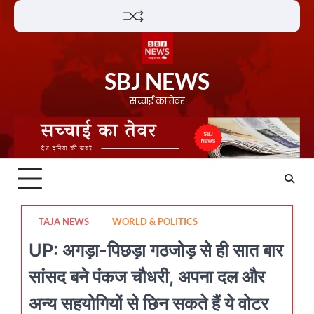
Skip
Lifestyle
About
Contact
to
content
SBJ NEWS
सच्चाई का तेवर
TAJA NEWS
WORLD & POLITICS
UP: अगड़ा-पिछड़ा गठजोड़ से ही सात बार
सांसद बने पंकज चौधरी, अपना दल और
अन्य सहयोगियों से छिन सकते हैं ये वोटर