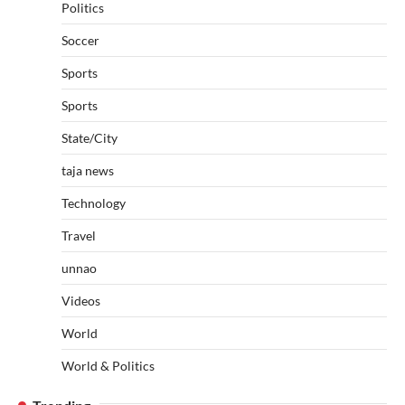
Politics
Soccer
Sports
Sports
State/City
taja news
Technology
Travel
unnao
Videos
World
World & Politics