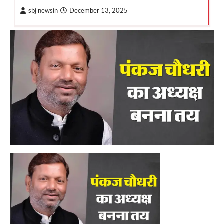
sbj newsin
December 13, 2025