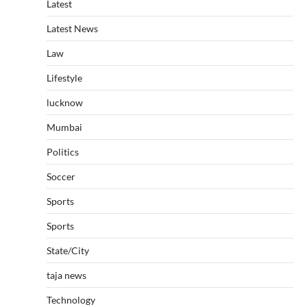
Latest
Latest News
Law
Lifestyle
lucknow
Mumbai
Politics
Soccer
Sports
Sports
State/City
taja news
Technology