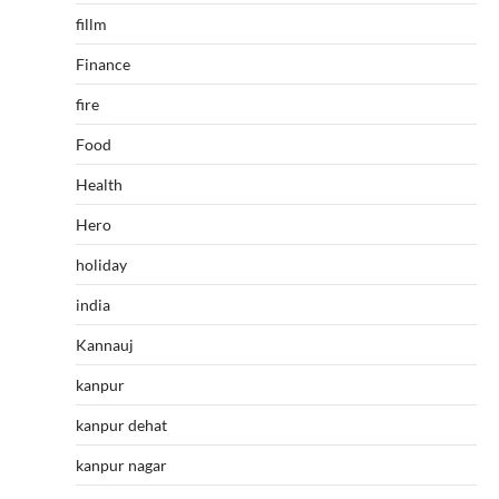
fillm
Finance
fire
Food
Health
Hero
holiday
india
Kannauj
kanpur
kanpur dehat
kanpur nagar