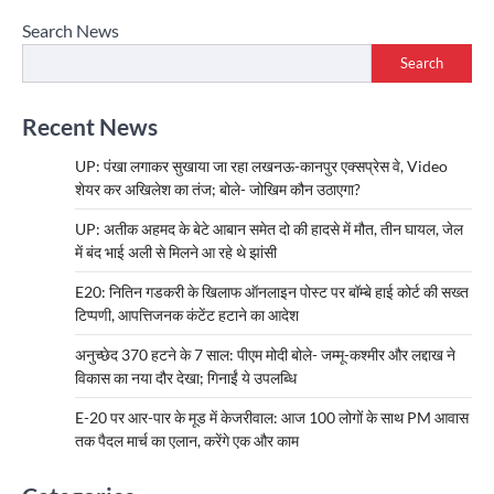
Search News
Search
Recent News
UP: पंखा लगाकर सुखाया जा रहा लखनऊ-कानपुर एक्सप्रेस वे, Video
शेयर कर अखिलेश का तंज; बोले- जोखिम कौन उठाएगा?
UP: अतीक अहमद के बेटे आबान समेत दो की हादसे में मौत, तीन घायल, जेल
में बंद भाई अली से मिलने आ रहे थे झांसी
E20: नितिन गडकरी के खिलाफ ऑनलाइन पोस्ट पर बॉम्बे हाई कोर्ट की सख्त
टिप्पणी, आपत्तिजनक कंटेंट हटाने का आदेश
अनुच्छेद 370 हटने के 7 साल: पीएम मोदी बोले- जम्मू-कश्मीर और लद्दाख ने
विकास का नया दौर देखा; गिनाईं ये उपलब्धि
E-20 पर आर-पार के मूड में केजरीवाल: आज 100 लोगों के साथ PM आवास
तक पैदल मार्च का एलान, करेंगे एक और काम