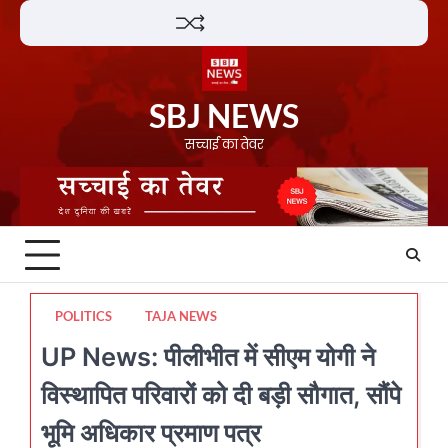
Skip
Lifestyle
About
Contact
to
content
SBJ NEWS
सच्चाई का तेवर
POLITICS
TAJA NEWS
UP News: पीलीभीत में सीएम योगी ने
विस्थापित परिवारों को दी बड़ी सौगात, सौंपे
भूमि अधिकार प्रमाण पत्र