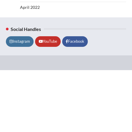
April 2022
Social Handles
Instagram
YouTube
Facebook
Lifestyle
About
Contact