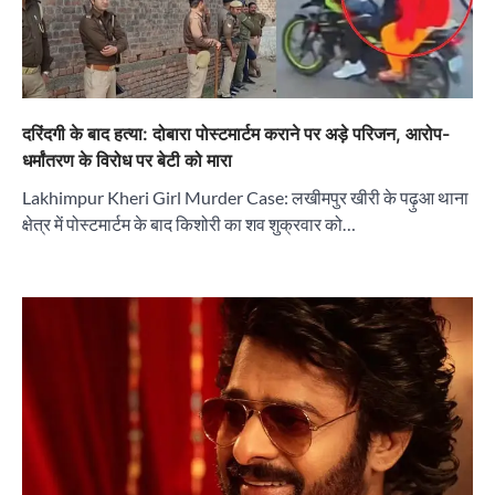
दरिंदगी के बाद हत्या: दोबारा पोस्टमार्टम कराने पर अड़े परिजन, आरोप-
धर्मांतरण के विरोध पर बेटी को मारा
Lakhimpur Kheri Girl Murder Case: लखीमपुर खीरी के पढ़ुआ थाना
क्षेत्र में पोस्टमार्टम के बाद किशोरी का शव शुक्रवार को…