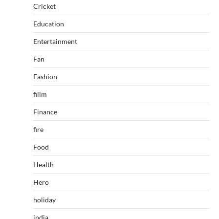
Cricket
Education
Entertainment
Fan
Fashion
fillm
Finance
fire
Food
Health
Hero
holiday
india