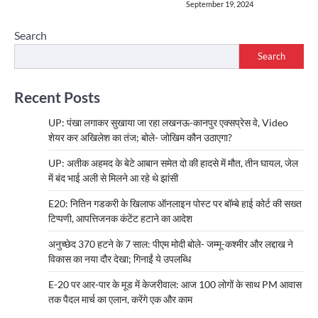
September 19, 2024
Search
Search
Recent Posts
UP: पंखा लगाकर सुखाया जा रहा लखनऊ-कानपुर एक्सप्रेस वे, Video
शेयर कर अखिलेश का तंज; बोले- जोखिम कौन उठाएगा?
UP: अतीक अहमद के बेटे आबान समेत दो की हादसे में मौत, तीन घायल, जेल
में बंद भाई अली से मिलने आ रहे थे झांसी
E20: नितिन गडकरी के खिलाफ ऑनलाइन पोस्ट पर बॉम्बे हाई कोर्ट की सख्त
टिप्पणी, आपत्तिजनक कंटेंट हटाने का आदेश
अनुच्छेद 370 हटने के 7 साल: पीएम मोदी बोले- जम्मू-कश्मीर और लद्दाख ने
विकास का नया दौर देखा; गिनाईं ये उपलब्धि
E-20 पर आर-पार के मूड में केजरीवाल: आज 100 लोगों के साथ PM आवास
तक पैदल मार्च का एलान, करेंगे एक और काम