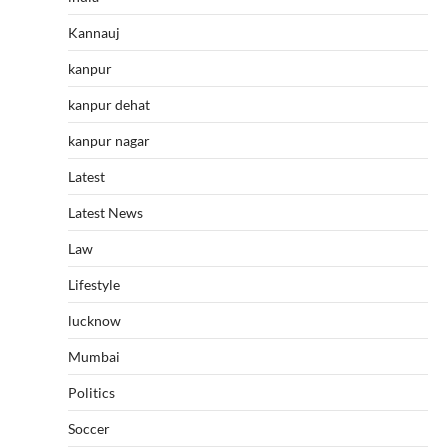
Kannauj
kanpur
kanpur dehat
kanpur nagar
Latest
Latest News
Law
Lifestyle
lucknow
Mumbai
Politics
Soccer