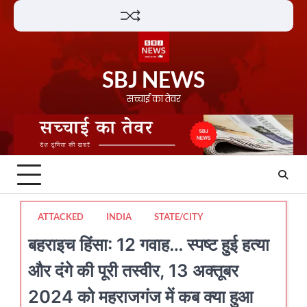
Skip
Lifestyle
About
Contact
to
content
SBJ NEWS
सच्चाई का तेवर
ATTACKED
INDIA
STATE/CITY
बहराइच हिंसा: 12 गवाह… स्पष्ट हुई हत्या
और दंगे की पूरी तस्वीर, 13 अक्तूबर
2024 को महराजगंज में कब क्या हुआ