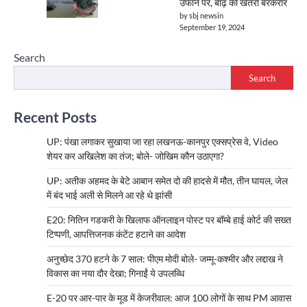
उफान पर, बाढ़ का खतरा बरकरार
by sbj newsin
September 19, 2024
Search
Search
Recent Posts
UP: पंखा लगाकर सुखाया जा रहा लखनऊ-कानपुर एक्सप्रेस वे, Video
शेयर कर अखिलेश का तंज; बोले- जोखिम कौन उठाएगा?
UP: अतीक अहमद के बेटे आबान समेत दो की हादसे में मौत, तीन घायल, जेल
में बंद भाई अली से मिलने आ रहे थे झांसी
E20: नितिन गडकरी के खिलाफ ऑनलाइन पोस्ट पर बॉम्बे हाई कोर्ट की सख्त
टिप्पणी, आपत्तिजनक कंटेंट हटाने का आदेश
अनुच्छेद 370 हटने के 7 साल: पीएम मोदी बोले- जम्मू-कश्मीर और लद्दाख ने
विकास का नया दौर देखा; गिनाईं ये उपलब्धि
E-20 पर आर-पार के मूड में केजरीवाल: आज 100 लोगों के साथ PM आवास