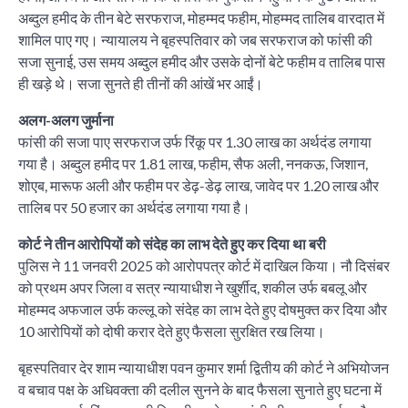
अब्दुल हमीद के तीन बेटे सरफराज, मोहम्मद फहीम, मोहम्मद तालिब वारदात में
शामिल पाए गए। न्यायालय ने बृहस्पतिवार को जब सरफराज को फांसी की
सजा सुनाई, उस समय अब्दुल हमीद और उसके दोनों बेटे फहीम व तालिब पास
ही खड़े थे। सजा सुनते ही तीनों की आंखें भर आईं।
अलग-अलग जुर्माना
फांसी की सजा पाए सरफराज उर्फ रिंकू पर 1.30 लाख का अर्थदंड लगाया
गया है। अब्दुल हमीद पर 1.81 लाख, फहीम, सैफ अली, ननकऊ, जिशान,
शोएब, मारूफ अली और फहीम पर डेढ़-डेढ़ लाख, जावेद पर 1.20 लाख और
तालिब पर 50 हजार का अर्थदंड लगाया गया है।
कोर्ट ने तीन आरोपियों को संदेह का लाभ देते हुए कर दिया था बरी
पुलिस ने 11 जनवरी 2025 को आरोपपत्र कोर्ट में दाखिल किया। नौ दिसंबर
को प्रथम अपर जिला व सत्र न्यायाधीश ने खुर्शीद, शकील उर्फ बबलू और
मोहम्मद अफजाल उर्फ कल्लू को संदेह का लाभ देते हुए दोषमुक्त कर दिया और
10 आरोपियों को दोषी करार देते हुए फैसला सुरक्षित रख लिया।
बृहस्पतिवार देर शाम न्यायाधीश पवन कुमार शर्मा द्वितीय की कोर्ट ने अभियोजन
व बचाव पक्ष के अधिवक्ता की दलील सुनने के बाद फैसला सुनाते हुए घटना में