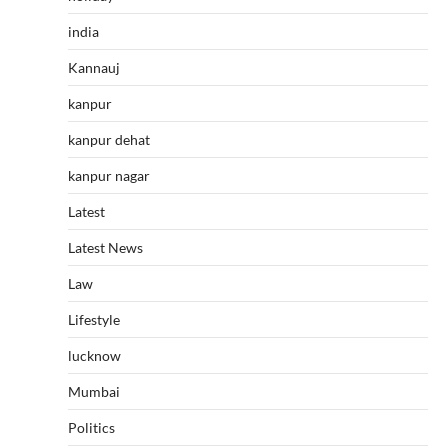
india
Kannauj
kanpur
kanpur dehat
kanpur nagar
Latest
Latest News
Law
Lifestyle
lucknow
Mumbai
Politics