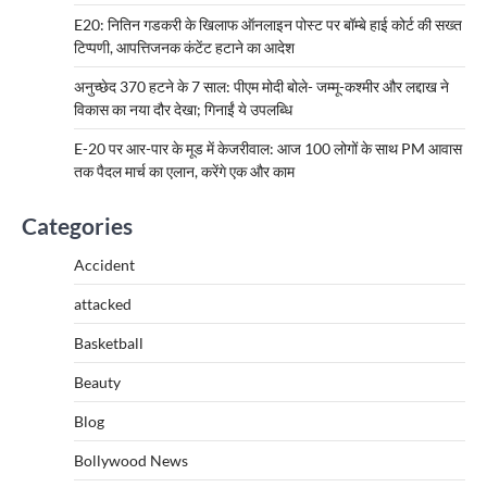
E20: नितिन गडकरी के खिलाफ ऑनलाइन पोस्ट पर बॉम्बे हाई कोर्ट की सख्त
टिप्पणी, आपत्तिजनक कंटेंट हटाने का आदेश
अनुच्छेद 370 हटने के 7 साल: पीएम मोदी बोले- जम्मू-कश्मीर और लद्दाख ने
विकास का नया दौर देखा; गिनाईं ये उपलब्धि
E-20 पर आर-पार के मूड में केजरीवाल: आज 100 लोगों के साथ PM आवास
तक पैदल मार्च का एलान, करेंगे एक और काम
Categories
Accident
attacked
Basketball
Beauty
Blog
Bollywood News