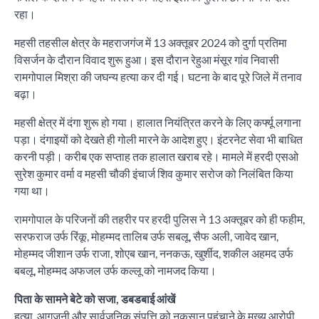
रहा।
महसी तहसील क्षेत्र के महराजगंज में 13 अक्तूबर 2024 को दुर्गा प्रतिमा
विसर्जन के दौरान विवाद शुरू हुआ। इस दौरान रेहुआ मंसूर गांव निवासी
रामगोपाल मिश्रा की जघन्य हत्या कर दी गई। घटना के बाद पूरे जिले में तनाव
बढ़ा।
महसी क्षेत्र में दंगा शुरू हो गया। हालात नियंत्रित करने के लिए कर्फ्यू लगाना
पड़ा। दंगाइयों को देखते ही गोली मारने के आदेश हुए। इंटरनेट सेवा भी बाधित
करनी पड़ी। करीब एक सप्ताह तक हालात खराब रहे। मामले में हरदी एसओ
सुरेश कुमार वर्मा व महसी चौकी इंचार्ज शिव कुमार सरोज को निलंबित किया
गया था।
रामगोपाल के परिजनों की तहरीर पर हरदी पुलिस ने 13 अक्तूबर को ही फहीम,
सरफराज उर्फ रिंकू, मोहम्मद तालिब उर्फ सबलू, सैफ अली, जावेद खान,
मोहम्मद जीशान उर्फ राजा, शोएब खान, ननकऊ, खुर्शीद, शकील अहमद उर्फ
बबलू, मोहम्मद अफजल उर्फ कल्लू को नामजद किया।
पिता के सामने बेटे को सजा, डबडबाई आंखें
हत्या, आगजनी और सार्वजनिक संपत्ति को नुकसान पहुंचाने के मुख्य आरोपी