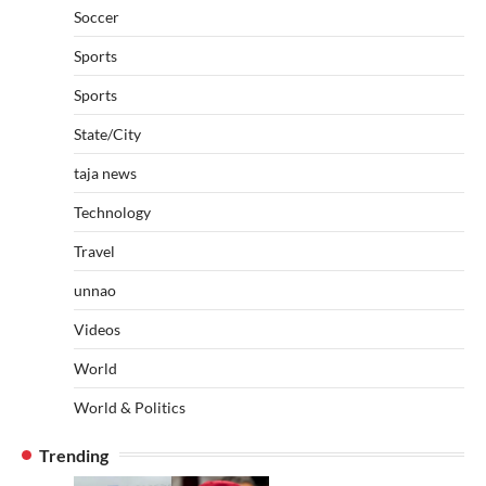
Soccer
Sports
Sports
State/City
taja news
Technology
Travel
unnao
Videos
World
World & Politics
Trending