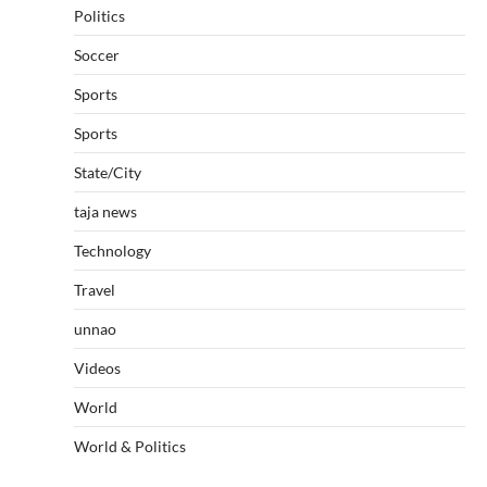
Politics
Soccer
Sports
Sports
State/City
taja news
Technology
Travel
unnao
Videos
World
World & Politics