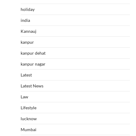
holiday
india
Kannauj
kanpur
kanpur dehat
kanpur nagar
Latest
Latest News
Law
Lifestyle
lucknow
Mumbai