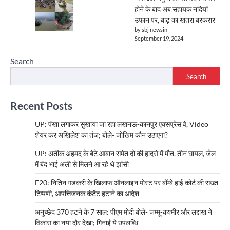
होने के बाद अब सहायक नदियां
उफान पर, बाढ़ का खतरा बरकरार
by sbj newsin
September 19, 2024
Search
Search
Recent Posts
UP: पंखा लगाकर सुखाया जा रहा लखनऊ-कानपुर एक्सप्रेस वे, Video
शेयर कर अखिलेश का तंज; बोले- जोखिम कौन उठाएगा?
UP: अतीक अहमद के बेटे आबान समेत दो की हादसे में मौत, तीन घायल, जेल
में बंद भाई अली से मिलने आ रहे थे झांसी
E20: नितिन गडकरी के खिलाफ ऑनलाइन पोस्ट पर बॉम्बे हाई कोर्ट की सख्त
टिप्पणी, आपत्तिजनक कंटेंट हटाने का आदेश
अनुच्छेद 370 हटने के 7 साल: पीएम मोदी बोले- जम्मू-कश्मीर और लद्दाख ने
विकास का नया दौर देखा; गिनाईं ये उपलब्धि