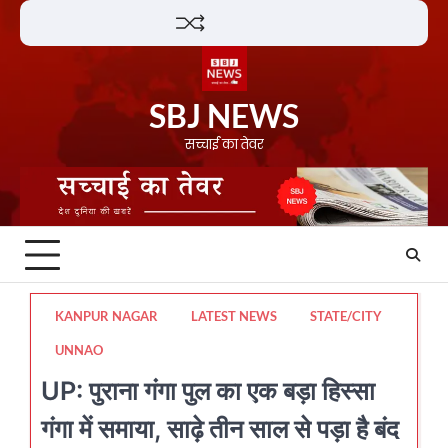
Skip
Lifestyle
About
Contact
to
content
SBJ NEWS
सच्चाई का तेवर
KANPUR NAGAR
LATEST NEWS
STATE/CITY
UNNAO
UP: पुराना गंगा पुल का एक बड़ा हिस्सा
गंगा में समाया, साढ़े तीन साल से पड़ा है बंद