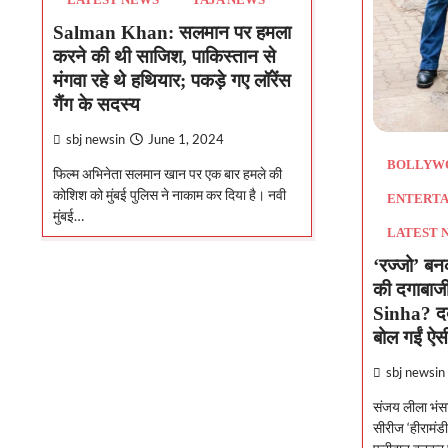
LATEST NEWS
TAJA NEWS
Salman Khan: सलमान पर हमला
करने की थी साजिश, पाकिस्तान से
मंगवा रहे थे हथियार; पकड़े गए लॉरेंस
गैंग के सदस्य
sbj newsin
June 1, 2024
BOLLYW
फिल्म अभिनेता सलमान खान पर एक बार हमले की
कोशिश को मुंबई पुलिस ने नाकाम कर दिया है। नवी
ENTERT
मुंबई…
LATEST 
‘रज्जो’ बन
की दगाबाज
Sinha? दबं
बोल गईं ऐस
sbj newsin
संजय लीला भंस
सीरीज ‘हीरामंडी