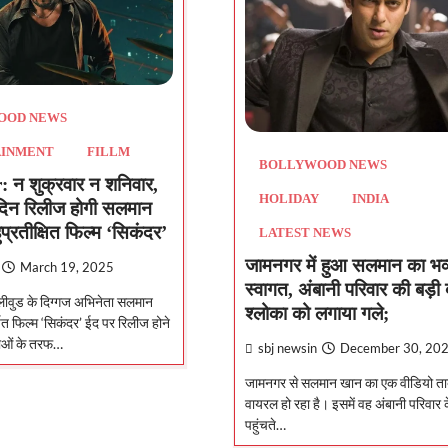
OOD NEWS
AINMENT
FILLM
BOLLYWOOD NEWS
 न शुक्रवार न शनिवार,
HOLIDAY
INDIA
 दिन रिलीज होगी सलमान
प्रतीक्षित फिल्म ‘सिकंदर’
LATEST NEWS
जामनगर में हुआ सलमान का भव
March 19, 2025
स्वागत, अंबानी परिवार की बड़ी 
ीवुड के दिग्गज अभिनेता सलमान
श्लोका को लगाया गले;
ित फिल्म ‘सिकंदर’ ईद पर रिलीज होने
ाताओं के तरफ…
sbj newsin
December 30, 20
जामनगर से सलमान खान का एक वीडियो ता
वायरल हो रहा है। इसमें वह अंबानी परिवार के 
पहुंचते…