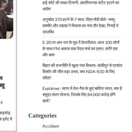
हाई कोर्ट की सख्त टिप्पणी, आपत्तिजनक कंटेंट हटाने का
आदेश
अनुच्छेद 370 हटने के 7 साल: पीएम मोदी बोले- जम्मू-
कश्मीर और लद्दाख ने विकास का नया दौर देखा; गिनाईं ये
उपलब्धि
E-20 पर आर-पार के मूड में केजरीवाल: आज 100 लोगों
के साथ PM आवास तक पैदल मार्च का एलान, करेंगे एक
और काम
बिहार की राजनीति में खुला नया विकल्प: बांकीपुर से प्रशांत
किशोर की जीत बड़ा उभार, क्या NDA-RJD के लिए
्य
संदेश?
बहू
Explainer: सागर में तेल-गैस के कुएं खोदेगा भारत, क्या है
समुद्र मंथन योजना, जिसके लिए 84,000 करोड़ होंगे
खर्च?
24
बड़तोड़
Categories
इवेंट में
Accident