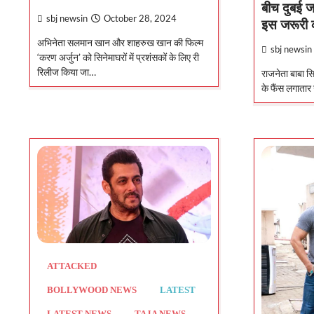
बीच दुबई 
sbj newsin
October 28, 2024
इस जरूरी 
अभिनेता सलमान खान और शाहरुख खान की फिल्म
sbj newsin
‘करण अर्जुन’ को सिनेमाघरों में प्रशंसकों के लिए री
रिलीज किया जा…
राजनेता बाबा स
के फैंस लगातार 
ATTACKED
BOLLYWOOD NEWS
LATEST