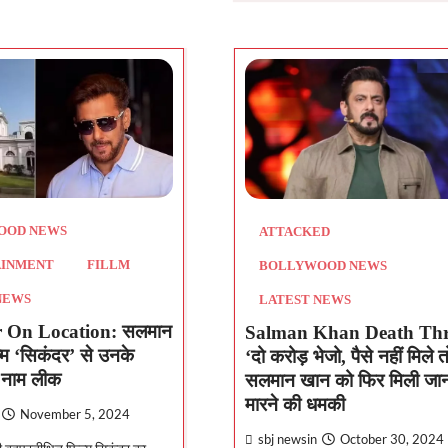
OOD NEWS
ATTACKED
AINMENT
FILLM
BOLLYWOOD NEWS
NEWS
LATEST NEWS
 On Location: सलमान
Salman Khan Death Thr
म ‘सिकंदर’ से उनके
‘दो करोड़ भेजो, पैसे नहीं मिले
 नाम लीक
सलमान खान को फिर मिली जान
मारने की धमकी
November 5, 2024
sbj newsin
October 30, 2024