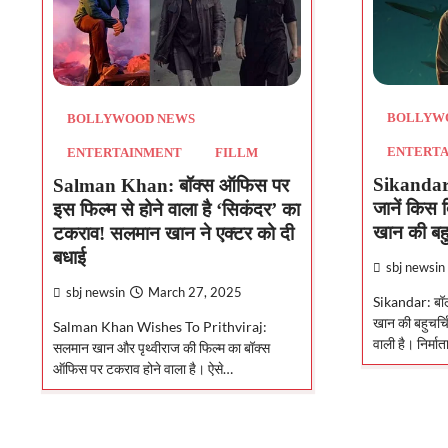
BOLLYW
BOLLYWOOD NEWS
ENTERT
ENTERTAINMENT
FILLM
Sikandar:
Salman Khan: बॉक्स ऑफिस पर
जानें किस
इस फिल्म से होने वाला है ‘सिकंदर’ का
खान की बहु
टकराव! सलमान खान ने एक्टर को दी
बधाई
sbj newsin
sbj newsin
March 27, 2025
Sikandar: बॉल
खान की बहुचर्च
Salman Khan Wishes To Prithviraj:
वाली है। निर्म
सलमान खान और पृथ्वीराज की फिल्म का बॉक्स
ऑफिस पर टकराव होने वाला है। ऐसे…