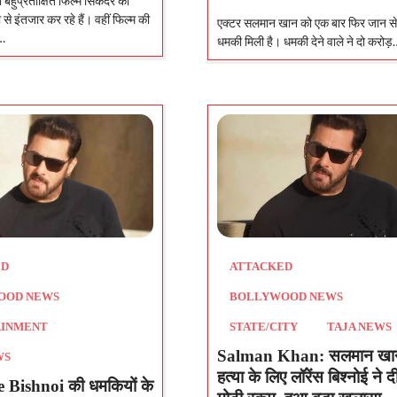
हुप्रतीक्षित फिल्म सिकंदर का
 से इंतजार कर रहे हैं। वहीं फिल्म की
एक्टर सलमान खान को एक बार फिर जान से 
ा…
धमकी मिली है। धमकी देने वाले ने दो करोड़
ATTACKED
ED
BOLLYWOOD NEWS
OOD NEWS
STATE/CITY
TAJA NEWS
AINMENT
Salman Khan: सलमान खा
WS
हत्या के लिए लॉरेंस बिश्नोई ने द
Bishnoi की धमकियों के