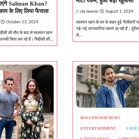
मोटी रकम, हुआ बड़ा खुलासा
जाएंगे Salman Khan?
काम के लिए लिया फैसला
sbj newsin
August 1, 2024
सलमान खान के घर के बाहर हुई गोलीबारी माम
October 23, 2024
नई-नई जानकारियां सामने आ रही हैं। पुल
िद्दीकी की मौत के बाद से सलमान खान
से…
उनकी चिंता कर रहे हैं। सिद्दीकी की…
BOLLYWOOD NEWS
ENTERTAINMENT
LATE