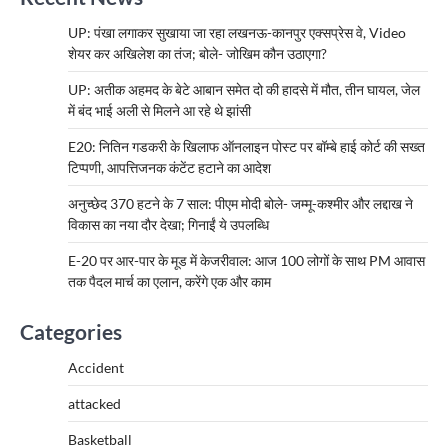
UP: पंखा लगाकर सुखाया जा रहा लखनऊ-कानपुर एक्सप्रेस वे, Video
शेयर कर अखिलेश का तंज; बोले- जोखिम कौन उठाएगा?
UP: अतीक अहमद के बेटे आबान समेत दो की हादसे में मौत, तीन घायल, जेल
में बंद भाई अली से मिलने आ रहे थे झांसी
E20: नितिन गडकरी के खिलाफ ऑनलाइन पोस्ट पर बॉम्बे हाई कोर्ट की सख्त
टिप्पणी, आपत्तिजनक कंटेंट हटाने का आदेश
अनुच्छेद 370 हटने के 7 साल: पीएम मोदी बोले- जम्मू-कश्मीर और लद्दाख ने
विकास का नया दौर देखा; गिनाईं ये उपलब्धि
E-20 पर आर-पार के मूड में केजरीवाल: आज 100 लोगों के साथ PM आवास
तक पैदल मार्च का एलान, करेंगे एक और काम
Categories
Accident
attacked
Basketball