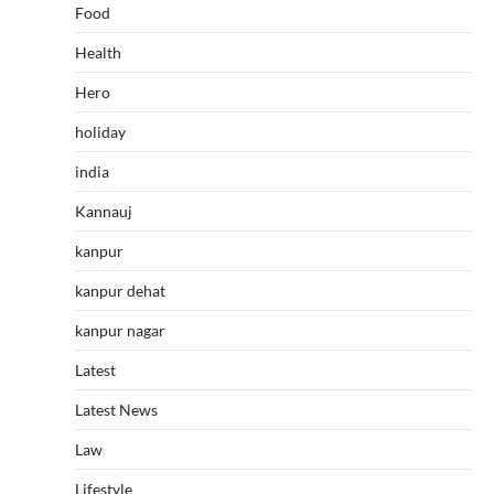
Food
Health
Hero
holiday
india
Kannauj
kanpur
kanpur dehat
kanpur nagar
Latest
Latest News
Law
Lifestyle