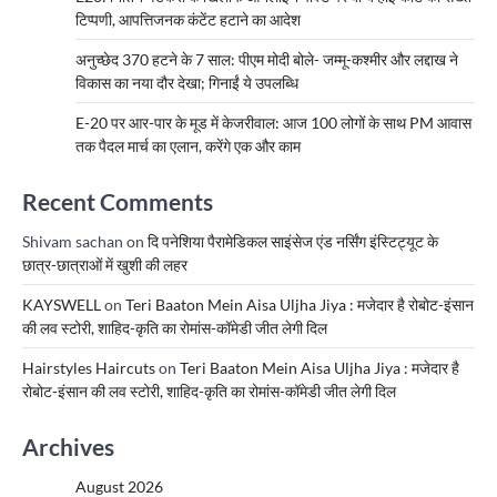
टिप्पणी, आपत्तिजनक कंटेंट हटाने का आदेश
अनुच्छेद 370 हटने के 7 साल: पीएम मोदी बोले- जम्मू-कश्मीर और लद्दाख ने
विकास का नया दौर देखा; गिनाईं ये उपलब्धि
E-20 पर आर-पार के मूड में केजरीवाल: आज 100 लोगों के साथ PM आवास
तक पैदल मार्च का एलान, करेंगे एक और काम
Recent Comments
Shivam sachan
on
दि पनेशिया पैरामेडिकल साइंसेज एंड नर्सिंग इंस्टिट्यूट के
छात्र-छात्राओं में खुशी की लहर
KAYSWELL
on
Teri Baaton Mein Aisa Uljha Jiya : मजेदार है रोबोट-इंसान
की लव स्टोरी, शाहिद-कृति का रोमांस-कॉमेडी जीत लेगी दिल
Hairstyles Haircuts
on
Teri Baaton Mein Aisa Uljha Jiya : मजेदार है
रोबोट-इंसान की लव स्टोरी, शाहिद-कृति का रोमांस-कॉमेडी जीत लेगी दिल
Archives
August 2026