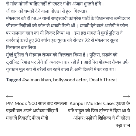
से मांफ मांगनी चाहिए नहीं तो एक्टर गंभीर अंजाम भुगतने होंगे।
जीशान को धमकी देने वाला नोएडा से हुआ गिरफ्तार
मंगलवार को ही NCP यानी राष्ट्रवादी कांग्रेस पार्टी के विधानसभा उम्मीदवार
जीशान सिद्दीकी को फोन से धमकी मिली थी। धमकी देने वाले आरोपी ने फोन
पर सलमान खान का भी जिक्र किया था। इस इस मामले में मुंबई पुलिस ने
कार्रवाई करते हुए 20 वर्षीय एक युवक को सेक्टर 92 से मंगलवार सुबह
गिरफ्तार कर लिया।
मुंबई पुलिस ने मोहम्मद तैय्यब को गिरफ्तार किया है। पुलिस, लड़के को
ट्रांजिट रिमांड पर लेने की व्यवस्था कर रही है। आरोपित मोहम्मद तैय्यब उर्फ
गुरफान मूल रूप से बरेली का रहने वाला है, अभी दिल्ली में रह रहा था।
Tagged
#salman khan
,
bollywood actor
,
Death Threat
Post
⟵
⟶
PM Modi: ‘500 साल बाद रामलला
Kanpur Murder Case: एकता के
navigation
पहली बार अपने अयोध्या मंदिर में
पति राहुल को जिम ट्रेनर ने दिया था ये
मनाएंगे दिवाली’, पीएम मोदी
ऑफर; पड़ोसी शिक्षिका ने भी खोला
बड़ा राज