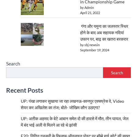
in Championship Game
by Admin
April 21, 2022
गंगा और यमुना का जलस्तर स्थिर
होने के बाद अब सहायक नदियां
उफान पर, बाढ़ का खतरा बरकरार
by sbj newsin
September 19, 2024
Search
Search
Recent Posts
UP: पंखा लगाकर सुखाया जा रहा लखनऊ-कानपुर एक्सप्रेस वे, Video
शेयर कर अखिलेश का तंज; बोले- जोखिम कौन उठाएगा?
UP: अतीक अहमद के बेटे आबान समेत दो की हादसे में मौत, तीन घायल, जेल
में बंद भाई अली से मिलने आ रहे थे झांसी
E20: नितिन गडकरी के खिलाफ ऑनलाइन पोस्ट पर बॉम्बे हाई कोर्ट की सख्त