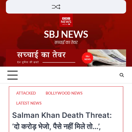
Skip
Lifestyle
About
Contact
to
content
SBJ NEWS
सच्चाई का तेवर
ATTACKED
BOLLYWOOD NEWS
LATEST NEWS
Salman Khan Death Threat:
‘दो करोड़ भेजो, पैसे नहीं मिले तो…’,