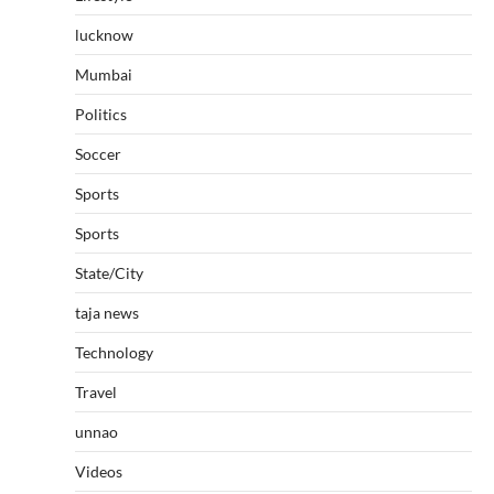
lucknow
Mumbai
Politics
Soccer
Sports
Sports
State/City
taja news
Technology
Travel
unnao
Videos