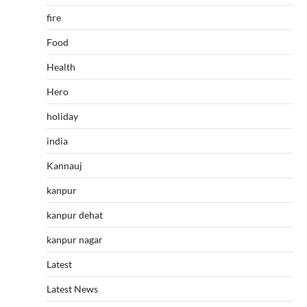
fire
Food
Health
Hero
holiday
india
Kannauj
kanpur
kanpur dehat
kanpur nagar
Latest
Latest News