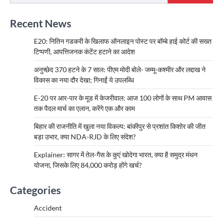
Recent News
E20: नितिन गडकरी के खिलाफ ऑनलाइन पोस्ट पर बॉम्बे हाई कोर्ट की सख्त
टिप्पणी, आपत्तिजनक कंटेंट हटाने का आदेश
अनुच्छेद 370 हटने के 7 साल: पीएम मोदी बोले- जम्मू-कश्मीर और लद्दाख ने
विकास का नया दौर देखा; गिनाईं ये उपलब्धि
E-20 पर आर-पार के मूड में केजरीवाल: आज 100 लोगों के साथ PM आवास
तक पैदल मार्च का एलान, करेंगे एक और काम
बिहार की राजनीति में खुला नया विकल्प: बांकीपुर से प्रशांत किशोर की जीत
बड़ा उभार, क्या NDA-RJD के लिए संदेश?
Explainer: सागर में तेल-गैस के कुएं खोदेगा भारत, क्या है समुद्र मंथन
योजना, जिसके लिए 84,000 करोड़ होंगे खर्च?
Categories
Accident