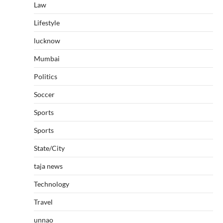
Law
Lifestyle
lucknow
Mumbai
Politics
Soccer
Sports
Sports
State/City
taja news
Technology
Travel
unnao