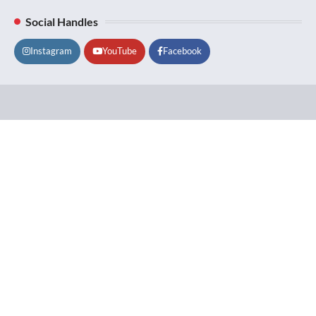
Social Handles
Instagram
YouTube
Facebook
Lifestyle
About
Contact