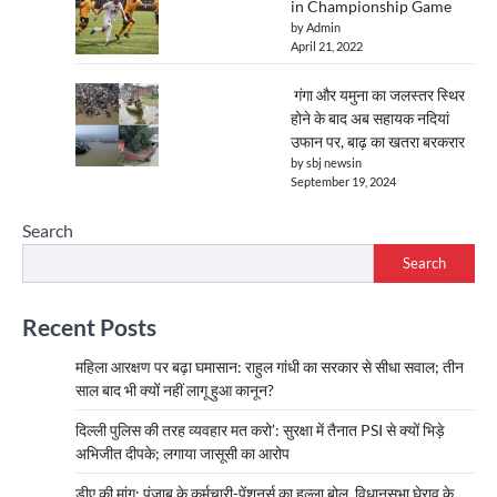
in Championship Game
by Admin
April 21, 2022
गंगा और यमुना का जलस्तर स्थिर
होने के बाद अब सहायक नदियां
उफान पर, बाढ़ का खतरा बरकरार
by sbj newsin
September 19, 2024
Search
Search
Recent Posts
महिला आरक्षण पर बढ़ा घमासान: राहुल गांधी का सरकार से सीधा सवाल; तीन
साल बाद भी क्यों नहीं लागू हुआ कानून?
दिल्ली पुलिस की तरह व्यवहार मत करो’: सुरक्षा में तैनात PSI से क्यों भिड़े
अभिजीत दीपके; लगाया जासूसी का आरोप
डीए की मांग: पंजाब के कर्मचारी-पेंशनर्स का हल्ला बोल, विधानसभा घेराव के