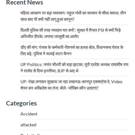
Recent News
महिला आरक्षण पर बढ़ा घमासान: राहुल गांधी का सरकार से सीधा सवाल; तीन
साल बाद भी क्यों नहीं लागू हुआ कानून?
दिल्ली पुलिस की तरह व्यवहार मत करो’: सुरक्षा में तैनात PSI से क्यों भिड़े
अभिजीत दीपके; लगाया जासूसी का आरोप
डीए की मांग: पंजाब के कर्मचारी-पेंशनर्स का हल्ला बोल, विधानसभा घेराव के
लिए बढ़े; पुलिस ने चलाई वाटर कैनन
UP Politics: जयंत चौधरी को बड़ा झटका, यूपी प्रदेश अध्यक्ष रामाशीष राय
ने रालोद से दिया इस्तीफा; BJP से आए थे
UP: पंखा लगाकर सुखाया जा रहा लखनऊ-कानपुर एक्सप्रेस वे, Video
शेयर कर अखिलेश का तंज; बोले- जोखिम कौन उठाएगा?
Categories
Accident
attacked