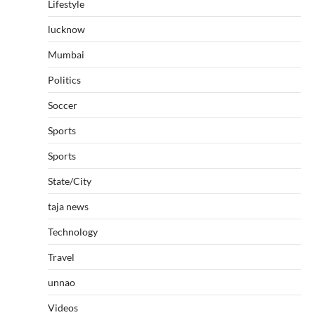
Lifestyle
lucknow
Mumbai
Politics
Soccer
Sports
Sports
State/City
taja news
Technology
Travel
unnao
Videos