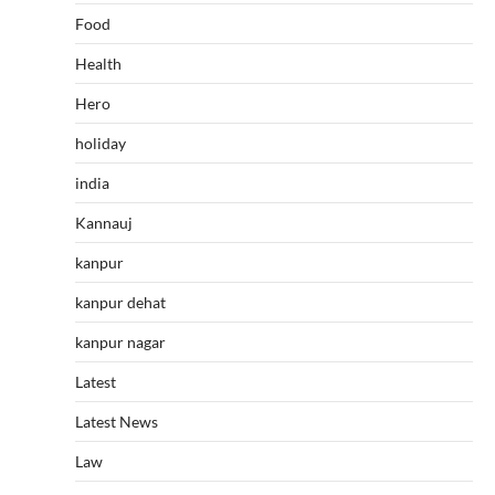
Food
Health
Hero
holiday
india
Kannauj
kanpur
kanpur dehat
kanpur nagar
Latest
Latest News
Law