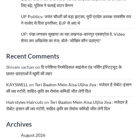
लिए बढ़े; पुलिस ने चलाई वाटर कैनन
UP Politics: जयंत चौधरी को बड़ा झटका, यूपी प्रदेश अध्यक्ष रामाशीष राय
ने रालोद से दिया इस्तीफा; BJP से आए थे
UP: पंखा लगाकर सुखाया जा रहा लखनऊ-कानपुर एक्सप्रेस वे, Video
शेयर कर अखिलेश का तंज; बोले- जोखिम कौन उठाएगा?
Recent Comments
Shivam sachan
on
दि पनेशिया पैरामेडिकल साइंसेज एंड नर्सिंग इंस्टिट्यूट के
छात्र-छात्राओं में खुशी की लहर
KAYSWELL
on
Teri Baaton Mein Aisa Uljha Jiya : मजेदार है रोबोट-इंसान
की लव स्टोरी, शाहिद-कृति का रोमांस-कॉमेडी जीत लेगी दिल
Hairstyles Haircuts
on
Teri Baaton Mein Aisa Uljha Jiya : मजेदार है
रोबोट-इंसान की लव स्टोरी, शाहिद-कृति का रोमांस-कॉमेडी जीत लेगी दिल
Archives
August 2026