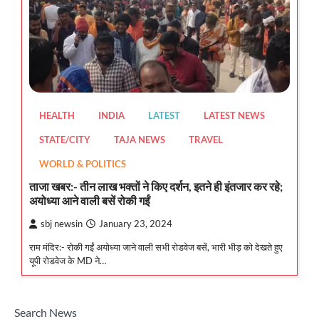
HEALTH
INDIA
LATEST
LATEST NEWS
STATE/CITY
TAJA NEWS
TRAVEL
WORLD & POLITICS
ताजा खबर:- तीन लाख भक्तों ने किए दर्शन, इतने ही इंतजार कर रहे;
अयोध्या आने वाली बसें रोकी गईं
sbj newsin
January 23, 2024
राम मंदिर:- रोकी गईं अयोध्या जाने वाली सभी रोडवेज बसें, भारी भीड़ को देखते हुए
यूपी रोडवेज के MD ने…
Search News