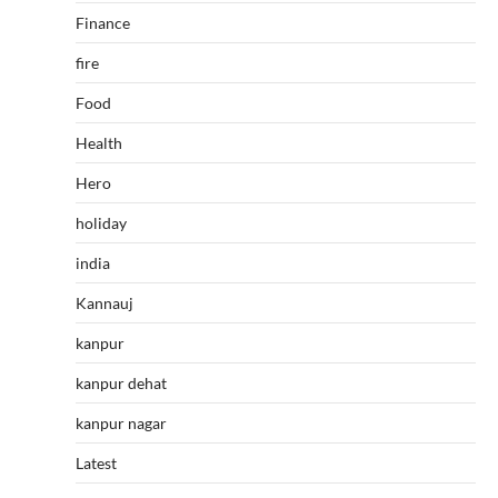
Finance
fire
Food
Health
Hero
holiday
india
Kannauj
kanpur
kanpur dehat
kanpur nagar
Latest