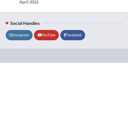
April 2022
Social Handles
Instagram
YouTube
Facebook
Lifestyle
About
Contact