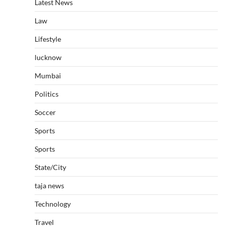
Latest News
Law
Lifestyle
lucknow
Mumbai
Politics
Soccer
Sports
Sports
State/City
taja news
Technology
Travel