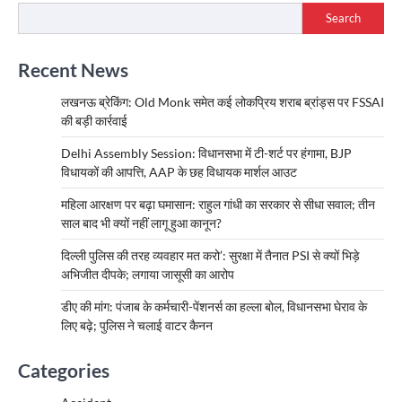
Search
Recent News
लखनऊ ब्रेकिंग: Old Monk समेत कई लोकप्रिय शराब ब्रांड्स पर FSSAI
की बड़ी कार्रवाई
Delhi Assembly Session: विधानसभा में टी-शर्ट पर हंगामा, BJP
विधायकों की आपत्ति, AAP के छह विधायक मार्शल आउट
महिला आरक्षण पर बढ़ा घमासान: राहुल गांधी का सरकार से सीधा सवाल; तीन
साल बाद भी क्यों नहीं लागू हुआ कानून?
दिल्ली पुलिस की तरह व्यवहार मत करो’: सुरक्षा में तैनात PSI से क्यों भिड़े
अभिजीत दीपके; लगाया जासूसी का आरोप
डीए की मांग: पंजाब के कर्मचारी-पेंशनर्स का हल्ला बोल, विधानसभा घेराव के
लिए बढ़े; पुलिस ने चलाई वाटर कैनन
Categories