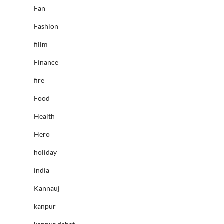
Fan
Fashion
fillm
Finance
fire
Food
Health
Hero
holiday
india
Kannauj
kanpur