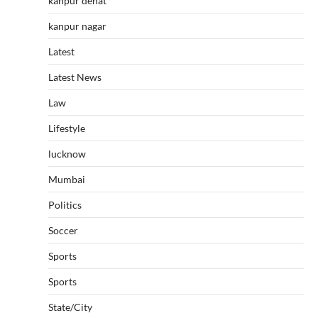
kanpur dehat
kanpur nagar
Latest
Latest News
Law
Lifestyle
lucknow
Mumbai
Politics
Soccer
Sports
Sports
State/City