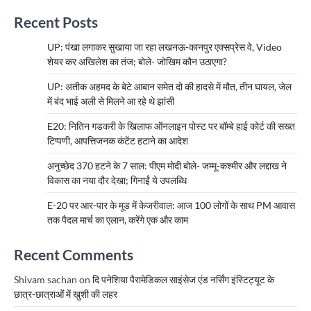
Recent Posts
UP: पंखा लगाकर सुखाया जा रहा लखनऊ-कानपुर एक्सप्रेस वे, Video
शेयर कर अखिलेश का तंज; बोले- जोखिम कौन उठाएगा?
UP: अतीक अहमद के बेटे आबान समेत दो की हादसे में मौत, तीन घायल, जेल
में बंद भाई अली से मिलने आ रहे थे झांसी
E20: नितिन गडकरी के खिलाफ ऑनलाइन पोस्ट पर बॉम्बे हाई कोर्ट की सख्त
टिप्पणी, आपत्तिजनक कंटेंट हटाने का आदेश
अनुच्छेद 370 हटने के 7 साल: पीएम मोदी बोले- जम्मू-कश्मीर और लद्दाख ने
विकास का नया दौर देखा; गिनाईं ये उपलब्धि
E-20 पर आर-पार के मूड में केजरीवाल: आज 100 लोगों के साथ PM आवास
तक पैदल मार्च का एलान, करेंगे एक और काम
Recent Comments
Shivam sachan
on
दि पनेशिया पैरामेडिकल साइंसेज एंड नर्सिंग इंस्टिट्यूट के
छात्र-छात्राओं में खुशी की लहर