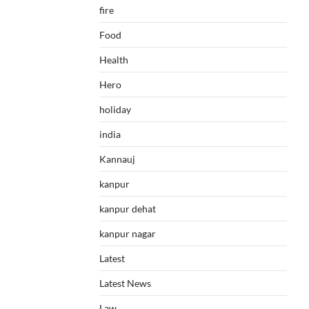
fire
Food
Health
Hero
holiday
india
Kannauj
kanpur
kanpur dehat
kanpur nagar
Latest
Latest News
Law