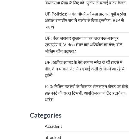
विधानसभा घेराव के लिए बढ़े; पुलिस ने चलाई वाटर कैनन
UP Politics: जयंत चौधरी को बड़ा झटका, यूपी प्रदेश
अध्यक्ष रामाशीष राय ने रालोद से दिया इस्तीफा; BJP से
आए थे
UP: पंखा लगाकर सुखाया जा रहा लखनऊ-कानपुर
एक्सप्रेस वे, Video शेयर कर अखिलेश का तंज; बोले-
जोखिम कौन उठाएगा?
UP: अतीक अहमद के बेटे आबान समेत दो की हादसे में
मौत, तीन घायल, जेल में बंद भाई अली से मिलने आ रहे थे
झांसी
E20: नितिन गडकरी के खिलाफ ऑनलाइन पोस्ट पर बॉम्बे
हाई कोर्ट की सख्त टिप्पणी, आपत्तिजनक कंटेंट हटाने का
आदेश
Categories
Accident
attacked