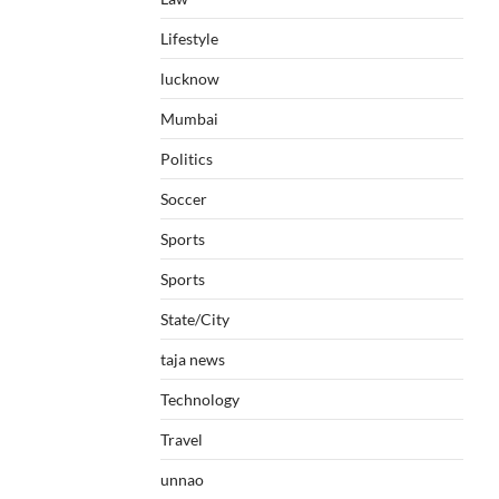
Lifestyle
lucknow
Mumbai
Politics
Soccer
Sports
Sports
State/City
taja news
Technology
Travel
unnao